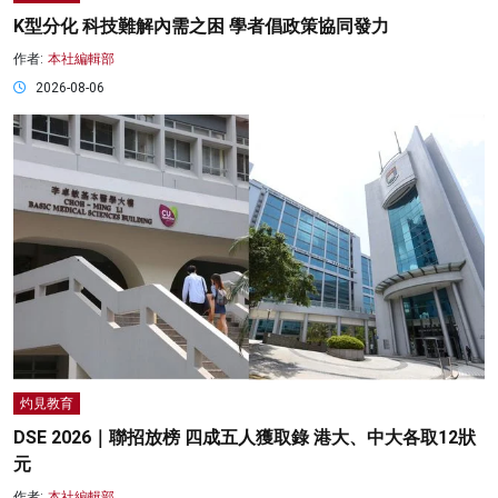
K型分化 科技難解內需之困 學者倡政策協同發力
作者:
本社編輯部
2026-08-06
灼見教育
DSE 2026｜聯招放榜 四成五人獲取錄 港大、中大各取12狀
元
作者:
本社編輯部