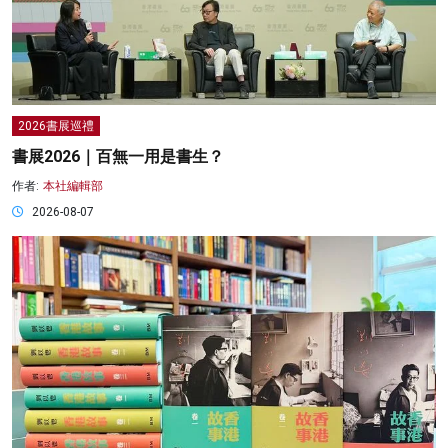
2026書展巡禮
書展2026｜百無一用是書生？
作者:
本社編輯部
2026-08-07