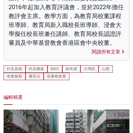
2016年起加入教育評議會，並於2022年擔任
教評會主席。教學方面，為教育局校董課程
班導師、教育局新入職校長班導師、浸會大
學擬任校長班兼任講師、教育局校長認證評
審員及中華基督教會香港區會中央校董。
閱讀所有文章
灼見原創
灼見獨家
BNO
移民潮
大灣區
心態
有教無類
國安法
音樂椅效應
編輯精選