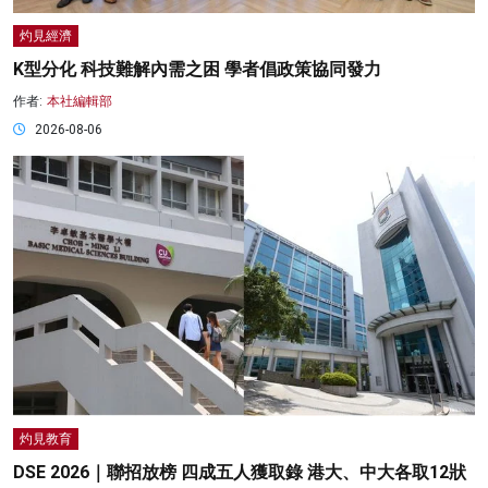
灼見經濟
K型分化 科技難解內需之困 學者倡政策協同發力
作者:
本社編輯部
2026-08-06
灼見教育
DSE 2026｜聯招放榜 四成五人獲取錄 港大、中大各取12狀