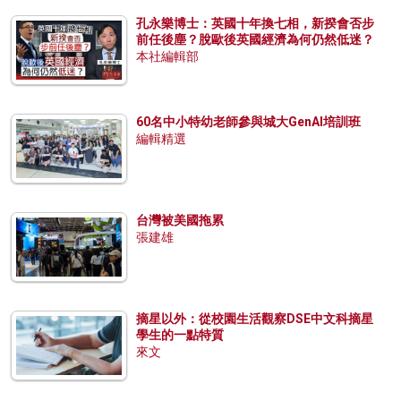
孔永樂博士：英國十年換七相，新揆會否步
前任後塵？脫歐後英國經濟為何仍然低迷？
本社編輯部
60名中小特幼老師參與城大GenAI培訓班
編輯精選
台灣被美國拖累
張建雄
摘星以外：從校園生活觀察DSE中文科摘星
學生的一點特質
來文