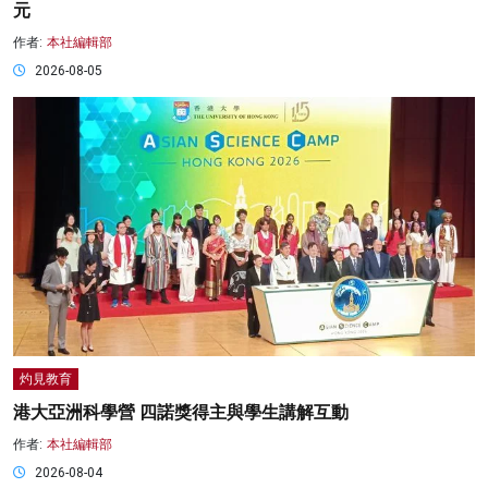
元
作者:
本社編輯部
2026-08-05
灼見教育
港大亞洲科學營 四諾獎得主與學生講解互動
作者:
本社編輯部
2026-08-04