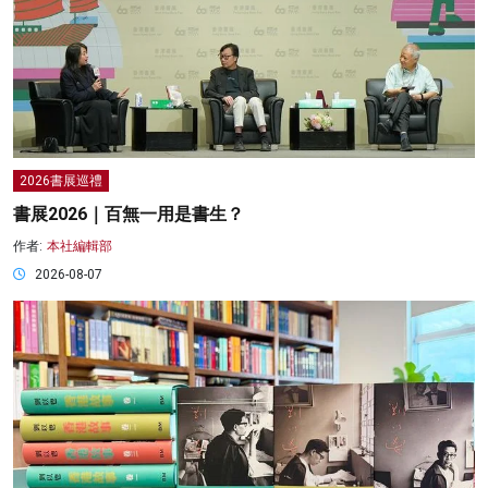
2026書展巡禮
書展2026｜百無一用是書生？
作者:
本社編輯部
2026-08-07