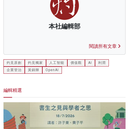
本社編輯部
閱讀所有文章
灼見原創
灼見獨家
人工智能
價值觀
AI
利潤
企業管治
黃錦輝
OpenAI
編輯精選