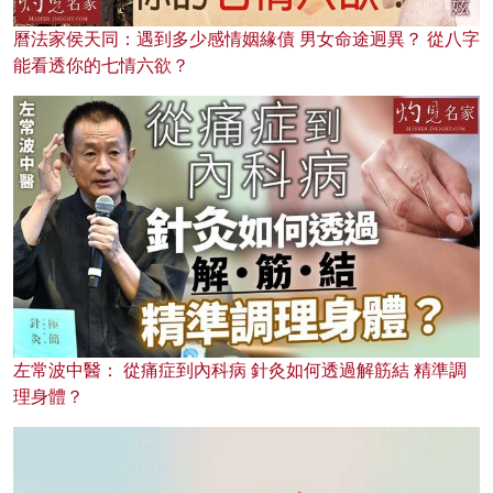
曆法家侯天同：遇到多少感情姻緣債 男女命途迥異？ 從八字
能看透你的七情六欲？
左常波中醫： 從痛症到內科病 針灸如何透過解筋結 精準調
理身體？