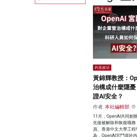
灼見政治
黃錦輝教授：Op
治構成什麼隱憂
證AI安全？
作者:
本社編輯部
11月，OpenAI共同創辦
先後被解除和恢復職務
員、香港中文大學工程
為，OpenAI宮鬥源