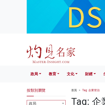
政局
教育
文化
財經
生活
政局
教育
文化
財經
按類別瀏覽
首頁
Tag: 企業管治
Tag: 
政局