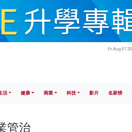
健康
商業
科技
影片
名家榜
Fri Aug 07 2
生活
健康
商業
科技
影片
名家榜
企業管治