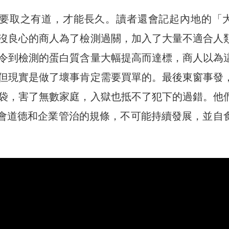
也要取之有道，才能長久。讀者還會記起內地的「
沒良心的商人為了檢測過關，加入了大量不適合人
令到檢測的蛋白質含量大幅提高而達標，商人以為
但現實是做了壞事肯定需要買單的。最後東窗事發
袋，害了無數家庭，入獄也抵不了犯下的過錯。他
社會道德和企業管治的規條，不可能持續發展，並自