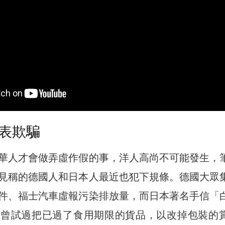
表欺騙
華人才會做弄虛作假的事，洋人高尚不可能發生，
見稱的德國人和日本人最近也犯下規條。德國大眾
件、福士汽車虛報污染排放量，而日本著名手信「
也曾試過把已過了食用期限的貨品，以改掉包裝的