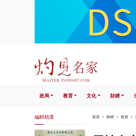
政局
教育
文化
財經
生活
政局
教育
文化
財經
編輯精選
首頁
財經
投資