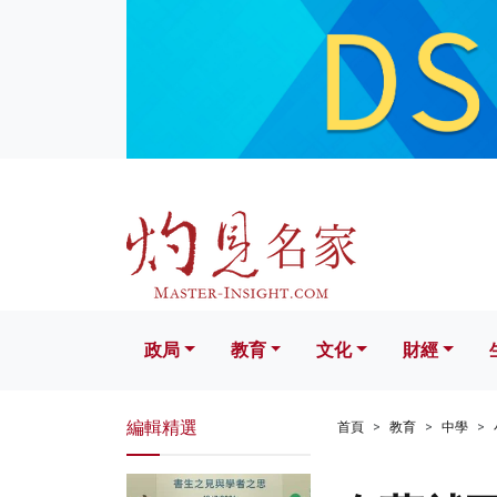
政局
教育
文化
財經
生活
政局
教育
文化
財經
編輯精選
首頁
教育
中學