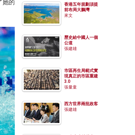
了她的
香港五年規劃須提
前布局大鵬灣
來文
歷史給中國人一個
公道
張建雄
市區再生局範式實
現真正的市區重建
3.0
張量童
西方世界兩批政客
張建雄