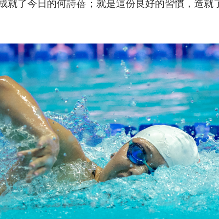
成就了今日的何詩蓓；就是這份良好的習慣，造就