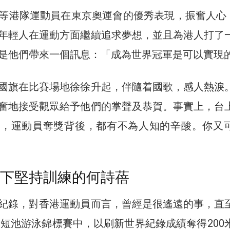
等港隊運動員在東京奧運會的優秀表現，振奮人心 !
年輕人在運動方面繼續追求夢想，並且為港人打了
是他們帶來一個訊息：「成為世界冠軍是可以實現
國旗在比賽場地徐徐升起，伴隨着國歌，感人熱淚
奮地接受觀眾給予他們的掌聲及恭賀。事實上，台
功，運動員奪獎背後，都有不為人知的辛酸。你又
溫下堅持訓練的何詩蓓
紀錄，對香港運動員而言，曾經是很遙遠的事，直
世界短池游泳錦標賽中，以刷新世界紀錄成績奪得200