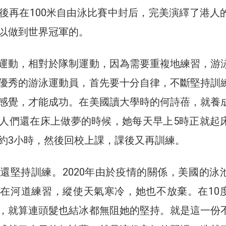
後再在100米自由泳比賽中封后，完美演繹了港人
以做到世界冠軍的。
運動，相對於隊制運動，因為需要重複地練習，游
優秀的游泳運動員，首先要十分自律，不斷堅持訓
感覺，才能成功。在美國讀大學時的何詩蓓，就養
人們還在床上做夢的時候，她每天早上5時正就起
約3小時，然後回校上課，課後又再訓練。
還堅持訓練。2020年由於疫情的關係，美國的泳
在河道練習，縱使天氣寒冷，她也不放棄。在10
，就算連頭髮也結冰都無阻她的堅持。就是這一份