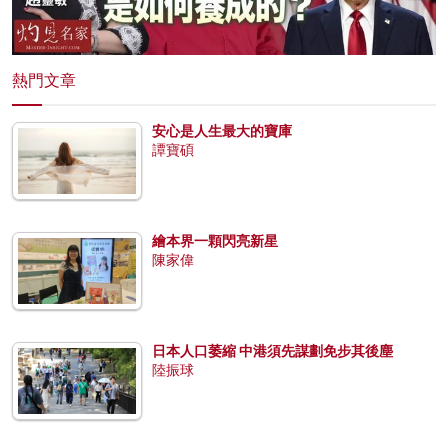
熱門文章
安心是人生最大的寶庫
譚寶碩
繪本界一顆閃亮新星
陳家偉
日本人口萎縮 中港須先謀劃免步其後塵
陸振球