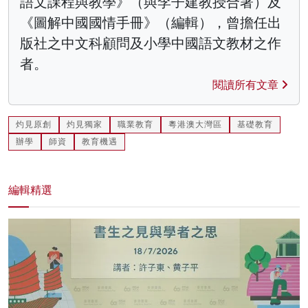
語文課程與教學》（與李子建教授合著）及
《圖解中國國情手冊》（編輯），曾擔任出
版社之中文科顧問及小學中國語文教材之作
者。
閱讀所有文章
灼見原創
灼見獨家
職業教育
粵港澳大灣區
基礎教育
辦學
師資
教育機遇
編輯精選