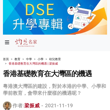
政局
教育
文化
財經
首頁
教育
中學
小學
幼兒教育
香港基礎教育在大灣區的機遇 | 梁振威
生活
香港基礎教育在大灣區的機遇
健康
粵港澳大灣區的建設，對於本港的中學、小學和
商業
學前教育，會帶來什麼樣的機遇呢？
科技
作者:
梁振威
- 2021-11-19
影片