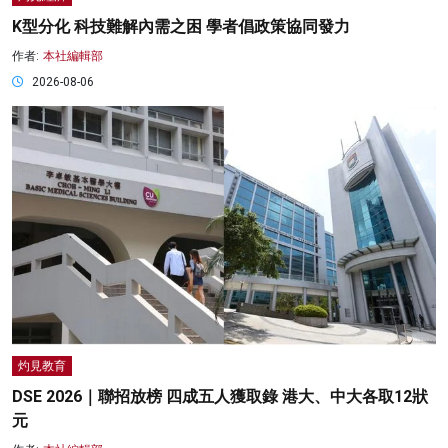
K型分化 科技難解內需之困 學者倡政策協同發力
作者:
本社編輯部
2026-08-06
灼見教育
DSE 2026｜聯招放榜 四成五人獲取錄 港大、中大各取12狀
元