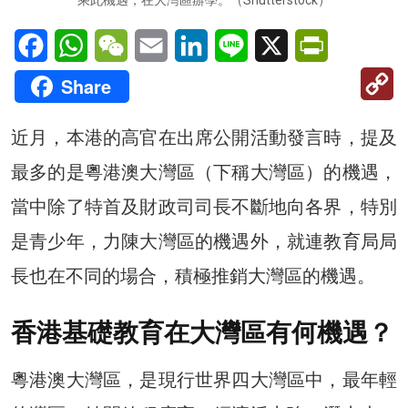
Facebook
WhatsApp
WeChat
Email
LinkedIn
Line
X
PrintFriendl
C
Share
Li
近月，本港的高官在出席公開活動發言時，提及
最多的是粵港澳大灣區（下稱大灣區）的機遇，
當中除了特首及財政司司長不斷地向各界，特別
是青少年，力陳大灣區的機遇外，就連教育局局
長也在不同的場合，積極推銷大灣區的機遇。
香港基礎教育在大灣區有何機遇？
粵港澳大灣區，是現行世界四大灣區中，最年輕