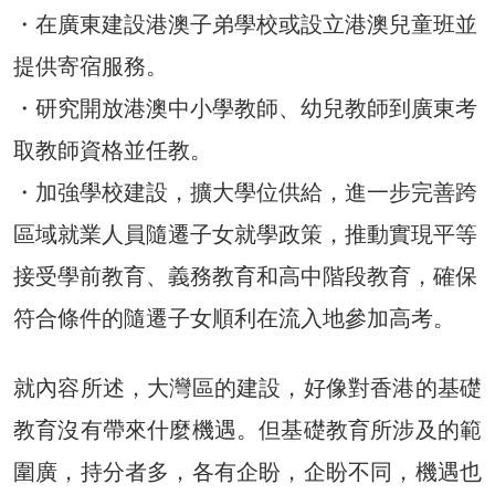
・在廣東建設港澳子弟學校或設立港澳兒童班並
提供寄宿服務。
・研究開放港澳中小學教師、幼兒教師到廣東考
取教師資格並任教。
・加強學校建設，擴大學位供給，進一步完善跨
區域就業人員隨遷子女就學政策，推動實現平等
接受學前教育、義務教育和高中階段教育，確保
符合條件的隨遷子女順利在流入地參加高考。
就內容所述，大灣區的建設，好像對香港的基礎
教育沒有帶來什麼機遇。但基礎教育所涉及的範
圍廣，持分者多，各有企盼，企盼不同，機遇也