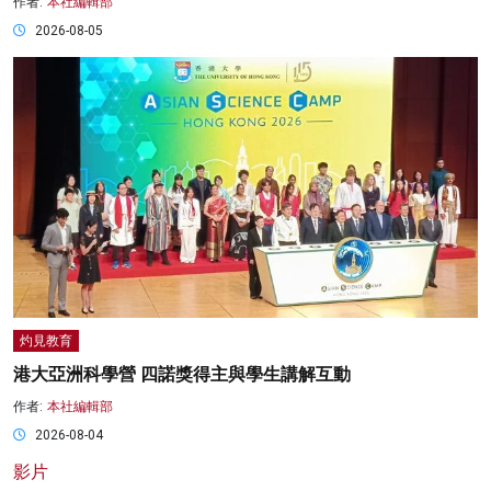
作者:
本社編輯部
2026-08-05
灼見教育
港大亞洲科學營 四諾獎得主與學生講解互動
作者:
本社編輯部
2026-08-04
影片