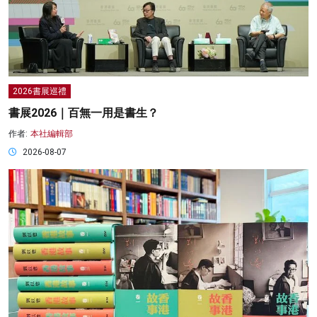
2026書展巡禮
書展2026｜百無一用是書生？
作者:
本社編輯部
2026-08-07