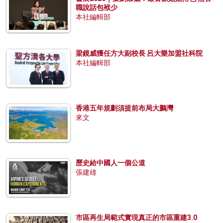
職說話包袱少
本社編輯部
梁鏡威獲任方大副校長 呂大樂加盟社科院
本社編輯部
香港五年規劃須提前布局大鵬灣
來文
歷史給中國人一個公道
張建雄
市區再生局範式實現真正的市區重建3.0