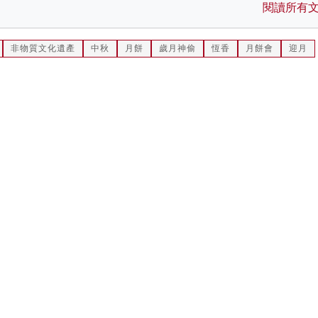
閱讀所有
非物質文化遺產
中秋
月餅
歲月神偷
恆香
月餅會
迎月