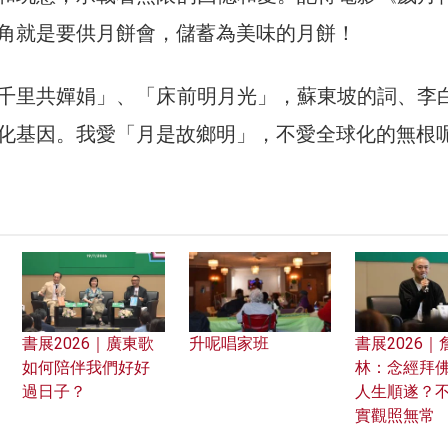
角就是要供月餅會，儲蓄為美味的月餅！
千里共嬋娟」、「床前明月光」，蘇東坡的詞、李
化基因。我愛「月是故鄉明」，不愛全球化的無根
書展2026｜廣東歌
升呢唱家班
書展2026｜
如何陪伴我們好好
林：念經拜
過日子？
人生順遂？
實觀照無常