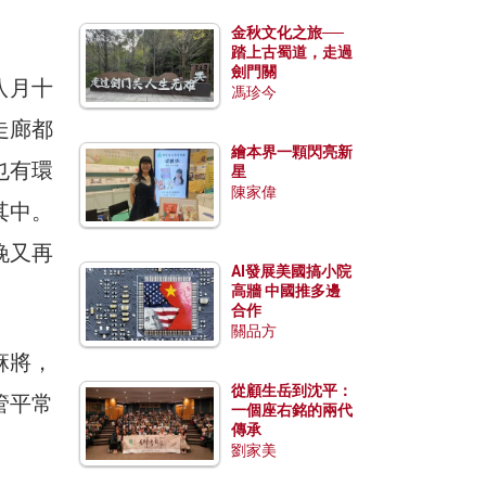
金秋文化之旅──
踏上古蜀道，走過
劍門關
八月十
馮珍今
走廊都
繪本界一顆閃亮新
也有環
星
陳家偉
其中。
晚又再
AI發展美國搞小院
高牆 中國推多邊
合作
關品方
麻將，
從顧生岳到沈平：
管平常
一個座右銘的兩代
傳承
劉家美