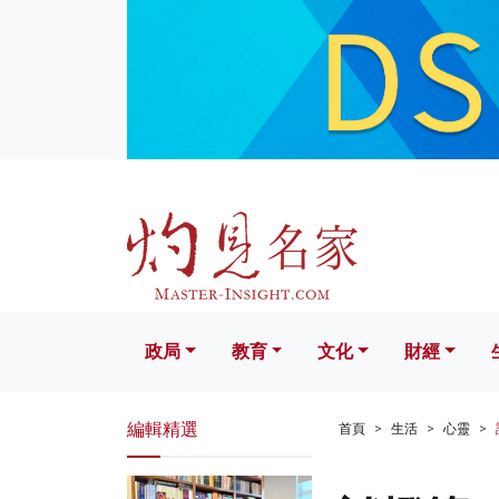
政局
教育
文化
財經
生活
政局
教育
文化
財經
編輯精選
首頁
生活
心靈