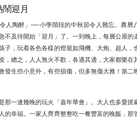
熱鬧迎月
令人陶醉」──小學階段的中秋節令人難忘。農曆
急不及待開始「迎月」了。一到晚上，每層公屋的
孩子，玩着各色各樣的燈籠如飛機、大炮、超人，
皮，總之，人人無火不歡，各適其適，大家都樂在
會發生些小意外，有些損傷，但多無傷大雅！第二
是那一連幾晚的玩火「嘉年華會」。大人也多愛搓
人的幸福。一家人齊齊整整吃一餐豐富的晚飯，那