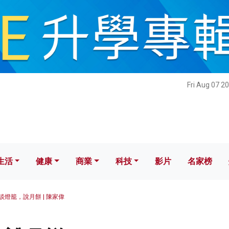
健康
商業
科技
影片
名家榜
Fri Aug 07 2
生活
健康
商業
科技
影片
名家榜
談燈籠，說月餅 | 陳家偉