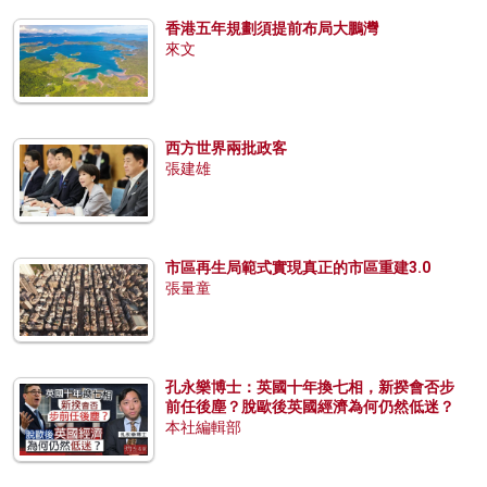
香港五年規劃須提前布局大鵬灣
來文
西方世界兩批政客
張建雄
市區再生局範式實現真正的市區重建3.0
張量童
孔永樂博士：英國十年換七相，新揆會否步
前任後塵？脫歐後英國經濟為何仍然低迷？
本社編輯部