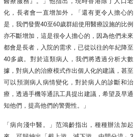
醫療服務』。」他指出，現時香港除了人口老
化，長者會一直增加外，「還有更令人擔心的
是，我們發覺40至60歲群組使用醫療設施的比例
亦不斷增加，這是很令人擔心的，因為他們未來
都會是長者，入院的需求，已從以往的年紀降至
40多歲。對於這類病人，我們將透過分析大數
據，對病人的治療模式作出個人化的建議，甚至
可以預測病人病情變化，對於病人的診斷和治
療，透過手機等通訊工具提出建議，希望及早通
知他們，提高他們的警覺性。」
「病向淺中醫。」范鴻齡指出，種種辦法加起
來，可歸納出「截上游、減下游、中間分流」3