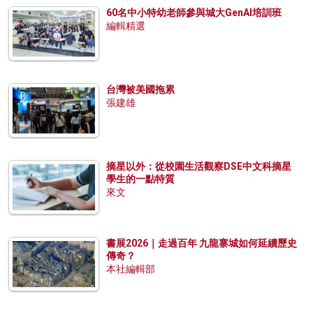
60名中小特幼老師參與城大GenAI培訓班
編輯精選
台灣被美國拖累
張建雄
摘星以外：從校園生活觀察DSE中文科摘星
學生的一點特質
來文
書展2026｜走過百年 九龍寨城如何延續歷史
傳奇？
本社編輯部