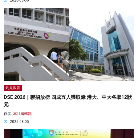
2026-08-06
灼見教育
DSE 2026｜聯招放榜 四成五人獲取錄 港大、中大各取12狀
元
作者:
本社編輯部
2026-08-05