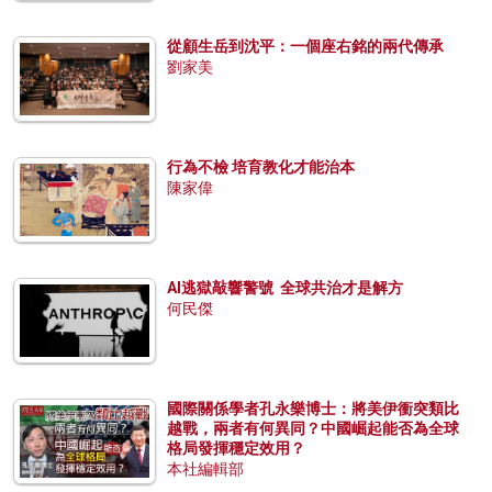
從顧生岳到沈平：一個座右銘的兩代傳承
劉家美
行為不檢 培育教化才能治本
陳家偉
AI逃獄敲響警號 全球共治才是解方
何民傑
國際關係學者孔永樂博士：將美伊衝突類比
越戰，兩者有何異同？中國崛起能否為全球
格局發揮穩定效用？
本社編輯部