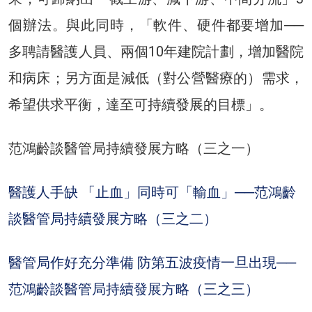
個辦法。與此同時，「軟件、硬件都要增加──
多聘請醫護人員、兩個10年建院計劃，增加醫院
和病床；另方面是減低（對公營醫療的）需求，
希望供求平衡，達至可持續發展的目標」。
范鴻齡談醫管局持續發展方略（三之一）
醫護人手缺 「止血」同時可「輸血」──范鴻齡
談醫管局持續發展方略（三之二）
醫管局作好充分準備 防第五波疫情一旦出現──
范鴻齡談醫管局持續發展方略（三之三）