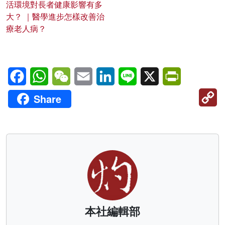
活環境對長者健康影響有多
大？ ｜醫學進步怎樣改善治
療老人病？
Facebook
WhatsApp
WeChat
Email
LinkedIn
Line
X
PrintFriendl
C
Share
Li
本社編輯部