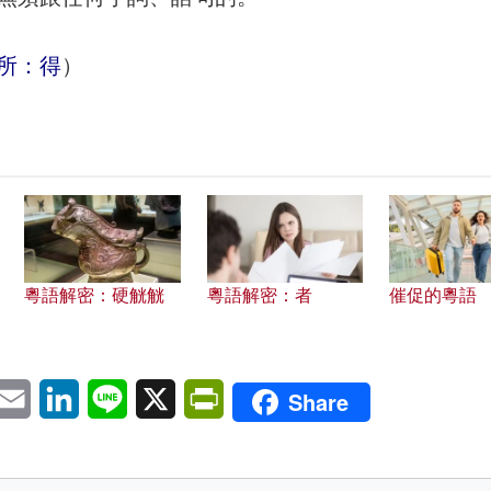
所：得
）
粵語解密：硬觥觥
粵語解密：者
催促的粵語
pp
eChat
Email
LinkedIn
Line
X
PrintFriendly
Share