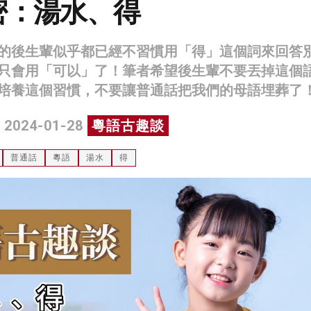
密：湯水、得
的後生輩似乎都已經不習慣用「得」這個詞來回答
只會用「可以」了！筆者希望後生輩不要丟掉這個
培養這個習慣，不要讓普通話把我們的母語埋葬了
 2024-01-28
粵語古趣談
普通話
粵語
湯水
得