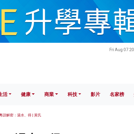
健康
商業
科技
影片
名家榜
Fri Aug 07 2
生活
健康
商業
科技
影片
名家榜
粵語解密：湯水、得 | 黃氏