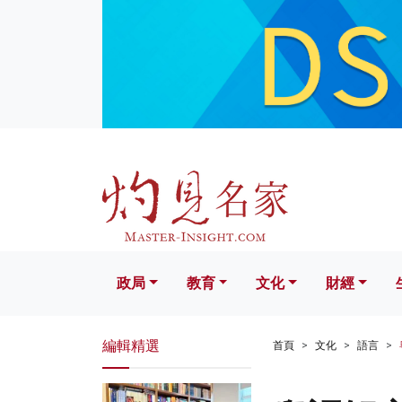
政局
教育
文化
財經
生活
政局
教育
文化
財經
編輯精選
首頁
文化
語言