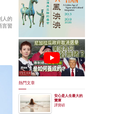
別人的
語言習
！
熱門文章
安心是人生最大的
寶庫
譚寶碩