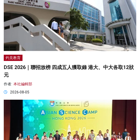
灼見教育
DSE 2026｜聯招放榜 四成五人獲取錄 港大、中大各取12狀
元
作者:
本社編輯部
2026-08-05