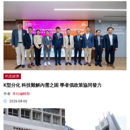
灼見經濟
K型分化 科技難解內需之困 學者倡政策協同發力
作者:
本社編輯部
2026-08-06