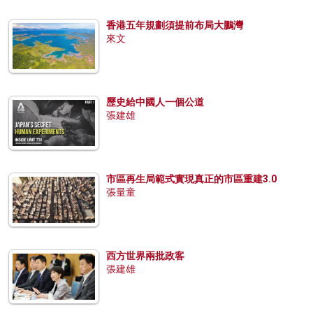
香港五年規劃須提前布局大鵬灣
來文
歷史給中國人一個公道
張建雄
市區再生局範式實現真正的市區重建3.0
張量童
西方世界兩批政客
張建雄