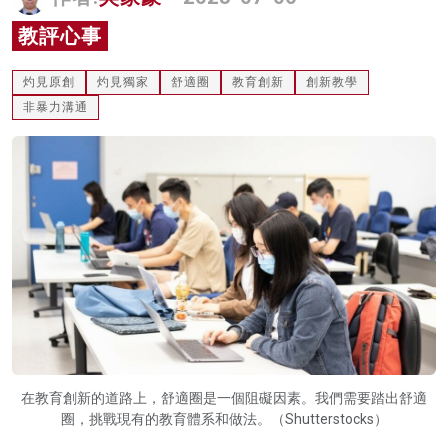
名家榜
教評心事
灼見活動
灼見原創
灼見獨家
舒適圈
教育創新
創新教學
關於我們
非暴力溝通
在教育創新的道路上，舒適圈是一個阻礙因素。我們需要踏出舒適
圈，挑戰現有的教育體系和做法。（Shutterstocks）