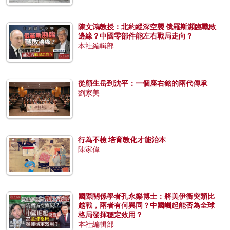
陳文鴻教授：北約縱深空襲 俄羅斯瀕臨戰敗
邊緣？中國零部件能左右戰局走向？
本社編輯部
從顧生岳到沈平：一個座右銘的兩代傳承
劉家美
行為不檢 培育教化才能治本
陳家偉
國際關係學者孔永樂博士：將美伊衝突類比
越戰，兩者有何異同？中國崛起能否為全球
格局發揮穩定效用？
本社編輯部