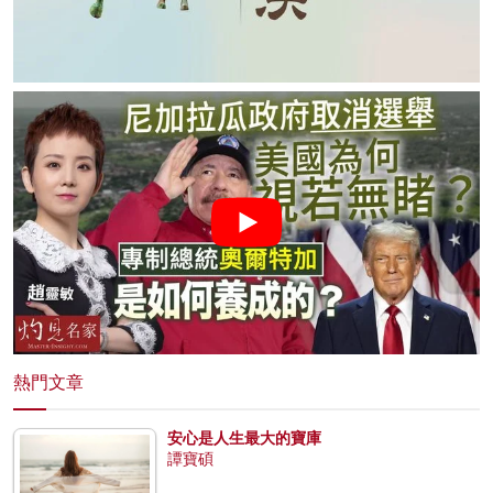
熱門文章
安心是人生最大的寶庫
譚寶碩