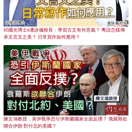
邱國光博士x潘詠儀校長：學習古文有何意義？ 粵語怎樣傳
承文言文之美？ 日常寫作如何應用？
陳文鴻教授：美伊戰爭恐引伊斯蘭國家全面反撲？ 俄羅斯欲
聯合伊朗 對付北約美國？