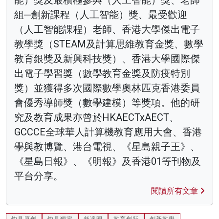
組─創新課程（人工智能）獎、最受歡迎
（人工智能課程）老師、香港大學傑出電子
教學獎（STEAM及計算思維教育金獎、數學
教育銀獎及新興科技獎）、香港大學國際傑
出電子學習獎（數學教育金獎及防疫特別
獎）並獲得多次國際數學奧林匹克香港委員
會優秀導師獎（數學建模）等獎項。他的研
究及教育成果亦曾於HKAECTxAECT、
GCCCE全球華人計算機教育應用大會、香港
學與教博覽、港台電視、《星島親子王》、
《星島日報》、《明報》及香港01等刊物及
平台分享。
閱讀所有文章
灼見原創
灼見獨家
舒適圈
教育創新
創新教學