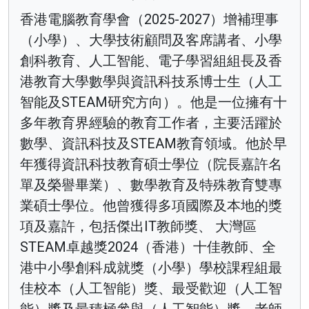
香港電腦教育學會（2025-2027）增補理事
（小學）、大學技術顧問及客席講者、小學
創科教育、人工智能、電子學習組組長及香
港教育大學數學與資訊科技系博士生（人工
智能及STEAM研究方向）。他是一位擁有十
多年教育界經驗的教育工作者，主要活躍於
數學、資訊科技及STEAM教育領域。他於早
年獲得資訊科技教育碩士學位（院長嘉許名
單及榮譽畢業）、數學教育及特殊教育雙專
業碩士學位。他曾獲得多項國際及本地的獎
項及嘉許，包括傑出IT教師獎、 大灣區
STEAM卓越獎2024（香港）十佳教師、全
港中小學創科成就獎（小學）學校課程組最
佳校本（人工智能）獎、最受歡迎（人工智
能）獎及最積極參與（人工智能）獎、老師