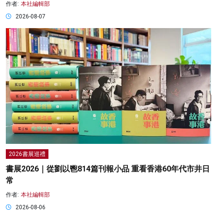
作者:
本社編輯部
2026-08-07
2026書展巡禮
書展2026｜從劉以鬯814篇刊報小品 重看香港60年代市井日
常
作者:
本社編輯部
2026-08-06