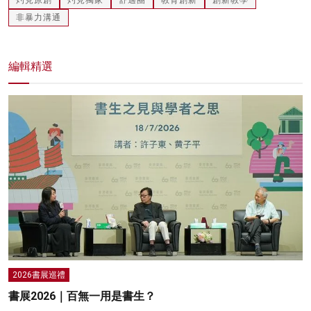
非暴力溝通
編輯精選
2026書展巡禮
書展2026｜百無一用是書生？