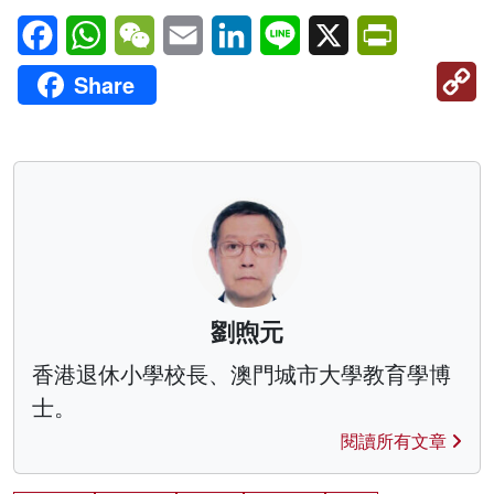
Facebook
WhatsApp
WeChat
Email
LinkedIn
Line
X
PrintFriendl
C
Share
Li
劉煦元
香港退休小學校長、澳門城市大學教育學博
士。
閱讀所有文章