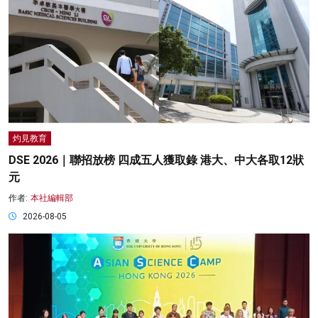
灼見教育
DSE 2026｜聯招放榜 四成五人獲取錄 港大、中大各取12狀
元
作者:
本社編輯部
2026-08-05