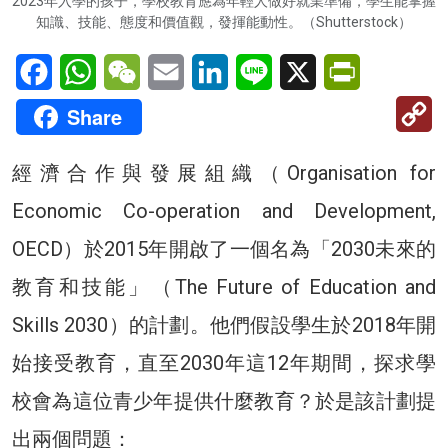
2023年入學的孩子，學校教育應為年輕人做好就業準備，學生能掌握
知識、技能、態度和價值觀，發揮能動性。（Shutterstock）
Facebook
WhatsApp
WeChat
Email
LinkedIn
Line
X
PrintFriendl
C
Share
Li
經濟合作與發展組織（Organisation for
Economic Co-operation and Development,
OECD）於2015年開啟了一個名為「2030未來的
教育和技能」（The Future of Education and
Skills 2030）的計劃。他們假設學生於2018年開
始接受教育，直至2030年這12年期間，探求學
校會為這位青少年提供什麼教育？於是該計劃提
出兩個問題：