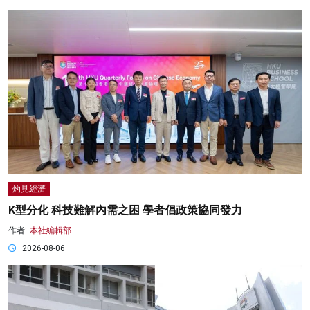
灼見經濟
K型分化 科技難解內需之困 學者倡政策協同發力
作者:
本社編輯部
2026-08-06