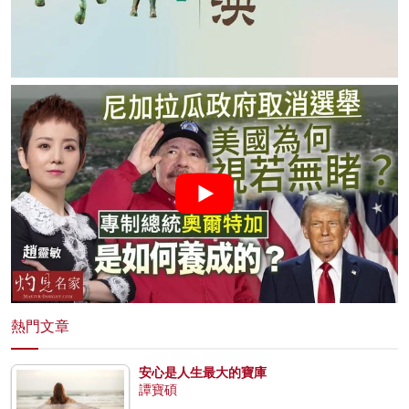
熱門文章
安心是人生最大的寶庫
譚寶碩