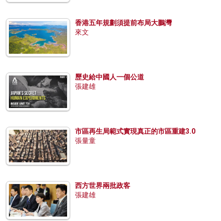
香港五年規劃須提前布局大鵬灣
來文
歷史給中國人一個公道
張建雄
市區再生局範式實現真正的市區重建3.0
張量童
西方世界兩批政客
張建雄