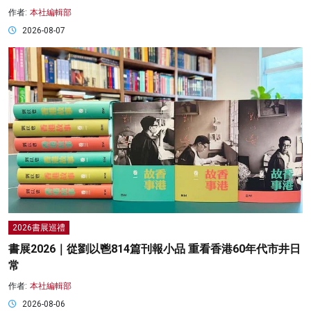
作者:
本社編輯部
2026-08-07
2026書展巡禮
書展2026｜從劉以鬯814篇刊報小品 重看香港60年代市井日
常
作者:
本社編輯部
2026-08-06