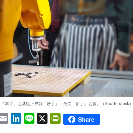
「本手」之基礎上成就「妙手」，免受「俗手」之害。（Shutterstock
pp
eChat
Email
LinkedIn
Line
X
PrintFriendly
Share