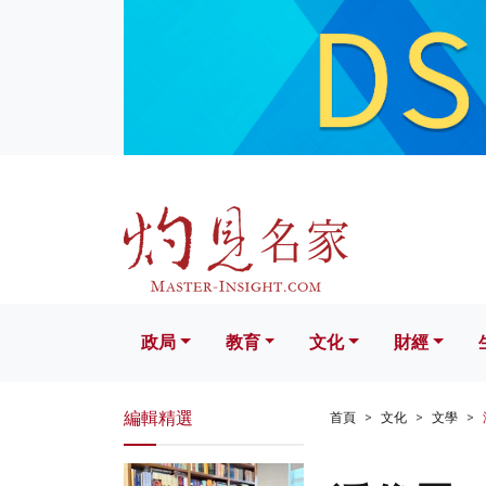
政局
教育
文化
財經
生活
政局
教育
文化
財經
編輯精選
首頁
文化
文學