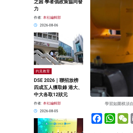
之困 學者倡政策協同發
力
作者:
本社編輯部
2026-08-06
灼見教育
DSE 2026｜聯招放榜
四成五人獲取錄 港大、
中大各取12狀元
學習如圍棋須自
作者:
本社編輯部
2026-08-05
Facebook
WhatsA
W