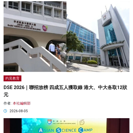
灼見教育
DSE 2026｜聯招放榜 四成五人獲取錄 港大、中大各取12狀
元
作者:
本社編輯部
2026-08-05