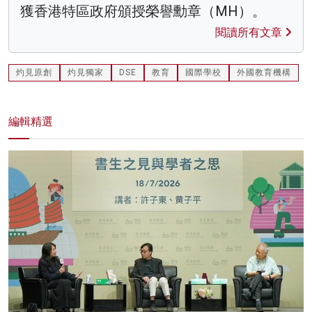
獲香港特區政府頒授榮譽勳章（MH）。
閱讀所有文章
灼見原創
灼見獨家
DSE
教育
國際學校
外國教育機構
編輯精選