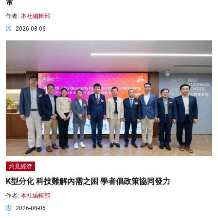
常
作者:
本社編輯部
2026-08-06
灼見經濟
K型分化 科技難解內需之困 學者倡政策協同發力
作者:
本社編輯部
2026-08-06