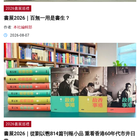
2026書展巡禮
書展2026｜百無一用是書生？
作者:
本社編輯部
2026-08-07
2026書展巡禮
書展2026｜從劉以鬯814篇刊報小品 重看香港60年代市井日