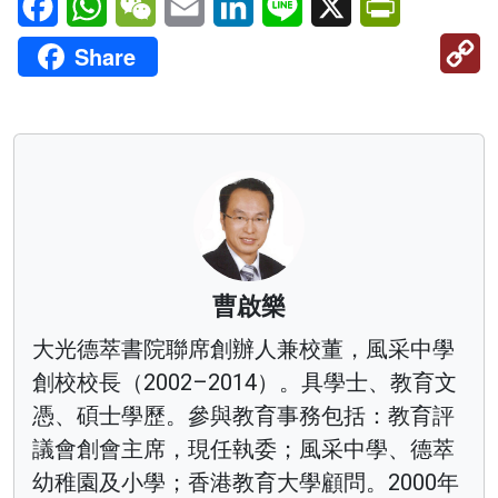
C
Share
Li
曹啟樂
大光德萃書院聯席創辦人兼校董，風采中學
創校校長（2002–2014）。具學士、教育文
憑、碩士學歷。參與教育事務包括：教育評
議會創會主席，現任執委；風采中學、德萃
幼稚園及小學；香港教育大學顧問。2000年