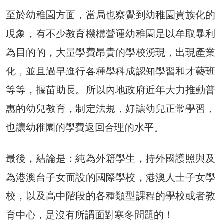
至於幼稚園方面，當局也察覺到幼稚園貴族化的
現象，有不少教育機構營運幼稚園是以牟取暴利
為目的的，大量學費昂貴的學校湧現，出現產業
化，並且過早進行各種學科成認知學習和才藝班
等等，揠苗助長。所以內地政府近年大力推動普
惠的幼兒教育，制定法規，好讓幼兒正常學習，
也讓幼稚園的學費返回合理的水平。
最後，結論是：純為外籍學生，持外國護照與及
為港澳台子女而設的國際學校，港澳人士子女學
校，以及高中階段的各種類型課程的學校或者教
育中心，是沒有所謂面對寒冬問題的！