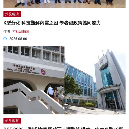
灼見經濟
K型分化 科技難解內需之困 學者倡政策協同發力
作者:
本社編輯部
2026-08-06
灼見教育