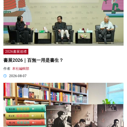
2026書展巡禮
書展2026｜百無一用是書生？
作者:
本社編輯部
2026-08-07