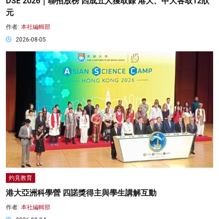
DSE 2026｜聯招放榜 四成五人獲取錄 港大、中大各取12狀
元
作者:
本社編輯部
2026-08-05
灼見教育
港大亞洲科學營 四諾獎得主與學生講解互動
作者:
本社編輯部