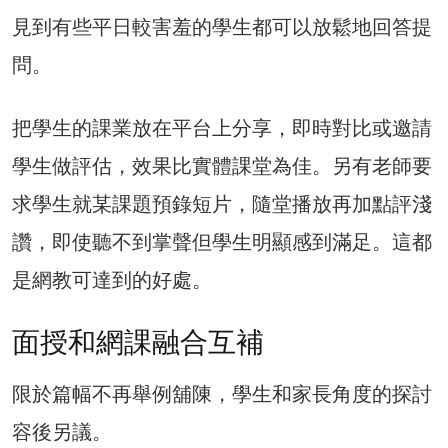
見到有些平日較害羞的學生都可以放鬆地回答提
問。
把學生的課業放在平台上分享，即時對比或邀請
學生做評估，效果比實體課堂為佳。另有老師要
求學生就某課題預錄短片，隨堂播放再加點評淺
讚，即使聽不到掌聲但學生明顯感到滿足。這都
是網教可達到的好處。
面授和網課融合互補
限於篇幅不再舉例舖陳，學生和家長角度的探討
容後另議。