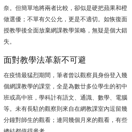
奈。但簡單地將兩者比較，卻似是硬把蘋果和橙
做選優；不單有欠公允，更是不適切。如恢復面
授教學後全面放棄網課教學策略，無疑是個大錯
失。
面對教學法革新不可避
在疫情最猛烈期間，筆者曾以觀察員身份登入幾
個網課教學的課堂，全是為數廿多位學生的初中
班或高中班，學科計有語文、通識、數學、電腦
等。未有長駐的觀察則來自在網教課室內逗留幾
分鐘對師生的觀看；連同幾個月來的觀看，有些
總結都值得參考。