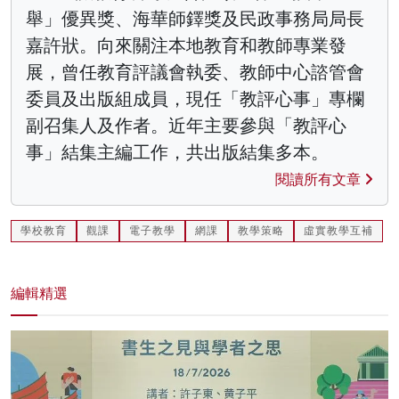
舉」優異獎、海華師鐸獎及民政事務局局長
嘉許狀。向來關注本地教育和教師專業發
展，曾任教育評議會執委、教師中心諮管會
委員及出版組成員，現任「教評心事」專欄
副召集人及作者。近年主要參與「教評心
事」結集主編工作，共出版結集多本。
閱讀所有文章
學校教育
觀課
電子教學
網課
教學策略
虛實教學互補
編輯精選