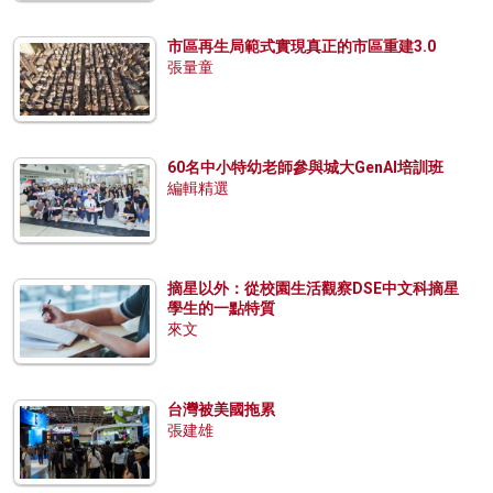
市區再生局範式實現真正的市區重建3.0
張量童
60名中小特幼老師參與城大GenAI培訓班
編輯精選
摘星以外：從校園生活觀察DSE中文科摘星
學生的一點特質
來文
台灣被美國拖累
張建雄