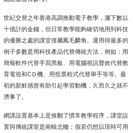
世紀交替之年香港高調推動電子教學，灑下數以
十億計的金錢，但日常教學能夠確切地用到科技
的優勝之處的課堂僅屬鳳毛麟角。運用得最多的
例子多數是用科技產品代替傳統方法，例如：用
簡報軟件代替手寫黑板、用電腦視訊聲效代替教
育電視和CＤ機、用投票程式代替舉手等等。最
初的新鮮感曾有助引起學習動機，久而久之就不
濟事了。
網課設置基本上是推翻了慣常教學程序，課堂設
置與傳統課室是南轅北轍；假若仍想以現時可用