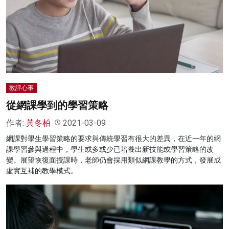
名家榜
灼見活動
關於我們
教評心事
從網課學到的學習策略
作者:
黃冬柏
2021-03-09
網課對學生學習策略的要求與傳統學習有很大的差異，在近一年的網
課學習參與過程中，學生或多或少已培養出新技能或學習策略的改
變。展望恢復面授課時，老師仍會採用類似網課教學的方式，發展成
虛實互補的教學模式。