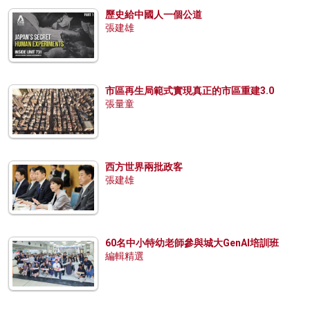
歷史給中國人一個公道
張建雄
市區再生局範式實現真正的市區重建3.0
張量童
西方世界兩批政客
張建雄
60名中小特幼老師參與城大GenAI培訓班
編輯精選