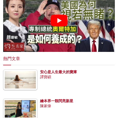
熱門文章
安心是人生最大的寶庫
譚寶碩
繪本界一顆閃亮新星
陳家偉