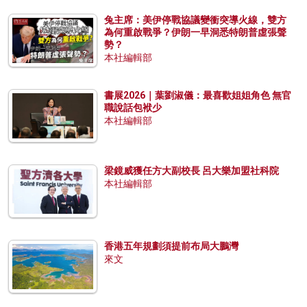
兔主席：美伊停戰協議變衝突導火線，雙方
為何重啟戰爭？伊朗一早洞悉特朗普虛張聲
勢？
本社編輯部
書展2026｜葉劉淑儀：最喜歡姐姐角色 無官
職說話包袱少
本社編輯部
梁鏡威獲任方大副校長 呂大樂加盟社科院
本社編輯部
香港五年規劃須提前布局大鵬灣
來文