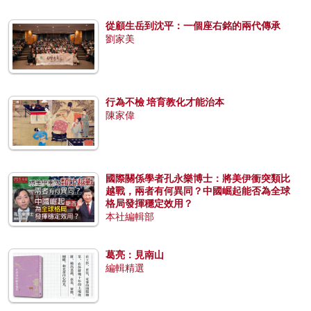
從顧生岳到沈平：一個座右銘的兩代傳承
劉家美
行為不檢 培育教化才能治本
陳家偉
國際關係學者孔永樂博士：將美伊衝突類比
越戰，兩者有何異同？中國崛起能否為全球
格局發揮穩定效用？
本社編輯部
葛亮：見南山
編輯精選