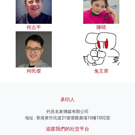
何志平
陳晴
何民傑
兔主席
承印人
灼見名家傳媒有限公司
地址 : 香港黃竹坑道21號環匯廣場10樓1002室
追蹤我們的社交平台