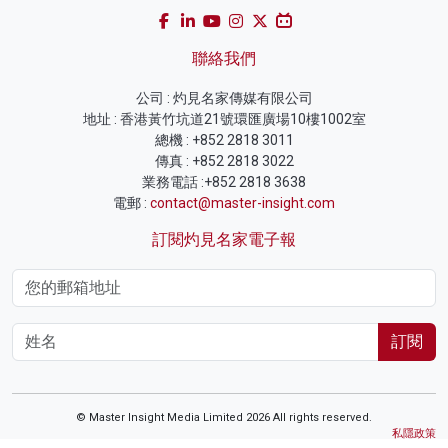
聯絡我們
公司 : 灼見名家傳媒有限公司
地址 : 香港黃竹坑道21號環匯廣場10樓1002室
總機 : +852 2818 3011
傳真 : +852 2818 3022
業務電話 :+852 2818 3638
電郵 :
contact@master-insight.com
訂閱灼見名家電子報
訂閱
© Master Insight Media Limited 2026 All rights reserved.
私隱政策