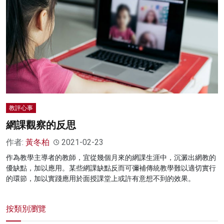
教評心事
網課觀察的反思
作者:
黃冬柏
2021-02-23
作為教學主導者的教師，宜從幾個月來的網課生涯中，沉澱出網教的
優缺點，加以應用。某些網課缺點反而可彌補傳統教學難以適切實行
的環節，加以實踐應用於面授課堂上或許有意想不到的效果。
按類別瀏覽