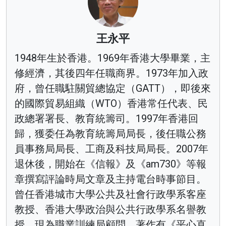
王永平
1948年生於香港。1969年香港大學畢業，主
修經濟，其後四年任職商界。1973年加入政
府，曾任職駐關貿總協定（GATT），即後來
的國際貿易組織（WTO）香港常任代表、民
政總署署長、教育統籌司。1997年香港回
歸，獲委任為教育統籌局局長，後任職公務
員事務局局長、工商及科技局局長。2007年
退休後，開始在《信報》及《am730》等報
章撰寫評論時局文章及主持電台時事節目。
曾任香港城市大學公共及社會行政學系客座
教授、香港大學政治與公共行政學系名譽教
授，現為職業訓練局顧問。著作有《平心直