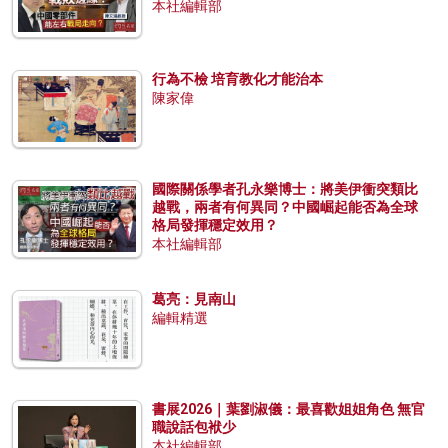
本社編輯部
行為不檢 培育教化才能治本
陳家偉
國際關係學者孔永樂博士：將美伊衝突類比
越戰，兩者有何異同？中國崛起能否為全球
格局發揮穩定效用？
本社編輯部
葛亮：見南山
編輯精選
書展2026｜葉劉淑儀：最喜歡姐姐角色 無官
職說話包袱少
本社編輯部