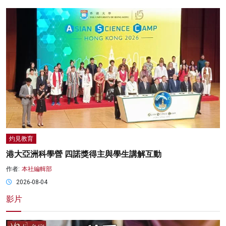
灼見教育
港大亞洲科學營 四諾獎得主與學生講解互動
作者:
本社編輯部
2026-08-04
影片