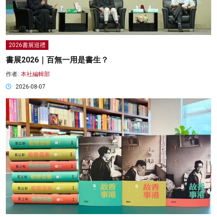
2026書展巡禮
書展2026｜百無一用是書生？
作者:
本社編輯部
2026-08-07