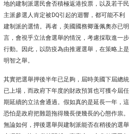
地的建制派選民會否積極返港投票，以及若干民
主派參選人肯定被DQ引起的迴響，都可能不利
建制派的選情。再者，美國國務卿蓬佩奧亦已明
言，會視乎立法會選舉的情況，考慮採取進一步
行動。因此，以防疫為由推遲選舉，在策略上是
明智之舉。
其實把選舉押後半年已足夠，屆時美國下屆總統
已上場，而政府下年度的財政預算也可獲今屆任
期延續的立法會通過。假如真的是延長一年，這
恐怕是政府把難題拖得幾長便幾長的心態作祟。
無論如何，押後選舉與建制派能否在稍後的選舉