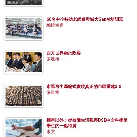
60名中小特幼老師參與城大GenAI培訓班
編輯精選
西方世界兩批政客
張建雄
市區再生局範式實現真正的市區重建3.0
張量童
摘星以外：從校園生活觀察DSE中文科摘星
學生的一點特質
來文