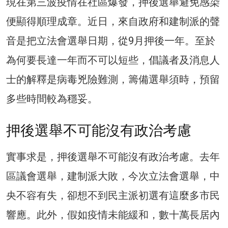
現在第三波疫情在社區爆發，押後選舉避免感染
便顯得順理成章。近日，來自政府和建制派的聲
音是把立法會選舉日期，從9月押後一年。至於
為何要長達一年而不可以短些，倡議者及消息人
士的解釋是病毒兇險難測，籌備選舉須時，預留
多些時間較為穩妥。
押後選舉不可能沒有政治考慮
實事求是，押後選舉不可能沒有政治考慮。去年
區議會選舉，建制派大敗，今次立法會選舉，中
央不容有失，卻想不到民主派初選有這麼多市民
響應。此外，假如疫情未能緩和，數十萬長居內