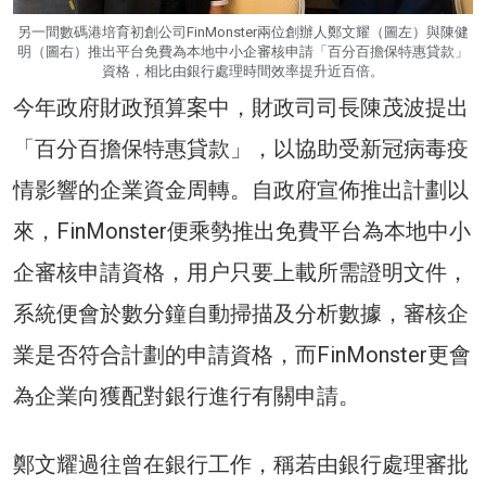
另一間數碼港培育初創公司FinMonster兩位創辦人鄭文耀（圖左）與陳健
明（圖右）推出平台免費為本地中小企審核申請「百分百擔保特惠貸款」
資格，相比由銀行處理時間效率提升近百倍。
今年政府財政預算案中，財政司司長陳茂波提出
「百分百擔保特惠貸款」，以協助受新冠病毒疫
情影響的企業資金周轉。自政府宣佈推出計劃以
來，FinMonster便乘勢推出免費平台為本地中小
企審核申請資格，用户只要上載所需證明文件，
系統便會於數分鐘自動掃描及分析數據，審核企
業是否符合計劃的申請資格，而FinMonster更會
為企業向獲配對銀行進行有關申請。
鄭文耀過往曾在銀行工作，稱若由銀行處理審批