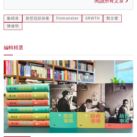
閱讀所有文章
數碼港
新型冠狀病毒
Finmonster
GRWTH
鄭文耀
陳健明
編輯精選