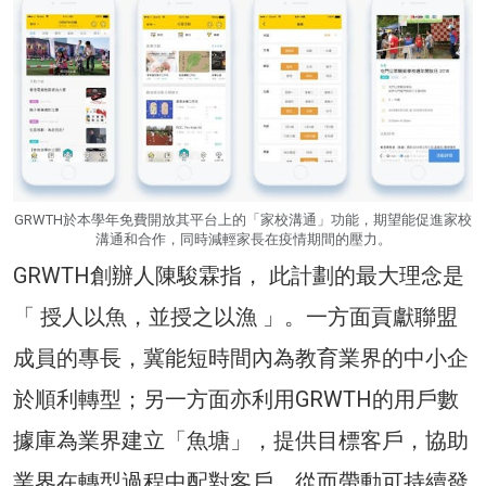
GRWTH於本學年免費開放其平台上的「家校溝通」功能，期望能促進家校
溝通和合作，同時減輕家長在疫情期間的壓力。
GRWTH創辦人陳駿霖指， 此計劃的最大理念是
「 授人以魚，並授之以漁 」。一方面貢獻聯盟
成員的專長，冀能短時間內為教育業界的中小企
於順利轉型；另一方面亦利用GRWTH的用戶數
據庫為業界建立「魚塘」，提供目標客戶，協助
業界在轉型過程中配對客戶，從而帶動可持續發