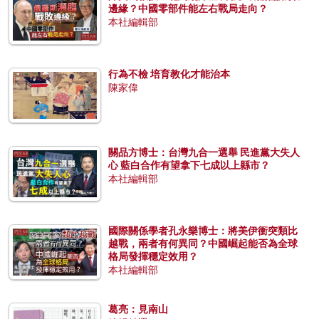
邊緣？中國零部件能左右戰局走向？
本社編輯部
行為不檢 培育教化才能治本
陳家偉
關品方博士：台灣九合一選舉 民進黨大失人
心 藍白合作有望拿下七成以上縣市？
本社編輯部
國際關係學者孔永樂博士：將美伊衝突類比
越戰，兩者有何異同？中國崛起能否為全球
格局發揮穩定效用？
本社編輯部
葛亮：見南山