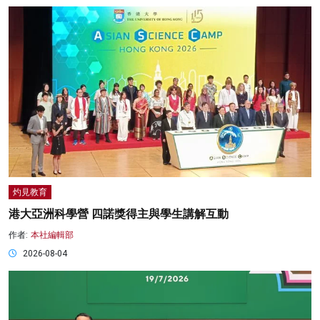
灼見教育
港大亞洲科學營 四諾獎得主與學生講解互動
作者:
本社編輯部
2026-08-04