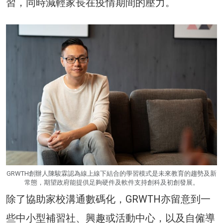
習，同時減輕家長在疫情期間的壓力。
GRWTH創辦人陳駿霖認為線上線下結合的學習模式是未來教育的趨勢及新
常態，期望政府能提供足夠硬件及軟件支持創科及初創發展。
除了協助家校溝通數碼化，GRWTH亦留意到一
些中小型補習社、興趣或活動中心，以及自僱導