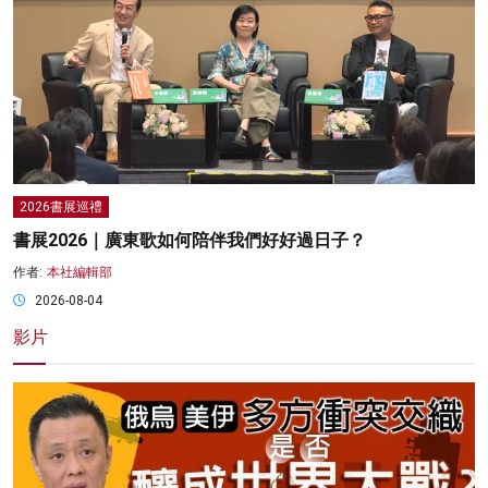
2026書展巡禮
書展2026｜廣東歌如何陪伴我們好好過日子？
作者:
本社編輯部
2026-08-04
影片