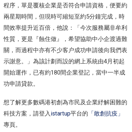
程序，單是覆核企業是否符合申請資格，便要約
兩星期時間，但現時可縮短至約5分鐘完成，時
間效率提升近百倍，他說：「今次服務屬非牟利
性質，更是『蝕住做』，希望協助中小企渡過難
關，而過程中亦有不少客户成功申請後向我們表
示謝意。」為該計劃而設的網上系統由4月初起
開始運作，已有約180間企業登記，當中一半成
功申請貸款。
想了解更多數碼港初創為市民及企業紓解困難的
科技方案，請登入
istartup
平台的
「敢創抗疫」
專頁。