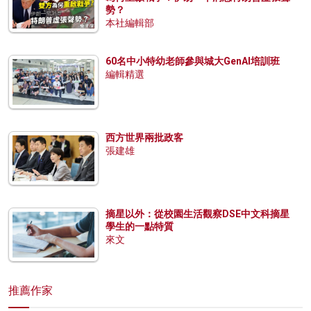
勢？
本社編輯部
60名中小特幼老師參與城大GenAI培訓班
編輯精選
西方世界兩批政客
張建雄
摘星以外：從校園生活觀察DSE中文科摘星
學生的一點特質
來文
推薦作家