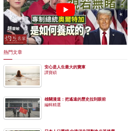
熱門文章
安心是人生最大的寶庫
譚寶碩
雄關漫道：把遙遠的歷史拉到眼前
編輯精選