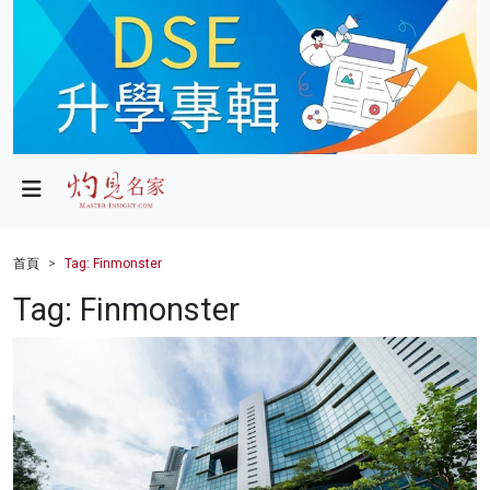
政局
教育
文化
財經
首頁
Tag: Finmonster
生活
Tag: Finmonster
健康
商業
科技
影片