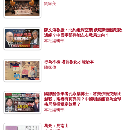
劉家美
陳文鴻教授：北約縱深空襲 俄羅斯瀕臨戰敗
邊緣？中國零部件能左右戰局走向？
本社編輯部
行為不檢 培育教化才能治本
陳家偉
國際關係學者孔永樂博士：將美伊衝突類比
越戰，兩者有何異同？中國崛起能否為全球
格局發揮穩定效用？
本社編輯部
葛亮：見南山