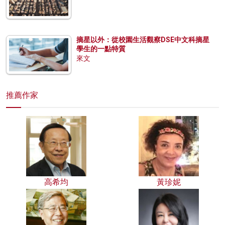
摘星以外：從校園生活觀察DSE中文科摘星
學生的一點特質
來文
推薦作家
高希均
黃珍妮