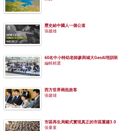
歷史給中國人一個公道
張建雄
60名中小特幼老師參與城大GenAI培訓班
編輯精選
西方世界兩批政客
張建雄
市區再生局範式實現真正的市區重建3.0
張量童