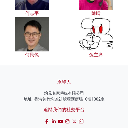
何志平
陳晴
何民傑
兔主席
承印人
灼見名家傳媒有限公司
地址 : 香港黃竹坑道21號環匯廣場10樓1002室
追蹤我們的社交平台