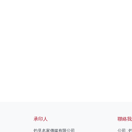
承印人
聯絡我
灼見名家傳媒有限公司
公司 :