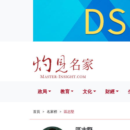
政局
教育
文化
財經
生活
政局
教育
文化
財經
首頁
名家榜
區志堅