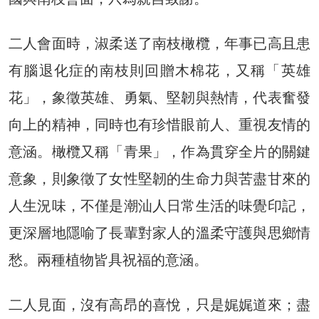
二人會面時，淑柔送了南枝橄欖，年事已高且患
有腦退化症的南枝則回贈木棉花，又稱「英雄
花」，象徵英雄、勇氣、堅韌與熱情，代表奮發
向上的精神，同時也有珍惜眼前人、重視友情的
意涵。橄欖又稱「青果」，作為貫穿全片的關鍵
意象，則象徵了女性堅韌的生命力與苦盡甘來的
人生況味，不僅是潮汕人日常生活的味覺印記，
更深層地隱喻了長輩對家人的溫柔守護與思鄉情
愁。兩種植物皆具祝福的意涵。
二人見面，沒有高昂的喜悅，只是娓娓道來；盡