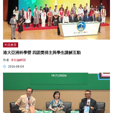
灼見教育
港大亞洲科學營 四諾獎得主與學生講解互動
作者:
本社編輯部
2026-08-04