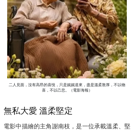
二人見面，沒有高昂的喜悅，只是娓娓道來，盡是溫柔敦厚，不以物
喜，不以己悲。（電影海報）
無私大愛 溫柔堅定
電影中描繪的主角謝南枝，是一位承載溫柔、堅