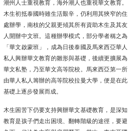
潮州人士重視教育，海外潮人也重視華文教育。
木生初抵泰國時雖生活艱辛，仍利用其狹窄的住
處辦學，南枝的父親更傾其所有資助木生及其友
人開辦中文班。這種辦學模式，部分學者稱之為
「華文啟蒙班」，成為日後泰國及馬來西亞華人
私人興辦華文教育的雛形與基礎，後續更擴展為
華文私塾，乃至華文高等院校。馬來西亞第一所
由華人私人籌辦的高等院校拉曼大學，便是在此
基礎上逐步發展而成。
木生困苦下仍要支持興辦華文基礎教育，是深知
教育是孩子們走出困境、翻轉階級的途徑，要避