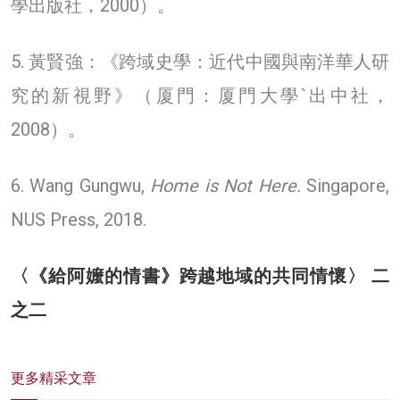
學出版社，2000）。
5. 黃賢強：《跨域史學：近代中國與南洋華人研
究的新視野》（厦門：厦門大學`出中社，
2008）。
6. Wang Gungwu,
Home is Not Here.
Singapore,
NUS Press, 2018.
〈《給阿嬤的情書》跨越地域的共同情懷〉 二
之二
更多精采文章