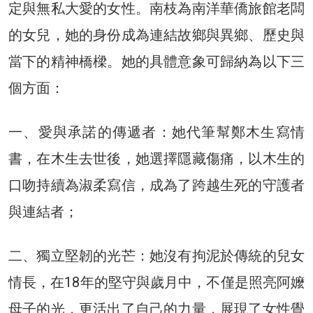
定與無私大愛的女性。南枝為南洋華僑旅館老闆
的女兒，她的身份成為連結故鄉與異鄉、歷史與
當下的精神橋樑。她的具體意象可歸納為以下三
個方面：
一、愛與承諾的傳遞者：她代筆幫鄭木生寫情
書，在木生去世後，她選擇隱藏傷痛，以木生的
口吻持續為淑柔寫信，成為了跨越生死的守護者
與連結者；
二、獨立堅韌的光芒：她沒有拘泥於傳統的兒女
情長，在18年的堅守與歲月中，不僅是照亮阿嬤
母子的光，更活出了自己的力量，展現了女性覺