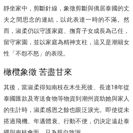
靜坐家中，剪斷針線，象徵剪斷與僑居泰國的丈
夫之間思念的連結，以此表達一時的不滿。然
而，淑柔仍以守護家庭、撫育子女成長為己任，
留守家園，並以家庭為精神支柱，這又是潮籍女
性「不怨不怒」的表現。
橄欖象徵 苦盡甘來
其後，當淑柔得知南枝在木生死後、長達18年從
泰國匯款及寄送食物等物資到潮州資助她與家人
的生計時，淑柔感恩之餘也眼泛淚光。即使從未
搭過飛機、年邁體衰、行動不便，仍決定遠赴泰
國與南枝會面，只為親自致謝。