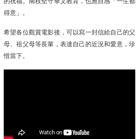
的祝福。南枝堅守華文教育，也應自感「一生都
得意」。
希望各位觀賞電影後，可以寫一封信給自己的父
母、祖父母等長輩，表達自己的近況和愛意，珍
惜當下。