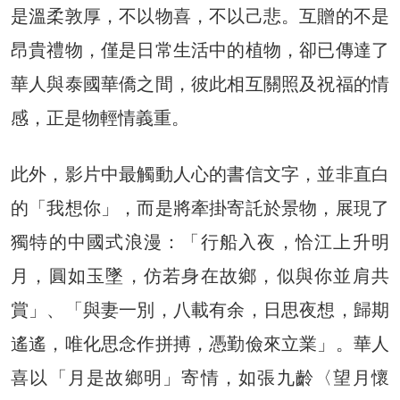
是溫柔敦厚，不以物喜，不以己悲。互贈的不是
昂貴禮物，僅是日常生活中的植物，卻已傳達了
華人與泰國華僑之間，彼此相互關照及祝福的情
感，正是物輕情義重。
此外，影片中最觸動人心的書信文字，並非直白
的「我想你」，而是將牽掛寄託於景物，展現了
獨特的中國式浪漫：「行船入夜，恰江上升明
月，圓如玉墜，仿若身在故鄉，似與你並肩共
賞」、「與妻一別，八載有余，日思夜想，歸期
遙遙，唯化思念作拼搏，憑勤儉來立業」。華人
喜以「月是故鄉明」寄情，如張九齡〈望月懷