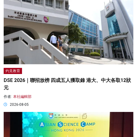
灼見教育
DSE 2026｜聯招放榜 四成五人獲取錄 港大、中大各取12狀
元
作者:
本社編輯部
2026-08-05