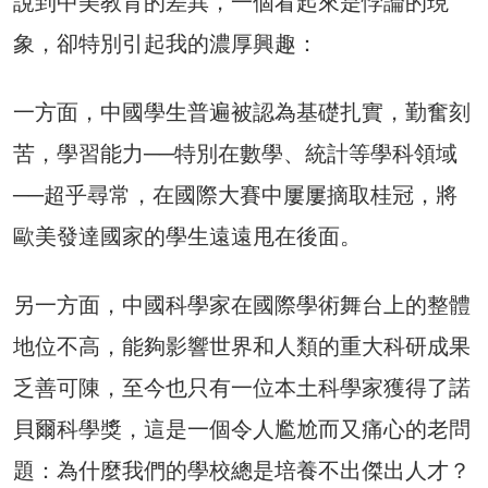
說到中美教育的差異，一個看起來是悖論的現
象，卻特別引起我的濃厚興趣：
一方面，中國學生普遍被認為基礎扎實，勤奮刻
苦，學習能力──特別在數學、統計等學科領域
──超乎尋常，在國際大賽中屢屢摘取桂冠，將
歐美發達國家的學生遠遠甩在後面。
另一方面，中國科學家在國際學術舞台上的整體
地位不高，能夠影響世界和人類的重大科研成果
乏善可陳，至今也只有一位本土科學家獲得了諾
貝爾科學獎，這是一個令人尷尬而又痛心的老問
題：為什麼我們的學校總是培養不出傑出人才？