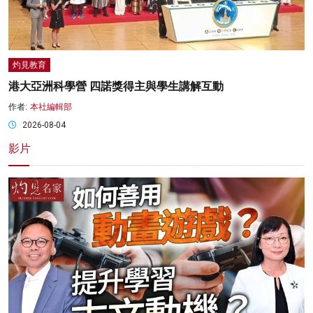
灼見教育
港大亞洲科學營 四諾獎得主與學生講解互動
作者:
本社編輯部
2026-08-04
影片