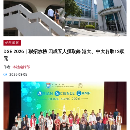
灼見教育
DSE 2026｜聯招放榜 四成五人獲取錄 港大、中大各取12狀
元
作者:
本社編輯部
2026-08-05