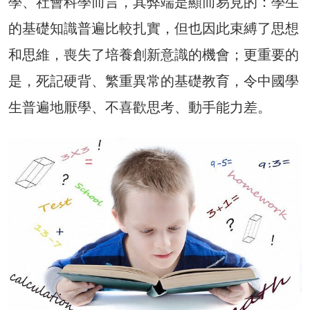
學、社會科學而言，其弊端是顯而易見的：學生
的基礎知識普遍比較扎實，但也因此束縛了思想
和思維，喪失了培養創新意識的機會；更重要的
是，死記硬背、繁重異常的基礎教育，令中國學
生普遍地厭學、不喜歡思考、動手能力差。