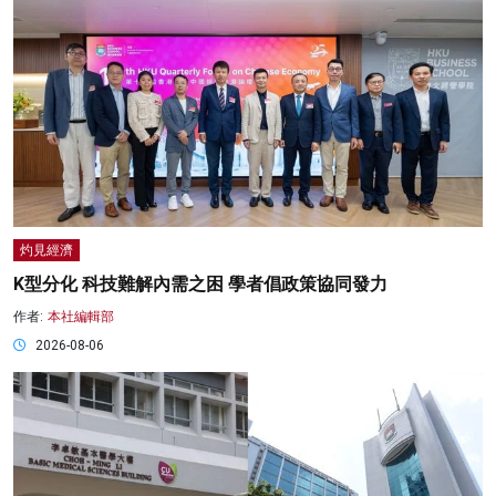
灼見經濟
K型分化 科技難解內需之困 學者倡政策協同發力
作者:
本社編輯部
2026-08-06