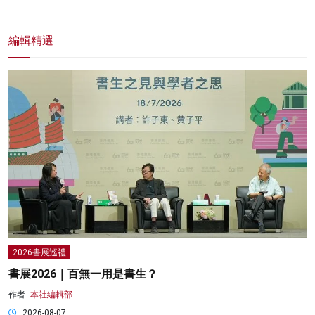
編輯精選
2026書展巡禮
書展2026｜百無一用是書生？
作者:
本社編輯部
2026-08-07