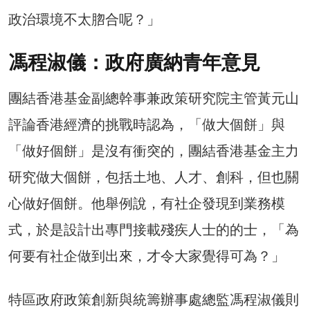
政治環境不太脗合呢？」
馮程淑儀：政府廣納青年意見
團結香港基金副總幹事兼政策研究院主管黃元山
評論香港經濟的挑戰時認為，「做大個餅」與
「做好個餅」是沒有衝突的，團結香港基金主力
研究做大個餅，包括土地、人才、創科，但也關
心做好個餅。他舉例說，有社企發現到業務模
式，於是設計出專門接載殘疾人士的的士，「為
何要有社企做到出來，才令大家覺得可為？」
特區政府政策創新與統籌辦事處總監馮程淑儀則