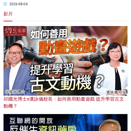
2026-08-04
影片
邱國光博士x潘詠儀校長：如何善用動畫遊戲 提升學習古文
動機？