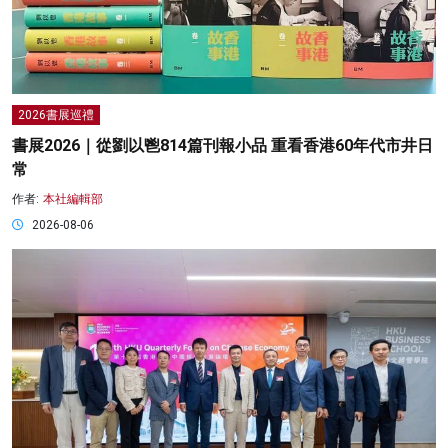
2026書展巡禮
書展2026｜從劉以鬯814篇刊報小品 重看香港60年代市井日
常
作者:
本社編輯部
2026-08-06