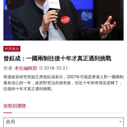
名家榜
灼見活動
關於我們
灼見政治
曾鈺成：一國兩制往後十年才真正遇到挑戰
作者:
本社編輯部
2018-10-31
香港政策研究所副主席曾鈺成表示，2007年可能是香港人對一國兩制
最有信心的一年，政府對管治亦很有效，但近十年所有情況逆轉了，
往後的十年才真正遇到挑戰。
按類別瀏覽
政局