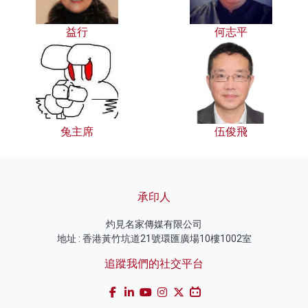
益行
何志平
兔主席
伍俊飛
承印人
灼見名家傳媒有限公司
地址 : 香港黃竹坑道21號環匯廣場10樓1002室
追蹤我們的社交平台