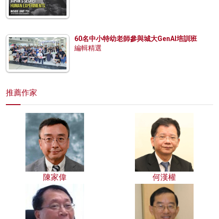
60名中小特幼老師參與城大GenAI培訓班
編輯精選
推薦作家
陳家偉
何漢權