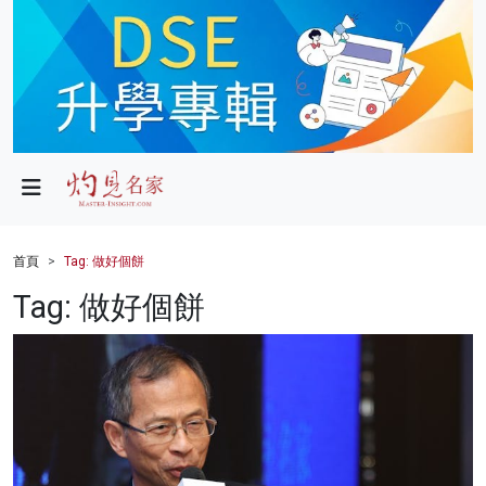
政局
教育
文化
財經
首頁
Tag: 做好個餅
生活
Tag: 做好個餅
健康
商業
科技
影片