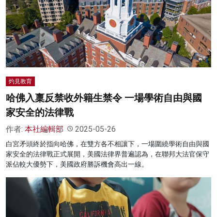
灼見教育
哈佛入稟反禁收外籍生禁令 一場學術自由與國
家安全的法律戰
作者:
本社編輯部
2025-05-26
白宮矛頭終於指向哈佛，在雙方各不相讓下，一場圍繞學術自由與國
家安全的法律戰正式展開，美國法律界普遍認為，在聯邦大法官保守
派佔較大優勢下，美國政府勝訴機會高出一線。