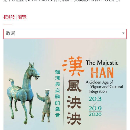
按類別瀏覽
政局