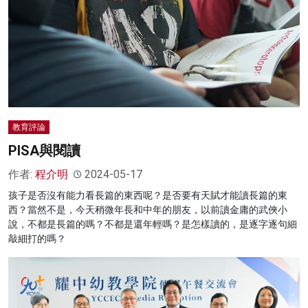
教育評論
PISA與閱讀
作者:
程介明
2024-05-17
孩子是否沒有能力看長篇的東西呢？是否要有天賦才能讀長篇的東
西？當然不是，今天稍微年長和中年的朋友，以前讀金庸的武俠小
說，不都是長篇的嗎？不都是還年輕嗎？是怎樣讀的，是逐字逐句細
敲細打的嗎？