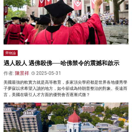
齊物論
遇人殺人 遇佛殺佛──哈佛禁令的震撼和啟示
作者:
陳景祥
2025-05-31
美國最強的軟實力就是高等教育，多家頂尖學府都是世界各地優秀學
子夢寐以求希望入讀的地方，如今卻成為特朗普整治的對象。長遠而
言，美國在吸引人才方面的優勢會否逐漸式微？