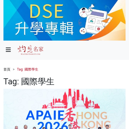
政局
教育
文化
財經
首頁
Tag: 國際學生
生活
Tag: 國際學生
健康
商業
科技
影片