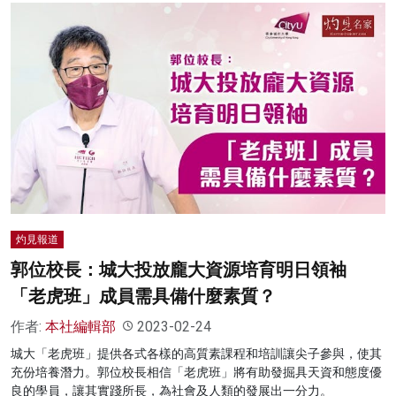
灼見報道
郭位校長：城大投放龐大資源培育明日領袖
「老虎班」成員需具備什麼素質？
作者:
本社編輯部
2023-02-24
城大「老虎班」提供各式各樣的高質素課程和培訓讓尖子參與，使其
充份培養潛力。郭位校長相信「老虎班」將有助發掘具天資和態度優
良的學員，讓其實踐所長，為社會及人類的發展出一分力。