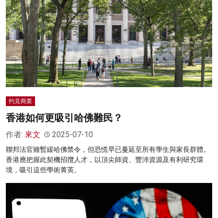
灼見商業
香港如何更吸引哈佛難民？
作者:
來文
2025-07-10
聯邦法官雖暫緩哈佛禁令，但恐慌早已蔓延至所有學生與家長群體。
香港應把握此契機招攬人才，以頂尖師資、豐沛資源及有利研究環
境，吸引這些學術菁英。