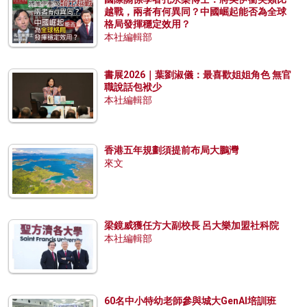
越戰，兩者有何異同？中國崛起能否為全球
格局發揮穩定效用？
本社編輯部
書展2026｜葉劉淑儀：最喜歡姐姐角色 無官
職說話包袱少
本社編輯部
香港五年規劃須提前布局大鵬灣
來文
梁鏡威獲任方大副校長 呂大樂加盟社科院
本社編輯部
60名中小特幼老師參與城大GenAI培訓班