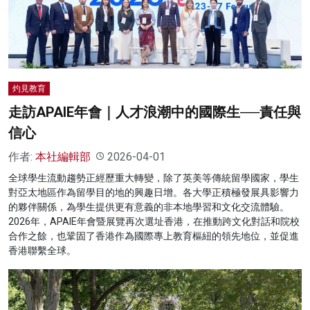
名家榜
灼見活動
關於我們
灼見教育
走訪APAIE年會｜人才浪潮中的國際生──責任與
信心
作者:
本社編輯部
2026-04-01
全球學生流動趨勢正經歷重大轉變，除了英美等傳統留學國家，學生
對亞太地區作為留學目的地的興趣日增。各大學正積極發展具影響力
的夥伴關係，為學生提供更有意義的非本地學習和文化交流體驗。
2026年，APAIE年會暨展覽再次選址香港，在推動跨文化對話和院校
合作之餘，也鞏固了香港作為國際專上教育樞紐的領先地位，並促進
香港聯繫全球。