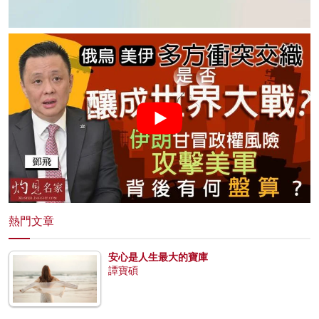
熱門文章
安心是人生最大的寶庫
譚寶碩