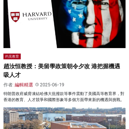
灼見教育
趙汝恒教授：美留學政策朝令夕改 港把握機遇
吸人才
作者:
編輯精選
2025-06-19
特朗普政府威脅凍結哈佛大批撥款等事件震動了美國高等教育界，對
香港的教育、人才競爭和國際形象等多個方面帶來新的機遇與挑戰。