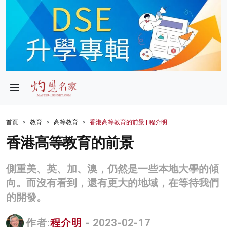
政局
教育
文化
財經
首頁
教育
高等教育
香港高等教育的前景 | 程介明
生活
香港高等教育的前景
健康
側重美、英、加、澳，仍然是一些本地大學的傾
商業
向。而沒有看到，還有更大的地域，在等待我們
的開發。
科技
影片
作者:
程介明
- 2023-02-17