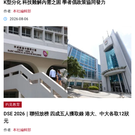
K型分化 科技難解內需之困 學者倡政策協同發力
作者:
本社編輯部
2026-08-06
灼見教育
DSE 2026｜聯招放榜 四成五人獲取錄 港大、中大各取12狀
元
作者:
本社編輯部