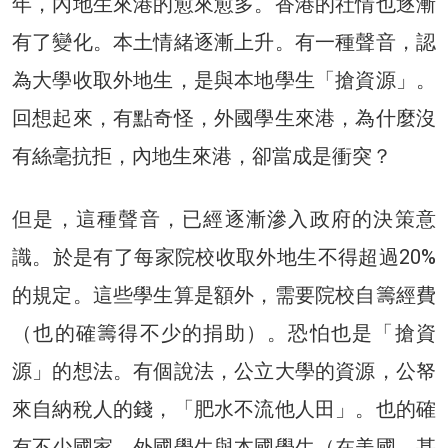
年，內地生來港的愈來愈多。香港的社情也逐漸
有了變化。本土情緒逐漸上升。有一種聲音，認
為大學收取外地生，是與本地學生「搶資源」。
回想起來，有點奇怪，外國學生來港，為什麼沒
有絲毫抗拒，內地生來港，卻當成是衝突？
但是，這種聲音，已經逐漸滲入政府的決策意
識。於是有了每家院校收取外地生不得超過20%
的規定。這些學生算是額外，需要院校自籌經費
（也的確籌得不少的捐助）。恐怕也是「搶資
源」的想法。有個說法，公立大學的資源，公帑
來自納稅人的錢，「肥水不流他人田」。也的確
有不少國家，外國學生與本國學生（在美國，甚