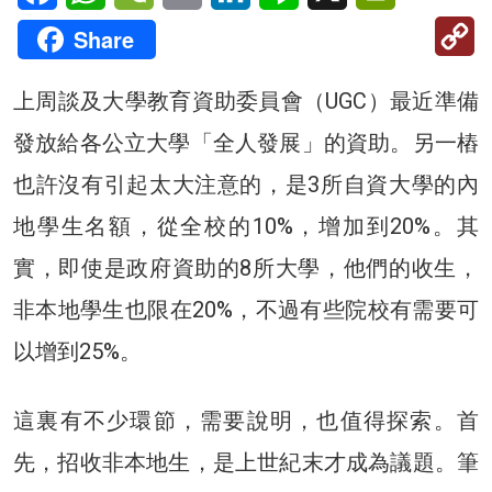
C
Share
Li
上周談及大學教育資助委員會（UGC）最近準備
發放給各公立大學「全人發展」的資助。另一樁
也許沒有引起太大注意的，是3所自資大學的內
地學生名額，從全校的10%，增加到20%。其
實，即使是政府資助的8所大學，他們的收生，
非本地學生也限在20%，不過有些院校有需要可
以增到25%。
這裏有不少環節，需要說明，也值得探索。首
先，招收非本地生，是上世紀末才成為議題。筆