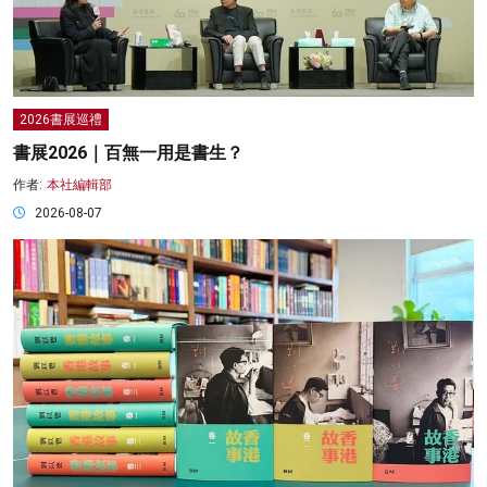
2026書展巡禮
書展2026｜百無一用是書生？
作者:
本社編輯部
2026-08-07