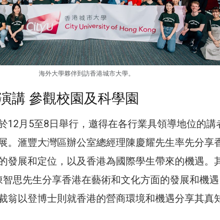
海外大學夥伴到訪香港城市大學。
演講 參觀校園及科學園
於12月5至8日舉行，邀得在各行業具領導地位的講
展。滙豐大灣區辦公室總經理陳慶耀先生率先分享
的發展和定位，以及香港為國際學生帶來的機遇。
陳智思先生分享香港在藝術和文化方面的發展和機遇
裁翁以登博士則就香港的營商環境和機遇分享其真