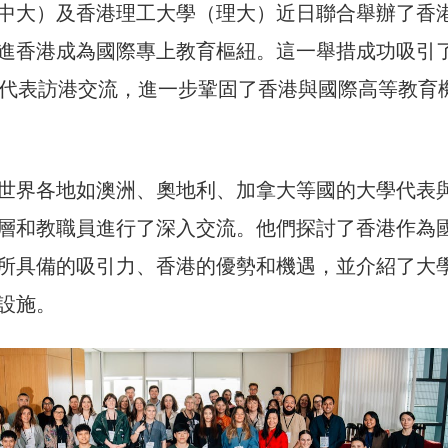
中大）及香港理工大學（理大）近日聯合舉辦了香
進香港成為國際專上教育樞紐。這一舉措成功吸引
的代表訪港交流，進一步鞏固了香港與國際高等教育
世界各地如澳洲、奧地利、加拿大等國的大學代表
層和教職員進行了深入交流。他們探討了香港作為
所具備的吸引力、香港的優勢和機遇，並介紹了大
設施。