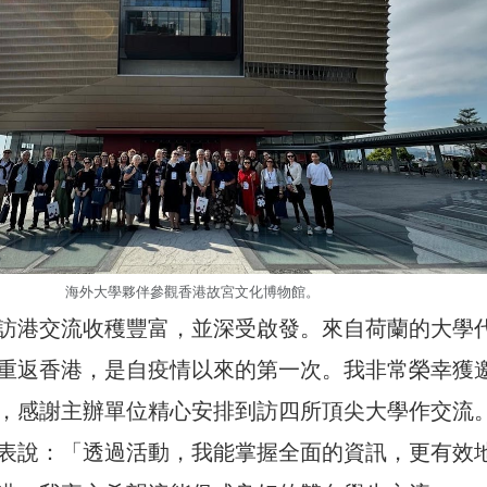
海外大學夥伴參觀香港故宮文化博物館。
訪港交流收穫豐富，並深受啟發。來自荷蘭的大學
重返香港，是自疫情以來的第一次。我非常榮幸獲
，感謝主辦單位精心安排到訪四所頂尖大學作交流
表說：「透過活動，我能掌握全面的資訊，更有效