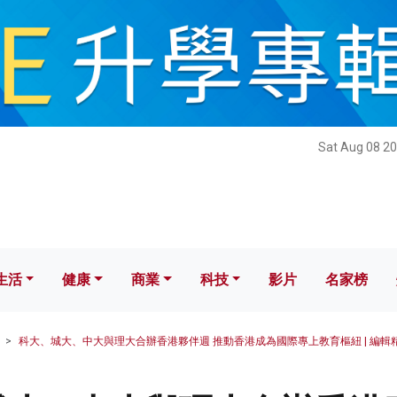
健康
商業
科技
影片
名家榜
Sat Aug 08 20
生活
健康
商業
科技
影片
名家榜
科大、城大、中大與理大合辦香港夥伴週 推動香港成為國際專上教育樞紐 | 編輯