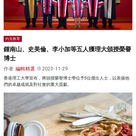
名家榜
灼見活動
關於我們
灼見教育
鍾南山、史美倫、李小加等五人獲理大頒授榮譽
博士
作者:
編輯精選
2023-11-29
香港理工大學宣布，將頒授榮譽博士學位予5位傑出人士，以表揚他
們的卓越成就及對社會的重大貢獻。