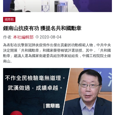
國際觀
鍾南山抗疫有功 獲提名共和國勳章
作者:
本社編輯部
2020-08-04
為表彰在抗擊新冠肺炎疫情作出傑出貢獻的功勳模範人物，中共中央
決定開展「共和國勳章」和國家榮譽稱號評選頒授。其中，「共和國
勳章」建議人選為國家衛建委高組別專家組組長，中國工程院院士鍾
南山。