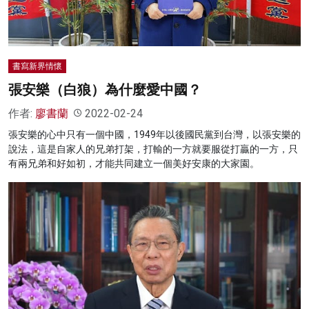
書寫新界情懷
張安樂（白狼）為什麼愛中國？
作者:
廖書蘭
2022-02-24
張安樂的心中只有一個中國，1949年以後國民黨到台灣，以張安樂的
說法，這是自家人的兄弟打架，打輸的一方就要服從打贏的一方，只
有兩兄弟和好如初，才能共同建立一個美好安康的大家園。