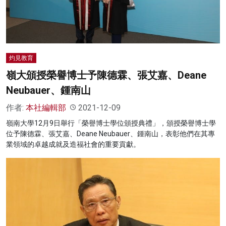
灼見教育
嶺大頒授榮譽博士予陳德霖、張艾嘉、Deane
Neubauer、鍾南山
作者:
本社編輯部
2021-12-09
嶺南大學12月9日舉行「榮譽博士學位頒授典禮」，頒授榮譽博士學
位予陳德霖、張艾嘉、Deane Neubauer、鍾南山，表彰他們在其專
業領域的卓越成就及造福社會的重要貢獻。