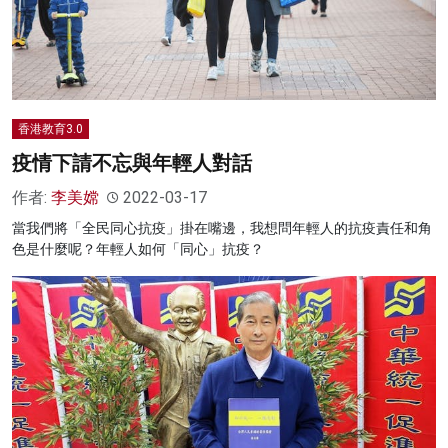
香港教育3.0
疫情下請不忘與年輕人對話
作者:
李美嫦
2022-03-17
當我們將「全民同心抗疫」掛在嘴邊，我想問年輕人的抗疫責任和角
色是什麼呢？年輕人如何「同心」抗疫？