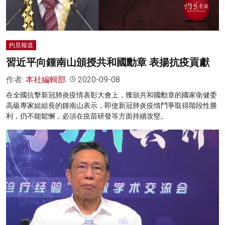
灼見報道
習近平向鍾南山頒授共和國勳章 表揚抗疫貢獻
作者:
本社編輯部
2020-09-08
在全國抗擊新冠肺炎疫情表彰大會上，獲頒共和國勳章的國家衛健委
高級專家組組長的鍾南山表示，即使新冠肺炎疫情鬥爭取得階段性勝
利，仍不能鬆懈，必須在疫苗研發等方面持續攻堅。