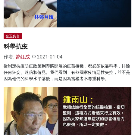
金玉良言
科學抗疫
作者:
曾鈺成
2021-01-04
從制定抗疫防疫政策到即將開展的疫苗接種，都必須依靠科學，排除
任何狂妄、迷信和偏見。我們看到，有些國家疫情惡性失控，並不是
因為他們的科學水平落後，而是因為當權者不尊重科學。