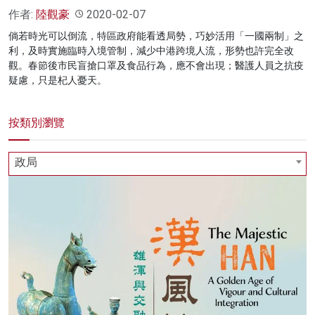
作者:
陸觀豪
2020-02-07
倘若時光可以倒流，特區政府能看透局勢，巧妙活用「一國兩制」之
利，及時實施臨時入境管制，減少中港跨境人流，形勢也許完全改
觀。春節後市民盲搶口罩及食品行為，應不會出現；醫護人員之抗疫
疑慮，只是杞人憂天。
按類別瀏覽
政局