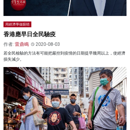
用經濟學做眼睛
香港應早日全民驗疫
作者:
雷鼎鳴
2020-08-03
若全民檢驗的方法有可能把嚴控到疫情的日期提早幾周以上，使經濟
損失減少。