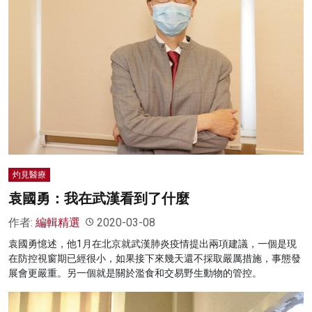
灼見醫療
袁國勇：我在武漢看到了什麼
作者:
編輯精選
2020-03-08
袁國勇憶述，他1月在北京就武漢肺炎疫情提出兩項建議，一個是現
在防控視窗期已經很小，如果接下來幾天還不採取嚴厲措施，事態發
展會更嚴重。另一個就是關於濫食和交易野生動物的管控。