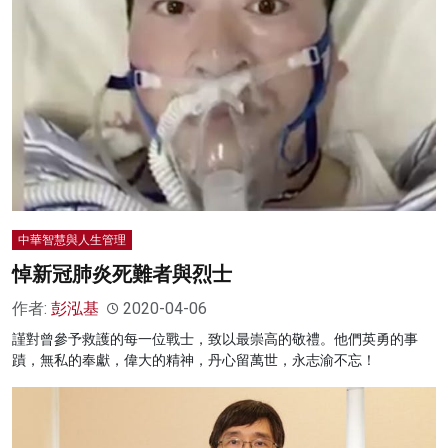
中華智慧與人生管理
悼新冠肺炎死難者與烈士
作者:
彭泓基
2020-04-06
謹對曾參予救護的每一位戰士，致以最崇高的敬禮。他們英勇的事
蹟，無私的奉獻，偉大的精神，丹心留萬世，永志渝不忘！