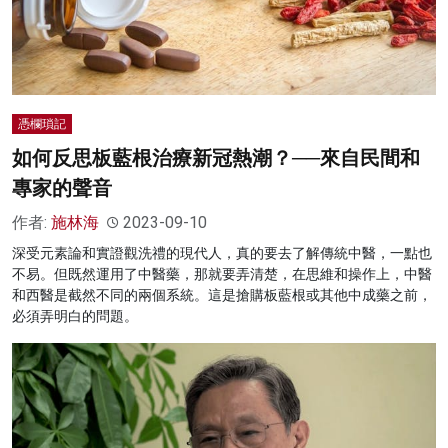
憑欄瑣記
如何反思板藍根治療新冠熱潮？──來自民間和
專家的聲音
作者:
施林海
2023-09-10
深受元素論和實證觀洗禮的現代人，真的要去了解傳統中醫，一點也
不易。但既然運用了中醫藥，那就要弄清楚，在思維和操作上，中醫
和西醫是截然不同的兩個系統。這是搶購板藍根或其他中成藥之前，
必須弄明白的問題。