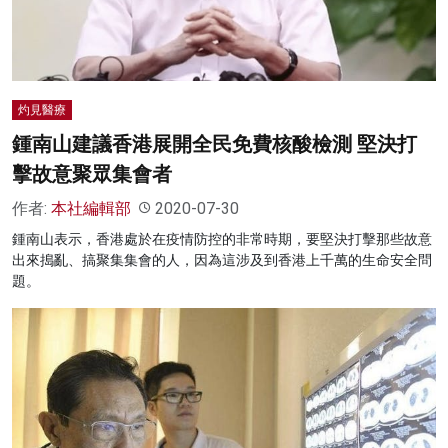
灼見醫療
鍾南山建議香港展開全民免費核酸檢測 堅決打
擊故意聚眾集會者
作者:
本社編輯部
2020-07-30
鍾南山表示，香港處於在疫情防控的非常時期，要堅決打擊那些故意
出來搗亂、搞聚集集會的人，因為這涉及到香港上千萬的生命安全問
題。