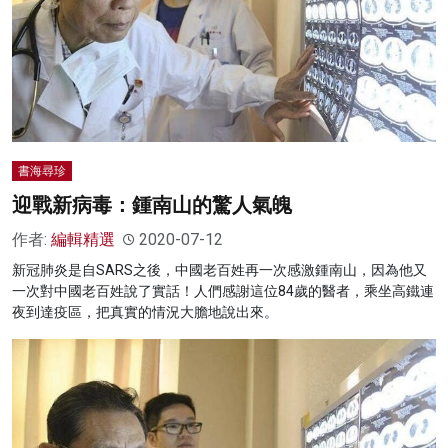
書海尋珍
迎戰新病毒：鍾南山的驚人氣魄
作者:
編輯精選
2020-07-12
新冠肺炎是自SARS之後，中國老百姓再一次感激鍾南山，因為他又
一次對中國老百姓說了實話！人們感謝這位84歲的醫者，乘坐高鐵連
夜到達疫區，把真實的情況大膽地說出來。