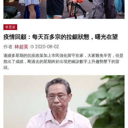
草雲居
疫情回顧：每天百多宗的拉鋸狀態，曙光在望
作者:
林超英
2020-08-02
連續多星期的抗疫政策加上市民強化留守在家，大家難免辛苦，但是
熬出了成績，剛過去的星期終於出現把確診數字上升趨勢壓下的苗
頭。