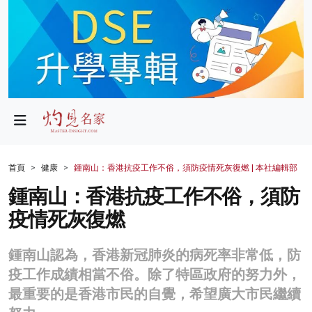
政局
教育
文化
財經
首頁
健康
鍾南山：香港抗疫工作不俗，須防疫情死灰復燃 | 本社編輯部
生活
鍾南山：香港抗疫工作不俗，須防
疫情死灰復燃
健康
商業
鍾南山認為，香港新冠肺炎的病死率非常低，防
疫工作成績相當不俗。除了特區政府的努力外，
科技
最重要的是香港市民的自覺，希望廣大市民繼續
影片