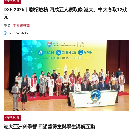
灼見教育
DSE 2026｜聯招放榜 四成五人獲取錄 港大、中大各取12狀
元
作者:
本社編輯部
2026-08-05
灼見教育
港大亞洲科學營 四諾獎得主與學生講解互動