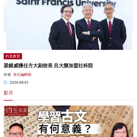
灼見教育
梁鏡威獲任方大副校長 呂大樂加盟社科院
作者:
本社編輯部
2026-08-01
影片