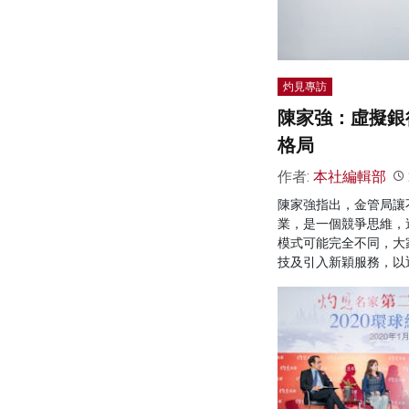
灼見專訪
陳家強：虛擬銀
格局
作者:
本社編輯部
陳家強指出，金管局讓
業，是一個競爭思維，
模式可能完全不同，大
技及引入新穎服務，以