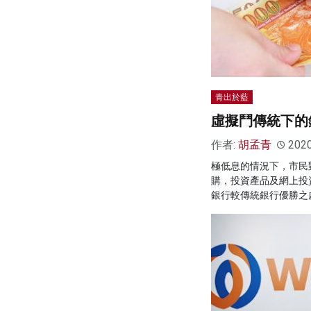
青出於藍
虛擬鬥傳統下的
作者:
胡孟青
202
極低息的情況下，市民
購，投資產品及網上投
銀行較傳統銀行優勝之