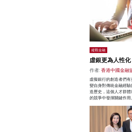
縱觀金融
虛銀更為人性化
作者:
香港中國金融
虛擬銀行的創造者們有
變自身對傳統金融經驗
造歷史，這個人才群體
的競爭中發揮關鍵作用