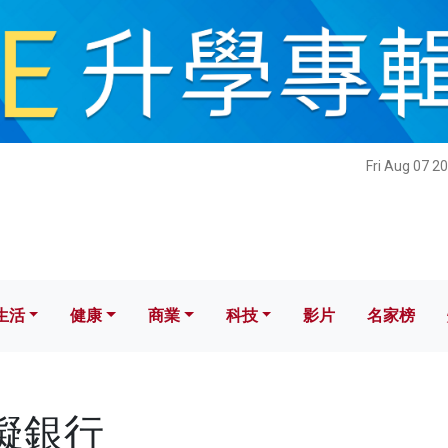
健康
商業
科技
影片
名家榜
Fri Aug 07 2
生活
健康
商業
科技
影片
名家榜
虛擬銀行