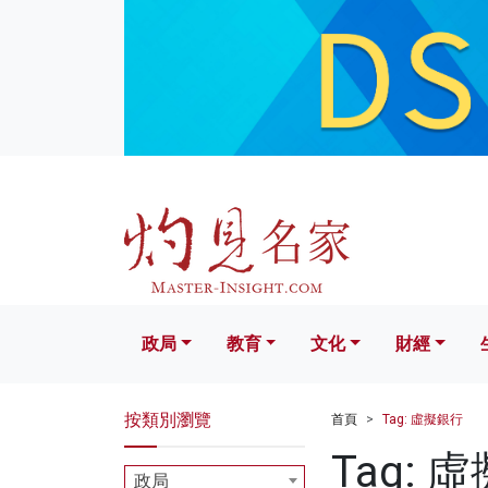
政局
教育
文化
財經
生活
政局
教育
文化
財經
按類別瀏覽
首頁
Tag: 虛擬銀行
Tag: 
政局