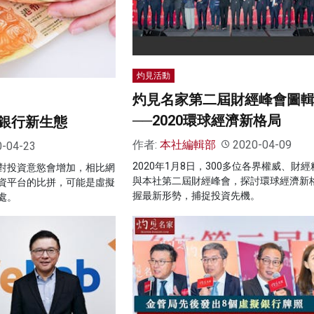
灼見活動
灼見名家第二屆財經峰會圖
──2020環球經濟新格局
銀行新生態
作者:
本社編輯部
2020-04-09
0-04-23
2020年1月8日，300多位各界權威、財
對投資意慾會增加，相比網
與本社第二屆財經峰會，探討環球經濟新
資平台的比拼，可能是虛擬
握最新形勢，捕捉投資先機。
處。