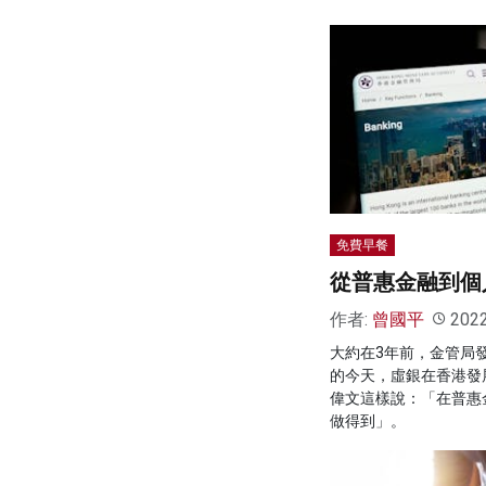
免費早餐
從普惠金融到個
作者:
曾國平
202
大約在3年前，金管局
的今天，虛銀在香港發
偉文這樣說：「在普惠
做得到」。