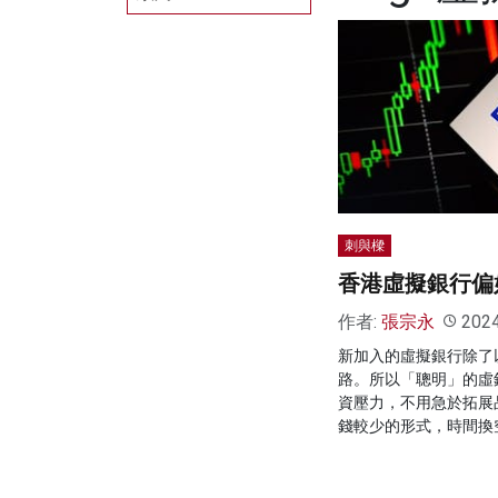
刺與樑
香港虛擬銀行偏
作者:
張宗永
202
新加入的虛擬銀行除了
路。所以「聰明」的虛
資壓力，不用急於拓展
錢較少的形式，時間換