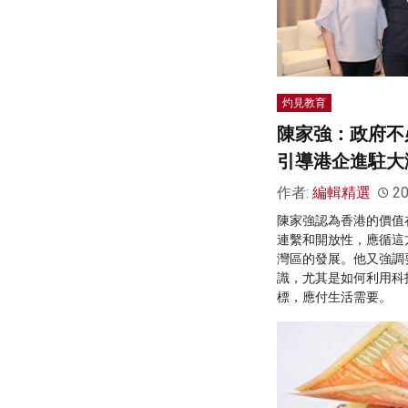
灼見教育
陳家強：政府不
引導港企進駐大
作者:
編輯精選
20
陳家強認為香港的價值
連繫和開放性，應循這
灣區的發展。他又強調
識，尤其是如何利用科
標，應付生活需要。