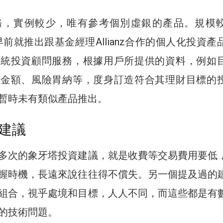
務，實例較少，唯有參考個別虛銀的產品。規模
nk，早前就推出跟基金經理Allianz合作的個人化投資
傳統投資顧問服務，根據用戶所提供的資料，例如
、金額、風險胃納等，度身訂造符合其理財目標的
暫時未有類似產品推出。
建議
多次的象牙塔投資建議，就是收費等交易費用要低
握時機，長遠來說往往得不償失。另一個提及過的
組合，視乎處境和目標，人人不同，而這些都是有
的技術問題。