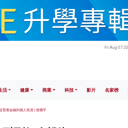
健康
商業
科技
影片
名家榜
Fri Aug 07 2
生活
健康
商業
科技
影片
名家榜
從普惠金融到個人投資 | 曾國平