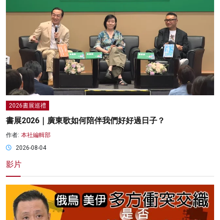
2026書展巡禮
書展2026｜廣東歌如何陪伴我們好好過日子？
作者:
本社編輯部
2026-08-04
影片