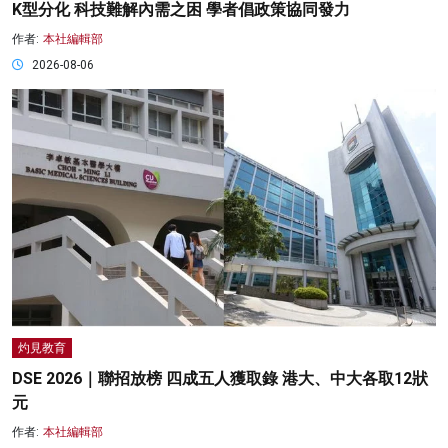
K型分化 科技難解內需之困 學者倡政策協同發力
作者:
本社編輯部
2026-08-06
灼見教育
DSE 2026｜聯招放榜 四成五人獲取錄 港大、中大各取12狀
元
作者:
本社編輯部