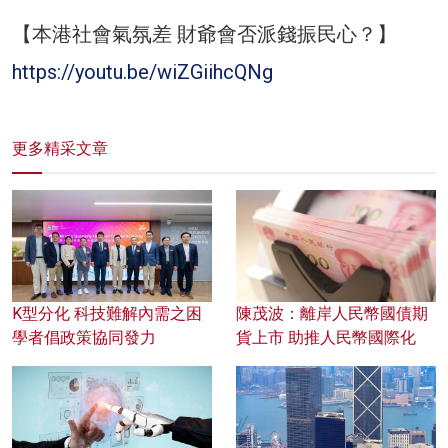
【本港社會氣氛差 財爺會否派錢振民心？】
https://youtu.be/wiZGiihcQNg
更多精采文章
K型分化 科技難解內需之困
陳茂波：離岸人民幣國債期
學者倡政策協同發力
貨上市 助推人民幣國際化