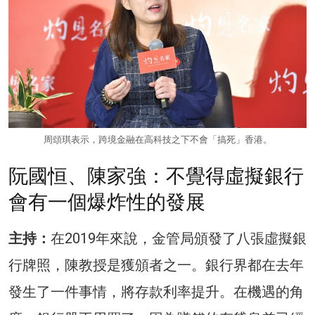
周頌琪表示，跨境金融在高科技之下不會「搞死」香港。
阮國恒、陳家強：不覺得虛擬銀行
會有一個爆炸性的發展
主持：
在2019年來說，金管局頒發了八張虛擬銀
行牌照，陳教授是獲頒者之一。銀行界都在去年
發生了一件事情，將存款利率提升。在機遇的角