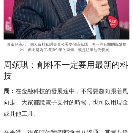
黃繼兒表示，個人資料私隱專員公署要保障私隱，將一些有關的風險提
出，但不是為了增加企業的麻煩，或是妨礙他們發展。
周頌琪：創科不一定要用最新的科
技
周：
在金融科技的發展途中，不需要趨向跟着風
向走。大家都說電子支付的時候，也可以用現金
或其他工具。
在香港，很多時候我們都會用八達通。其實八達