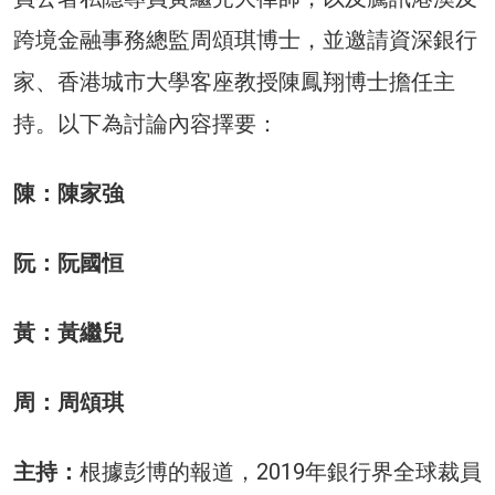
跨境金融事務總監周頌琪博士，並邀請資深銀行
家、香港城市大學客座教授陳鳳翔博士擔任主
持。以下為討論內容擇要：
陳：陳家強
阮：阮國恒
黃：黃繼兒
周：周頌琪
主持：
根據彭博的報道，2019年銀行界全球裁員