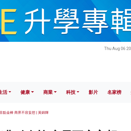
健康
商業
科技
影片
名家榜
Thu Aug 06 20
生活
健康
商業
科技
影片
名家榜
非點金棒 商界不容妄想 | 黃錦輝