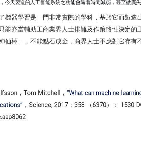
，今天製造的人工智能系統之功能會隨着時間減弱，甚至徹底失
了機器學習是一門非常實際的學科，基於它而製造
只能充當輔助工商業界人士排難及作策略性決定的
神仙棒」，不能點石成金，商界人士不應對它存有
olfsson，Tom Mitchell，
“What can machine learnin
cations”
，Science, 2017；358 （6370）： 1530 
e.aap8062