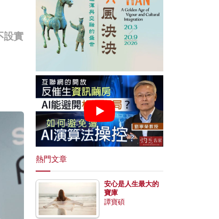
不設實
熱門文章
安心是人生最大的
寶庫
譚寶碩