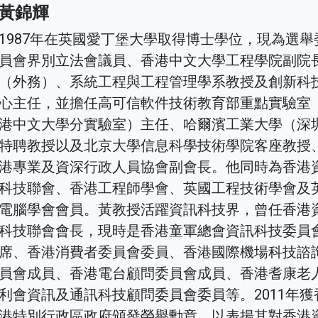
黃錦輝
1987年在英國愛丁堡大學取得博士學位，現為選舉
員會界別立法會議員、香港中文大學工程學院副院
（外務）、系統工程與工程管理學系教授及創新科
心主任，並擔任高可信軟件技術教育部重點實驗室
港中文大學分實驗室）主任、哈爾濱工業大學（深
特聘教授以及北京大學信息科學技術學院客座教授
港專業及資深行政人員協會副會長。他同時為香港
科技聯會、香港工程師學會、英國工程技術學會及
電腦學會會員。黃教授活躍資訊科技界，曾任香港
科技聯會會長，現時是香港童軍總會資訊科技委員
席、香港消費者委員會委員、香港國際機場科技諮
員會成員、香港電台顧問委員會成員、香港耆康老
利會資訊及通訊科技顧問委員會委員等。2011年獲
港特別行政區政府頒發榮譽勳章，以表揚其對香港