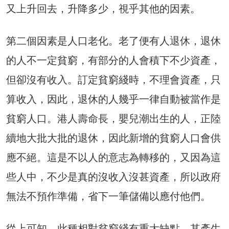
又上升回去，升降多少，視乎其他的因素。
第二個因素是人口老化。老了便有人退休，退休
的人不一定貧窮，有部分的人會積下不少資產，
但卻沒有收入。訂定貧窮綫時，不理會資產，只
算收入，因此，退休的人幾乎一律自動被當作是
貧窮人口。港人壽命長，嬰兒潮出生的人，正陸
續地大批大批的退休，因此新增的貧窮人口會供
應不絕。這是不以人的意志為轉移的，又因為這
些人中，不少是真的沒收入沒甚資產，所以政府
無法不預作準備，省下一筆儲備以應付他們。
從上可知，此種相對貧窮綫有重大缺點，其產生