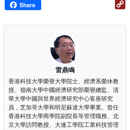
C
Share
Li
雷鼎鳴
香港科技大學榮譽大學院士、經濟系榮休教
授、嶺南大學中國經濟研究部榮譽總監、清
華大學中國與世界經濟研究中心客座研究
員，芝加哥大學和明尼蘇達大學畢業。曾任
香港科技大學商學院副院長等管理職務、北
京大學訪問教授、大連工學院工業科技管理