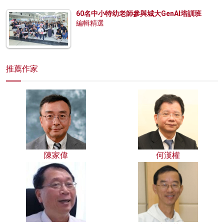
60名中小特幼老師參與城大GenAI培訓班
編輯精選
推薦作家
陳家偉
何漢權