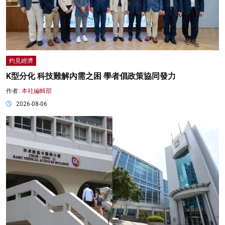
灼見經濟
K型分化 科技難解內需之困 學者倡政策協同發力
作者:
本社編輯部
2026-08-06