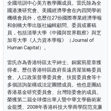
全國培訓中心美方教學團成員。雷氏除為全
國港澳研究會、美國經濟學會在內四間學術
機構會員外，也歷任27份國際專業經濟學報
和劍橋大學出版社編輯顧問、委員或審稿
員，包括清華大學《中國與世界觀察》與芝
加哥大學《人力資本學報》（Journal of
Human Capital）。
雷氏亦為香港特區太平紳士、銅紫荊星章獲
得者。歷任香港特區政府長遠房屋策略委員
會、人口政策督導委員會、扶貧委員會等十
多個諮詢架構或法定團體成員。他也是團結
香港基金研究委員會、台灣陸委會的成員。
榮獲第二屆全球傑出華人暨中華文學藝術家
金龍獎、2008年香港科技大學商學院范克廉