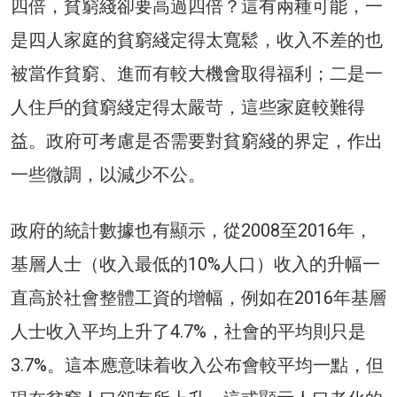
四倍，貧窮綫卻要高過四倍？這有兩種可能，一
是四人家庭的貧窮綫定得太寬鬆，收入不差的也
被當作貧窮、進而有較大機會取得福利；二是一
人住戶的貧窮綫定得太嚴苛，這些家庭較難得
益。政府可考慮是否需要對貧窮綫的界定，作出
一些微調，以減少不公。
政府的統計數據也有顯示，從2008至2016年，
基層人士（收入最低的10%人口）收入的升幅一
直高於社會整體工資的增幅，例如在2016年基層
人士收入平均上升了4.7%，社會的平均則只是
3.7%。這本應意味着收入公布會較平均一點，但