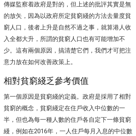
傳媒監察着政府是對的，但上述的批評其實是無
的放矢，因為以政府所定貧窮綫的方法去量度貧
窮人口，後者上升是自然不過之事，就算港人收
入全都大升，所謂的貧窮人口也有可能增加不
少。這有兩個原因，搞清楚它們，我們才可把注
意力放在如何改善政策上。
相對貧窮綫乏參考價值
第一個原因是貧窮綫的定義。政府是採用了相對
貧窮的概念，貧窮綫定在住戶收入中位數的一
半，但也為每一種人數的住戶各自定下一條貧窮
綫，例如在2016年，一人住戶每月入息的中位數