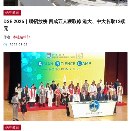
灼見教育
DSE 2026｜聯招放榜 四成五人獲取錄 港大、中大各取12狀
元
作者:
本社編輯部
2026-08-05
灼見教育