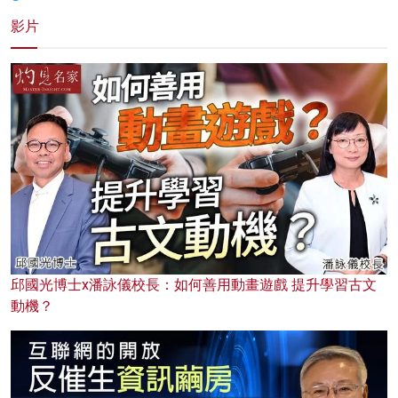
影片
邱國光博士x潘詠儀校長：如何善用動畫遊戲 提升學習古文
動機？