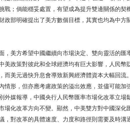
挑戰；倘能穩妥處置，有望成為提升雙邊關係的契
財政部明確提出了美方數個目標，其實也均為中方
面，美方希望中國繼續向市場決定、雙向靈活的匯
中美政策對彼此和全球經濟均有巨大影響，人民幣
，而美元過快升息會導致新興經濟體資本大幅回流
內情形，但亦應考慮政策的溢出效應，並儘可能加
別外媒報導，中國央行人民幣匯率市場化改革立場
市場化改革方向不變。顯然，中美雙方對中國深化
議，對改革的具體速度、力度和路徑則需要及時溝