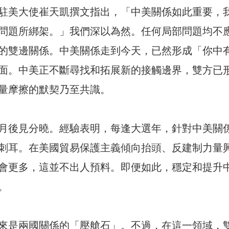
駐美大使崔天凱撰文指出，「中美關係如此重要，
問​​題所綁架。」我們深以為然。任何局部問題均不
的雙邊關係。中美關係走到今天，已然形成「你中
面。中美正不斷尋找和拓展新的接觸邊界，雙方已
量摩擦的默契乃至共識。
月後見分曉。經驗表明，每逢大選年，針對中美關
刺耳。在美國貿易保護主義傾向抬頭、反建制力量
會更多，這並不出人預料。即便如此，穩定和提升
。
來是兩國關係的「壓艙石」。不過，在這一領域，