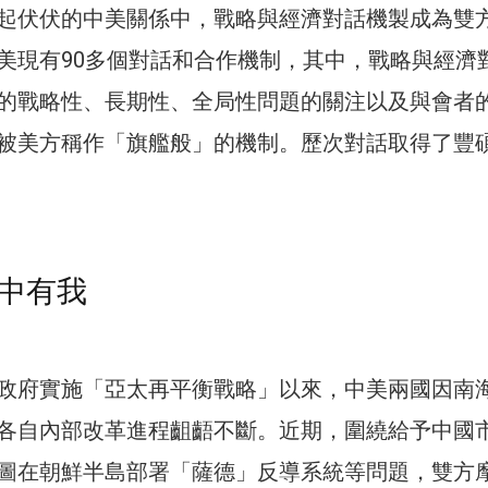
起伏伏的中美關係中，戰略與經濟對話機製成為雙
美現有90多個對話和合作機制，其中，戰略與經濟
的戰略性、長期性、全局性問題的關注以及與會者
被美方稱作「旗艦般」的機制。歷次對話取得了豐
中有我
政府實施「亞太再平衡戰略」以來，中美兩國因南
各自內部改革進程齟齬不斷。近期，圍繞給予中國
圖在朝鮮半島部署「薩德」反導系統等問題，雙方