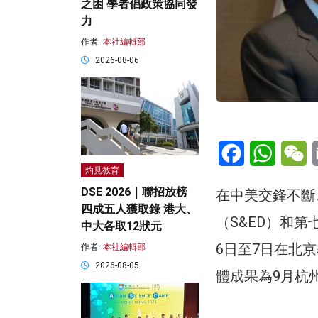
之困 學者倡政策協同發
力
作者:
本社編輯部
2026-08-06
Facebook
WhatsA
W
灼見教育
DSE 2026｜聯招放榜
在中美交鋒不斷
四成五人獲取錄 港大、
（S&ED）和
中大各取12狀元
6日至7日在北
作者:
本社編輯部
2026-08-05
體成果為9月杭