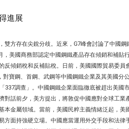
得進展
，雙方存在尖銳分歧。近來，G7峰會討論了中國鋼
5月，美國商務部認定中國鋼鐵產品存在傾銷和補貼
的反傾銷稅和反補貼稅。日前，美國國際貿易委員
宣布，對寶鋼、首鋼、武鋼等中國鋼鐵企業及其美國分
起「337調查」。中國鋼鐵企業面臨徹底被趕出美國
濟對話前夕，美方提出，將敦促中國應對全球工業
基本金屬領域。當前，美國民粹主義情緒泛起，美
易方面持強硬立場。中國應當運用外交手段和法律