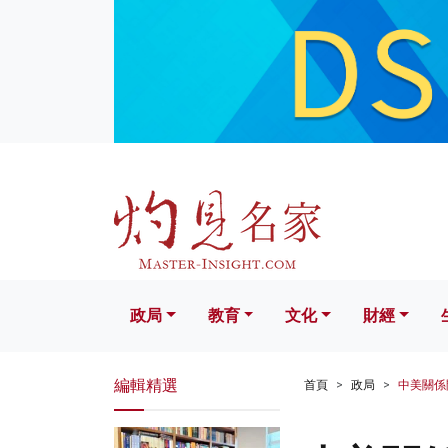
政局
教育
文化
財經
生活
政局
教育
文化
財經
編輯精選
首頁
政局
中美關係