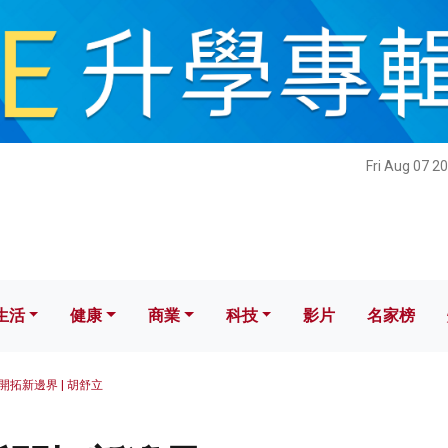
健康
商業
科技
影片
名家榜
Fri Aug 07 2
生活
健康
商業
科技
影片
名家榜
開拓新邊界 | 胡舒立