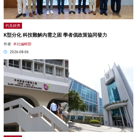
灼見經濟
K型分化 科技難解內需之困 學者倡政策協同發力
作者:
本社編輯部
2026-08-06