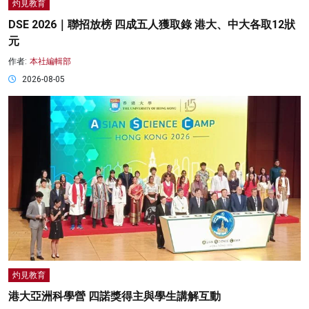
灼見教育
DSE 2026｜聯招放榜 四成五人獲取錄 港大、中大各取12狀
元
作者:
本社編輯部
2026-08-05
灼見教育
港大亞洲科學營 四諾獎得主與學生講解互動