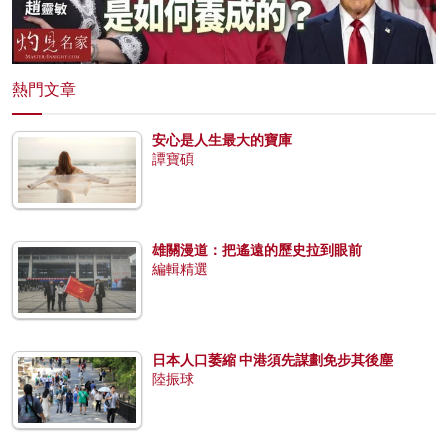
熱門文章
安心是人生最大的寶庫
譚寶碩
雄關漫道：把遙遠的歷史拉到眼前
編輯精選
日本人口萎縮 中港須先謀劃免步其後塵
陸振球