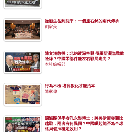
從顧生岳到沈平：一個座右銘的兩代傳承
劉家美
陳文鴻教授：北約縱深空襲 俄羅斯瀕臨戰敗
邊緣？中國零部件能左右戰局走向？
本社編輯部
行為不檢 培育教化才能治本
陳家偉
國際關係學者孔永樂博士：將美伊衝突類比
越戰，兩者有何異同？中國崛起能否為全球
格局發揮穩定效用？