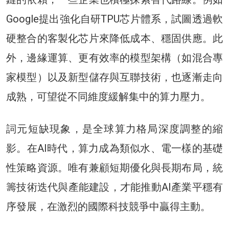
Google提出強化自研TPU芯片體系，試圖透過軟
硬整合的客製化芯片來降低成本、穩固供應。此
外，邊緣運算、更有效率的模型架構（如混合專
家模型）以及新型儲存與互聯技術，也逐漸走向
成熟，可望從不同維度緩解集中的算力壓力。
詞元短缺現象，是全球算力格局深度調整的縮
影。在AI時代，算力成為類似水、電一樣的基礎
性策略資源。唯有兼顧短期優化與長期布局，統
籌技術迭代與產能建設，才能推動AI產業平穩有
序發展，在激烈的國際科技競爭中贏得主動。