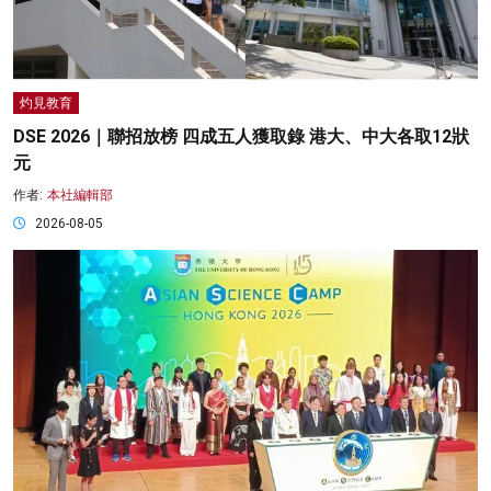
灼見教育
DSE 2026｜聯招放榜 四成五人獲取錄 港大、中大各取12狀
元
作者:
本社編輯部
2026-08-05