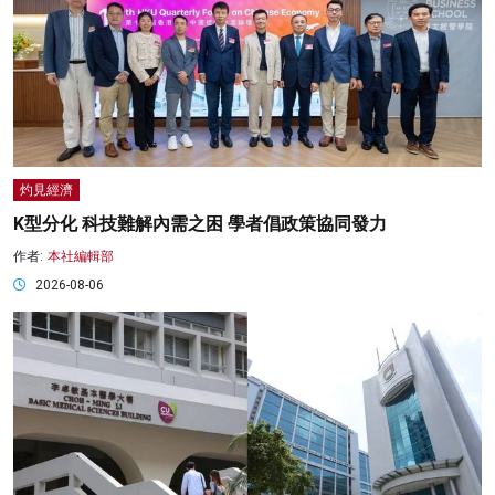
灼見經濟
K型分化 科技難解內需之困 學者倡政策協同發力
作者:
本社編輯部
2026-08-06