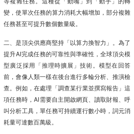
等複雜任務。這種從「動嘴」到「動手」的轉
變，使單次任務的算力消耗大幅增加，部分複雜
任務甚至可提升數個數量級。
二、是頂尖供應商堅持「以算力換智力」。為了
提升AI完成任務的可靠性與準確性，全球頂尖模
型廣泛採用「推理時擴展」技術。模型在回答
前，會像人類一樣在後台進行多輪分析、推演檢
查。例如，在處理「調查某行業並撰寫報告」這
項任務時，AI需要自主開啟網頁、讀取財報、呼
叫分析工具，單任務可持續運行數小時，詞元消
耗量可達​​數百萬級。