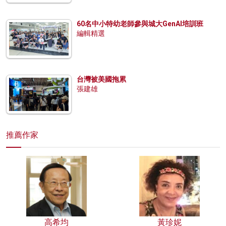
60名中小特幼老師參與城大GenAI培訓班
編輯精選
台灣被美國拖累
張建雄
推薦作家
高希均
黃珍妮