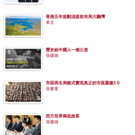
香港五年規劃須提前布局大鵬灣
來文
歷史給中國人一個公道
張建雄
市區再生局範式實現真正的市區重建3.0
張量童
西方世界兩批政客
張建雄