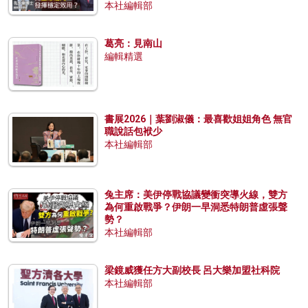
本社編輯部
葛亮：見南山
編輯精選
書展2026｜葉劉淑儀：最喜歡姐姐角色 無官
職說話包袱少
本社編輯部
兔主席：美伊停戰協議變衝突導火線，雙方
為何重啟戰爭？伊朗一早洞悉特朗普虛張聲
勢？
本社編輯部
梁鏡威獲任方大副校長 呂大樂加盟社科院
本社編輯部