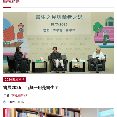
編輯精選
2026書展巡禮
書展2026｜百無一用是書生？
作者:
本社編輯部
2026-08-07