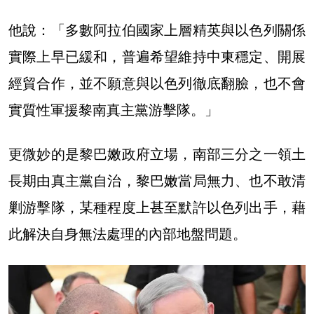
他說：「
多數阿拉伯國家上層精英與以色列關係
實際上早已緩和，普遍希望維持中東穩定、開展
經貿合作，並不願意與以色列徹底翻臉，也不會
實質性軍援黎南真主黨游擊隊。」
更微妙的是黎巴嫩政府立場，南部三分之一領土
長期由真主黨自治，黎巴嫩當局無力、也不敢清
剿游擊隊，某種程度上甚至默許以色列出手，藉
此解決自身無法處理的內部地盤問題。