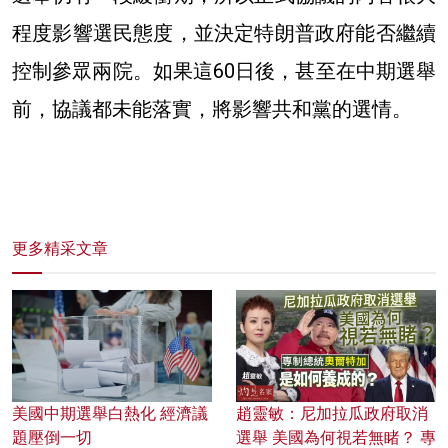
程度影響選民態度，並決定特朗普政府能否繼續
控制參眾兩院。如果這60日後，甚至在中期選舉
前，協議都未能落實，將影響共和黨的選情。
更多精采文章
美國中期選舉白熱化 經濟議
趙靈敏：尼加拉瓜政府取消
題壓倒一切
選舉 美國為何視若無睹？ 專