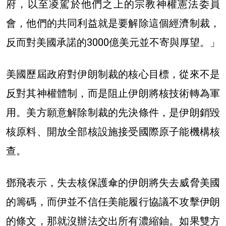
府，以至凌駕於他們之上的宗教神權憲法委員
會，他們的共同利益就是要解除這個經濟制裁，
反而對美國承諾的3000億美元並不寄與厚望。」
美國歷屆政府對伊朗制裁的核心目標，從來不是
反對其神權體制，而是阻止伊朗將核技術轉為軍
用。美方願意解除制裁的先決條件，是伊朗銷毀
核原料、開放全部核設施接受國際原子能機構核
查。
鄧飛表示，失去核保護傘的伊朗將失去威脅美國
的籌碼，而伊並不信任美能履行協議不攻擊伊朗
的條文，那就沒辦法交出所有濃縮鈾。如果雙方