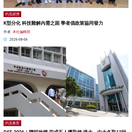
灼見經濟
K型分化 科技難解內需之困 學者倡政策協同發力
作者:
本社編輯部
2026-08-06
灼見教育