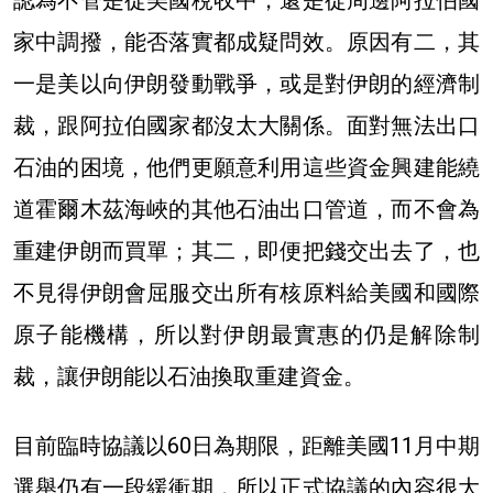
家中調撥，能否落實都成疑問效。原因有二，其
一是美以向伊朗發動戰爭，或是對伊朗的經濟制
裁，跟阿拉伯國家都沒太大關係。面對無法出口
石油的困境，他們更願意利用這些資金興建能繞
道霍爾木茲海峽的其他石油出口管道，而不會為
重建伊朗而買單；其二，即便把錢交出去了，也
不見得伊朗會屈服交出所有核原料給美國和國際
原子能機構，所以對伊朗最實惠的仍是解除制
裁，讓伊朗能以石油換取重建資金。
目前臨時協議以60日為期限，距離美國11月中期
選舉仍有一段緩衝期，所以正式協議的內容很大