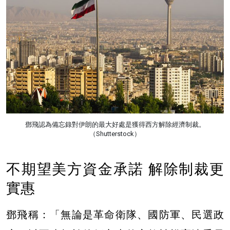
鄧飛認為備忘錄對伊朗的最大好處是獲得西方解除經濟制裁。
（Shutterstock）
不期望美方資金承諾 解除制裁更
實惠
鄧飛稱：「無論是革命衛隊、國防軍、民選政