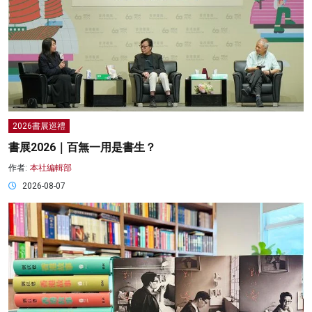
2026書展巡禮
書展2026｜百無一用是書生？
作者:
本社編輯部
2026-08-07