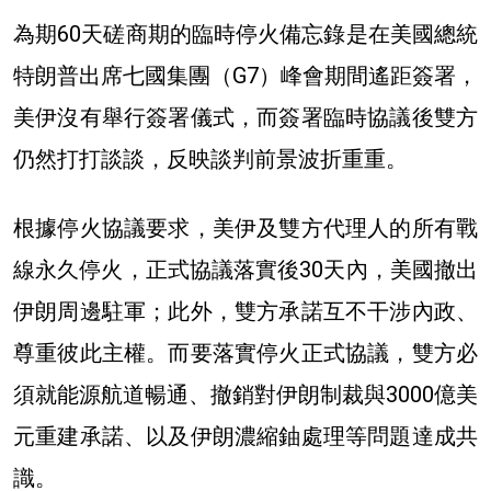
為期60天磋商期的臨時停火備忘錄是在美國總統
特朗普出席七國集團（G7）峰會期間遙距簽署，
美伊沒有舉行簽署儀式，而簽署臨時協議後雙方
仍然打打談談，反映談判前景波折重重。
根據停火協議要求，美伊及雙方代理人的所有戰
線永久停火，正式協議落實後30天內，美國撤出
伊朗周邊駐軍；此外，雙方承諾互不干涉內政、
尊重彼此主權。而要落實停火正式協議，雙方必
須就能源航道暢通、撤銷對伊朗制裁與3000億美
元重建承諾、以及伊朗濃縮鈾處理等問題達成共
識。