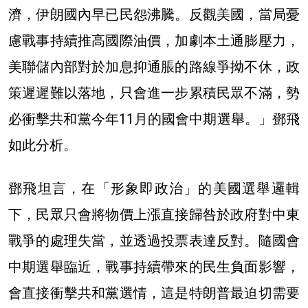
濟，伊朗國內早已民怨沸騰。反觀美國，當局憂
慮戰事持續推高國際油價，加劇本土通膨壓力，
美聯儲內部對於加息抑通脹的路線爭拗不休，政
策遲遲難以落地，只會進一步累積民眾不滿，勢
必衝擊共和黨今年11月的國會中期選舉。」鄧飛
如此分析。
鄧飛坦言，在「形象即政治」的美國選舉邏輯
下，民眾只會將物價上漲直接歸咎於政府對中東
戰爭的處理失當，並透過投票表達反對。隨國會
中期選舉臨近，戰事持續帶來的民生負面影響，
會直接衝擊共和黨選情，這是特朗普最迫切需要