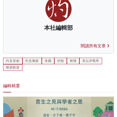
本社編輯部
閱讀所有文章
灼見原創
灼見獨家
美國
伊朗
鄧飛
美以伊戰爭
能源航道
編輯精選