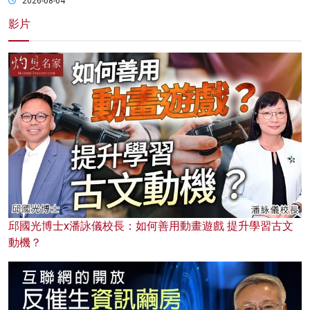
2026-08-04
影片
邱國光博士x潘詠儀校長：如何善用動畫遊戲 提升學習古文
動機？