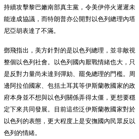
持續攻擊黎巴嫩南部真主黨，令美伊停火遲遲未
能達成協議，而特朗普亦公開對以色列總理內塔
尼亞胡表達了不滿。
鄧飛指出，美方針對的是以色列總理，並非敵視
整個以色列社會。以色列國內厭戰情緒也大，只
是反對力量尚未達到彈劾、罷免總理的門檻。周
邊阿拉伯國家、包括土耳其等伊斯蘭教國家的政
府本身並不想與以色列關係弄得太僵，更想要穩
定下來共同發展。目前這些泛伊斯蘭教國家對於
以色列的表態，更大程度上是安撫國內民眾反以
色列的情緒。