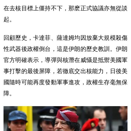
在去核目標上僵持不下，那麽正式協議亦無從談
起。
回顧歷史，卡達菲、薩達姆均因放棄大規模殺傷
性武器後政權倒台，這是伊朗的歷史教訓。伊朗
官方明確表示，導彈與核潛在威懾是抵禦美國軍
事打擊的最後屏障，若徹底交出核能力，日後美
國隨時可能再度發動軍事進攻，政權生存毫無保
障。