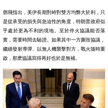
鄧飛指出，美伊長期對峙對雙方均弊大於利，只
是從承受的損失與急迫性的角度，特朗普政府似
乎處於更為不利的境地。至於停火協議能否落
實，需要時間去驗證。如果其中一方撕毀協議，
繼續發射導彈、以無人機襲擊對方，戰火隨時重
啟，那麽協議寫得再好也於是無補。