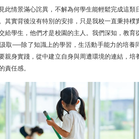
見此情景滿心詫異，不解為何學生能輕鬆完成這類
。其實背後沒有特別的安排，只是我校一直秉持樸
交給學生，他們才是校園的主人。我們深知，教育
汲取──除了知識上的學習，生活動手能力的培養
要親身實踐，從中建立自身與周遭環境的連結，培
的責任感。