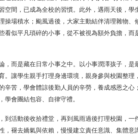
習空間，已成為全校的習慣。此外，遇雨天後，學
理操場積水；颱風過後，大家主動結伴清理雜物、
些看似平凡瑣碎的小事，從不被視為額外負擔，而
論，而是藏在日常小事之中。以小事潤澤孩子，是
育。讓學生親手打理身邊環境，親身參與校園整理
的辛苦，學會體諒後勤人員的辛勞，養成感恩之心
，學會團結包容、自律守禮。
，到活動後收拾禮堂，再到風雨過後打理校園，一
性，褪去嬌氣與依賴，慢慢建立責任意識、集體意