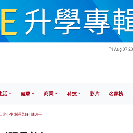
健康
商業
科技
影片
名家榜
Fri Aug 07 2
生活
健康
商業
科技
影片
名家榜
日常小事 潤澤美好 | 陳月平