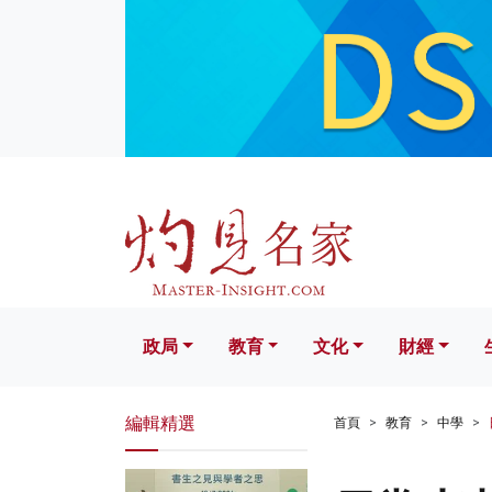
政局
教育
文化
財經
生活
政局
教育
文化
財經
編輯精選
首頁
教育
中學