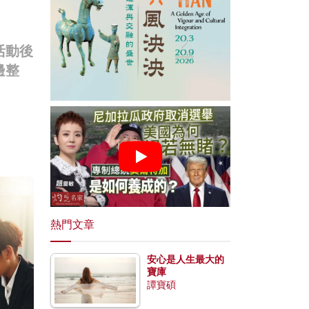
活動後
邊整
熱門文章
安心是人生最大的
寶庫
譚寶碩