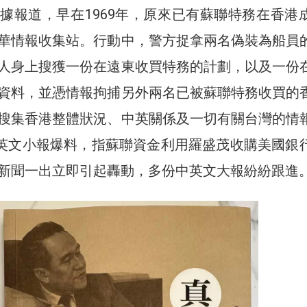
據報道，早在1969年，原來已有蘇聯特務在香港
華情報收集站。行動中，警方捉拿兩名偽裝為船員
人身上搜獲一份在遠東收買特務的計劃，以及一份
資料，並憑情報拘捕另外兩名已被蘇聯特務收買的
搜集香港整體狀況、中英關係及一切有關台灣的情
，某英文小報爆料，指蘇聯資金利用羅盛茂收購美國銀
新聞一出立即引起轟動，多份中英文大報紛紛跟進