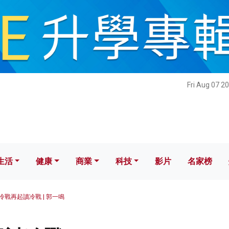
健康
商業
科技
影片
名家榜
Fri Aug 07 2
生活
健康
商業
科技
影片
名家榜
冷戰再起讀冷戰 | 郭一鳴