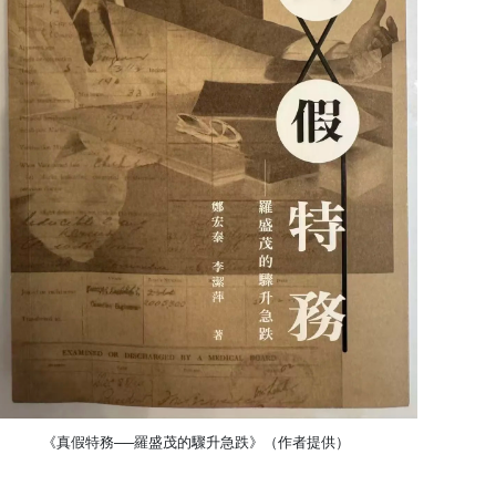
《真假特務──羅盛茂的驟升急跌》（作者提供）