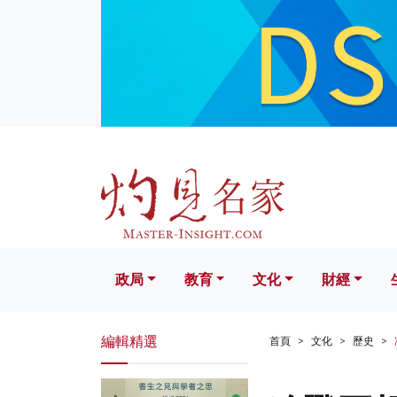
政局
教育
文化
財經
生活
政局
教育
文化
財經
編輯精選
首頁
文化
歷史