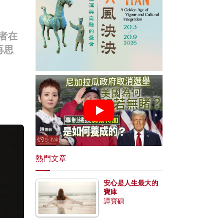
者在
再思
熱門文章
安心是人生最大的
寶庫
譚寶碩