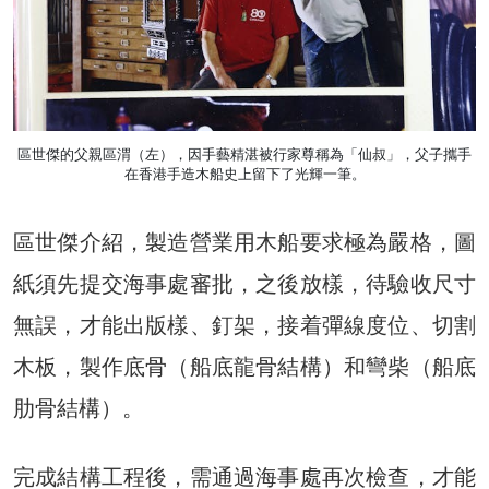
區世傑的父親區渭（左），因手藝精湛被行家尊稱為「仙叔」，父子攜手
在香港手造木船史上留下了光輝一筆。
區世傑介紹，製造營業用木船要求極為嚴格，圖
紙須先提交海事處審批，之後放樣，待驗收尺寸
無誤，才能出版樣、釘架，接着彈線度位、切割
木板，製作底骨（船底龍骨結構）和彎柴（船底
肋骨結構）。
完成結構工程後，需通過海事處再次檢查，才能