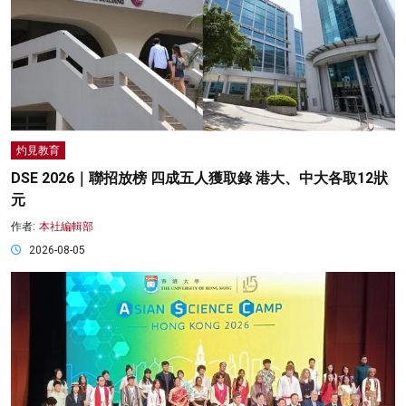
灼見教育
DSE 2026｜聯招放榜 四成五人獲取錄 港大、中大各取12狀
元
作者:
本社編輯部
2026-08-05