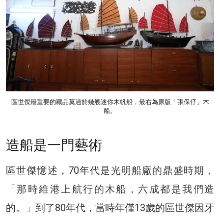
區世傑最重要的藏品莫過於幾艘迷你木帆船，最右為原版「張保仔」木
船。
造船是一門藝術
區世傑憶述，70年代是光明船廠的鼎盛時期，
「那時維港上航行的木船，六成都是我們造
的。」到了80年代，當時年僅13歲的區世傑因牙