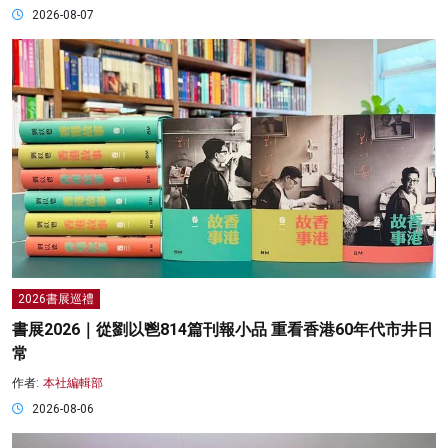
2026-08-07
2026書展巡禮
書展2026｜從劉以鬯814篇刊報小品 重看香港60年代市井日
常
作者:
本社編輯部
2026-08-06