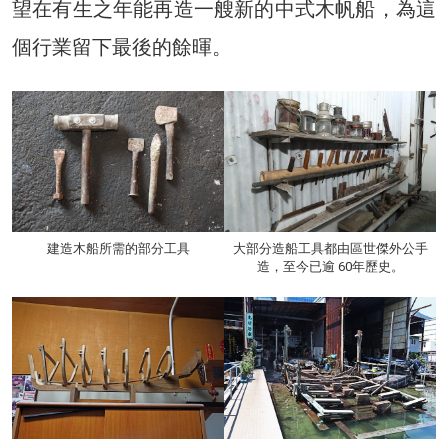
望在有生之年能再造一艘新的中式木帆船，為這
個行業留下最後的餘暉。
建造木船所需的部分工具
大部分造船工具都由區世傑外公手
造，至今已逾 60年歷史。