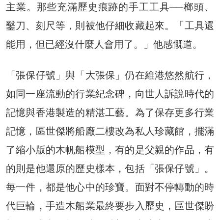
主業。那些充滿歷史痕跡的手工工具──榔頭、
鑿刀、刻尺等，則被他仔細收藏起來。「工具還
能用，但已經沒什麼人會用了。」他感慨道。
「張保仔號」與「大張保」仍在維港悠然航行，
如同一座流動的行業紀念碑，向世人訴說時代的
記憶與香港製造的精湛工藝。為了保存更多行業
記憶，區世傑將船廠二樓改為私人珍藏館，擺滿
了縮小版的木帆船模型，有的是父親的作品，有
的則是他還原的歷史樣本，包括「張保仔號」。
每一件，都是他心中的珍寶。面對不停轉動的時
代巨輪，手造木船業最終要步入歷史，區世傑盼