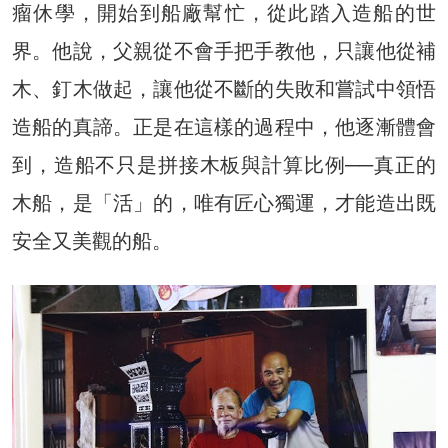
瘤休學，開始到船廠幫忙，從此踏入造船的世
界。他說，父親從不會手把手教他，只讓他從補
木、釘木做起，讓他從不斷的失敗和嘗試中領悟
造船的真諦。正是在這樣的過程中，他逐漸體會
到，造船不只是拼接木板與計算比例──真正的
木船，是「活」的，唯有匠心獨運，才能造出既
安全又美觀的船。