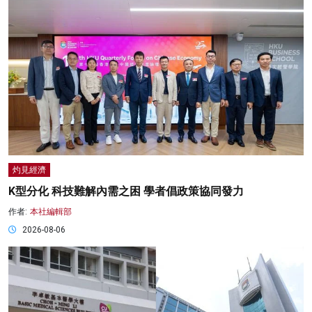
灼見經濟
K型分化 科技難解內需之困 學者倡政策協同發力
作者:
本社編輯部
2026-08-06