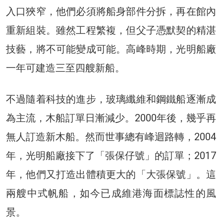
入口狹窄，他們必須將船身部件分拆，再在館內
重新組裝。雖然工程繁複，但父子憑默契的精湛
技藝，將不可能變成可能。高峰時期，光明船廠
一年可建造三至四艘新船。
不過隨着科技的進步，玻璃纖維和鋼鐵船逐漸成
為主流，木船訂單日漸減少。2000年後，幾乎再
無人訂造新木船。然而世事總有峰迴路轉，2004
年，光明船廠接下了「張保仔號」的訂單；2017
年，他們又打造出體積更大的「大張保號」。這
兩艘中式帆船，如今已成維港海面標誌性的風
景。