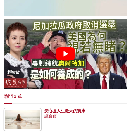
熱門文章
安心是人生最大的寶庫
譚寶碩