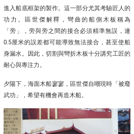
進入船底框架的製作。這一部分尤其考驗匠人的
功力。區世傑解釋，彎曲的船側木板稱為
「旁」，旁與旁之間的接合必須精準無誤，連
0.5厘米的誤差都可能導致無法接合，甚至使船
身漏水。因此，切割與彎折木板十分講究工匠的
耐心與專注力。
夕陽下，海面木船寥寥，區世傑自嘲現時「被廢
武功」，希望有機會再造木船。