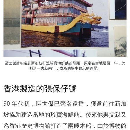
區世傑當年遠赴新加坡打造珍寶海鮮舫的龍頭，原定在當地逗留一年，怎
料這一去就兩年，成為他畢生難忘的經歷。
香港製造的張保仔號
90 年代初，區世傑已聲名遠播，獲邀前往新加
坡協助建造當地的珍寶海鮮舫。後來他與父親又
為香港歷史博物館打造了兩艘木船，由於博物館