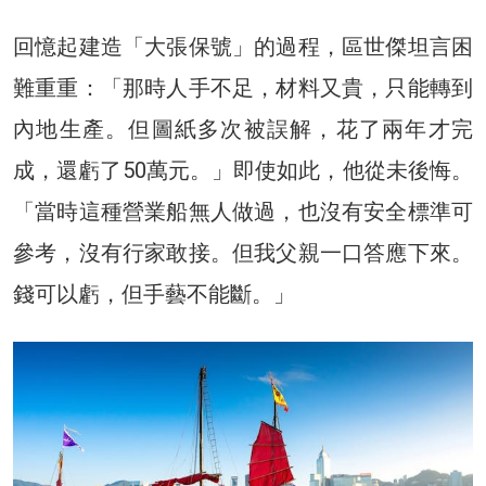
回憶起建造「大張保號」的過程，區世傑坦言困
難重重：「那時人手不足，材料又貴，只能轉到
內地生產。但圖紙多次被誤解，花了兩年才完
成，還虧了50萬元。」即使如此，他從未後悔。
「當時這種營業船無人做過，也沒有安全標準可
參考，沒有行家敢接。但我父親一口答應下來。
錢可以虧，但手藝不能斷。」