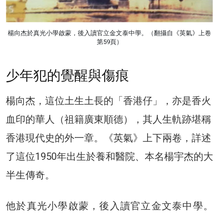
楊向杰於真光小學啟蒙，後入讀官立金文泰中學。（翻攝自《英氣》上卷
第59頁）
少年犯的覺醒與傷痕​
楊向杰，這位土生土長的「香港仔」，亦是香火
血印的華人（祖籍廣東順德），其人生軌跡堪稱
香港現代史的外一章。《英氣》上下兩卷，詳述
了這位1950年出生於養和醫院、本名楊宇杰的大
半生傳奇。
他於真光小學啟蒙，後入讀官立金文泰中學。