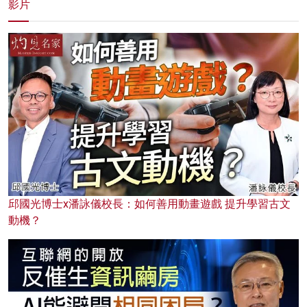
影片
邱國光博士x潘詠儀校長：如何善用動畫遊戲 提升學習古文
動機？