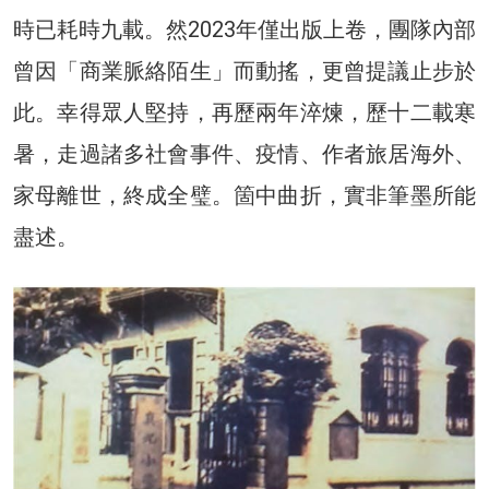
時已耗時九載。然2023年僅出版上卷，團隊內部
曾因「商業脈絡陌生」而動搖，更曾提議止步於
此。幸得眾人堅持，再歷兩年淬煉，歷十二載寒
暑，走過諸多社會事件、疫情、作者旅居海外、
家母離世，終成全璧。箇中曲折，實非筆墨所能
盡述。