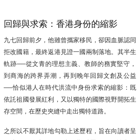
回歸與求索：香港身份的縮影
九七回歸前夕，他雖曾攜家移民，卻因血脈認同
拒改國籍，最終返港見證一國兩制落地。其半生
軌跡──從文青的理想主義、教師的務實堅守，
到商海的跨界弄潮，再到晚年回歸文創及公益
──恰似港人在時代洪流中身份求索的縮影：既
依託祖國發展紅利，又以獨特的國際視野開拓生
存空間，在歷史夾縫中走出獨特道路。
之所以不厭其詳地勾勒上述歷程，旨在向讀者呈