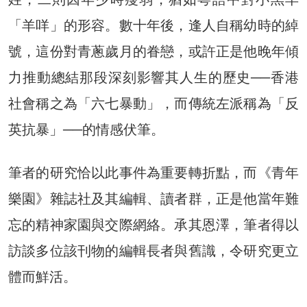
「羊咩」的形容。數十年後，逢人自稱幼時的綽
號，這份對青蔥歲月的眷戀，或許正是他晚年傾
力推動總結那段深刻影響其人生的歷史──香港
社會稱之為「六七暴動」，而傳統左派稱為「反
英抗暴」──的情感伏筆。
筆者的研究恰以此事件為重要轉折點，而《青年
樂園》雜誌社及其編輯、讀者群，正是他當年難
忘的精神家園與交際網絡。承其恩澤，筆者得以
訪談多位該刊物的編輯長者與舊識，令研究更立
體而鮮活。