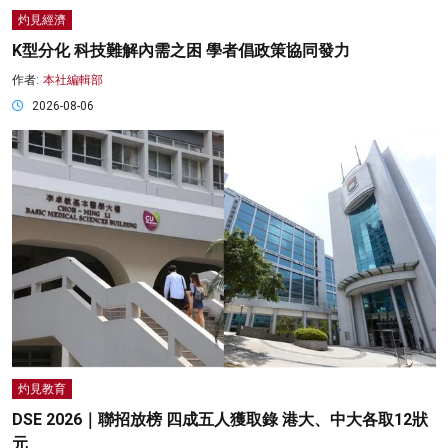
灼見經濟
K型分化 科技難解內需之困 學者倡政策協同發力
作者:
本社編輯部
2026-08-06
灼見教育
DSE 2026｜聯招放榜 四成五人獲取錄 港大、中大各取12狀
元