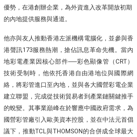
優勢，在港創辦企業，為外資進入改革開放初期
的內地提供服務與通道。
他亦與友人推動香港左派機構電腦化，並參與香
港聲訊173服務熱潮，搶佔訊息革命先機。當內
地彩電產業因核心部件──彩色顯像管（CRT）
技術受制時，他依托香港自由港地位與國際網
絡，將彩管進口至內地，並與各大國營彩電企業
建立聯盟，完成從技術貿易者到產業鏈關鍵推手
的蛻變。其事業巔峰在於響應中國政府需求，為
國營彩管廠引入歐美資本控股，並在中法元首倡
議下，推動TCL與THOMSON的合併成全球最大