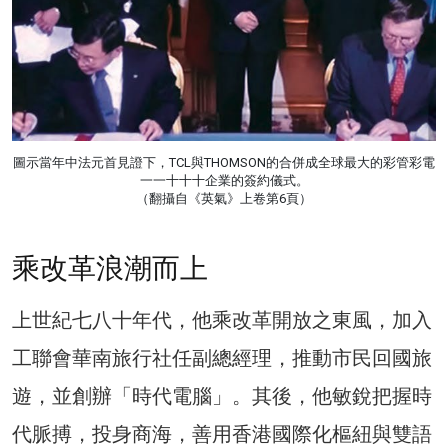
圖示當年中法元首見證下，TCL與THOMSON的合併成全球最大的彩管彩電
一一十十十企業的簽約儀式。
（翻攝自《英氣》上卷第6頁）
乘改革浪潮而上
上世紀七八十年代，他乘改革開放之東風，加入
工聯會華南旅行社任副總經理，推動市民回國旅
遊，並創辦「時代電腦」。其後，他敏銳把握時
代脈搏，投身商海，善用香港國際化樞紐與雙語