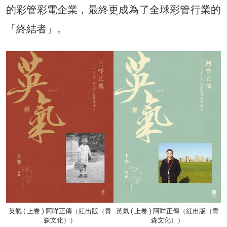
的彩管彩電企業，最終更成為了全球彩管行業的
「終結者」。
英氣 ( 上卷 ) 阿咩正傳（紅出版（青
英氣 ( 上卷 ) 阿咩正傳（紅出版（青
森文化））
森文化））