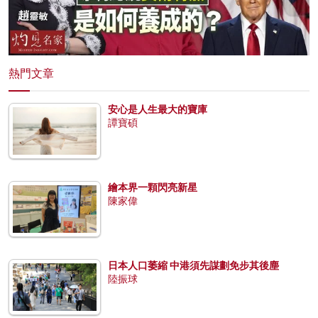
熱門文章
安心是人生最大的寶庫
譚寶碩
繪本界一顆閃亮新星
陳家偉
日本人口萎縮 中港須先謀劃免步其後塵
陸振球