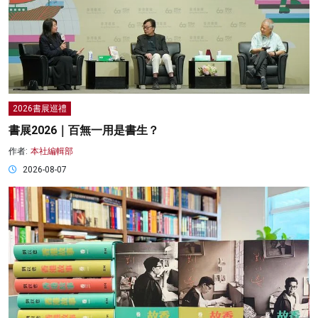
2026書展巡禮
書展2026｜百無一用是書生？
作者:
本社編輯部
2026-08-07