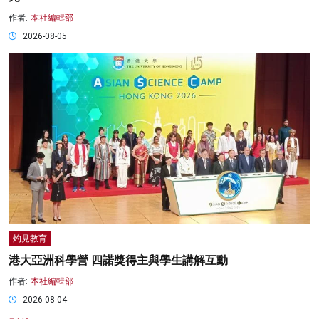
作者:
本社編輯部
2026-08-05
灼見教育
港大亞洲科學營 四諾獎得主與學生講解互動
作者:
本社編輯部
2026-08-04