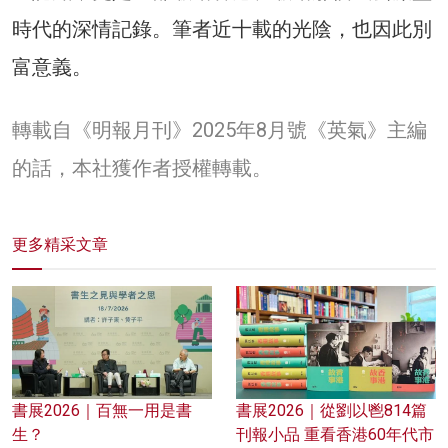
時代的深情記錄。筆者近十載的光陰，也因此別
富意義。
轉載自《明報月刊》2025年8月號《英氣》主編
的話，本社獲作者授權轉載。
更多精采文章
書展2026｜百無一用是書
書展2026｜從劉以鬯814篇
生？
刊報小品 重看香港60年代市