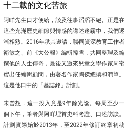
十二載的文化苦旅​
阿咩先生口才便給，談及往事滔滔不絕。正是在
這些充滿歷史細節與情感的講述迷霧中，我們逐
漸相熟。2016年承其邀請，聯同資深教育工作者
衛敏之、前《大公報》編輯韓雪，共同整理及編
撰他的人生傳奇，最後又邀來兒童文學作家周蜜
蜜出任編輯顧問，由著名作家陶傑總撰和潤筆。
這是他口中的「墓誌銘」計劃。
未曾想，這一投入竟是9年餘光陰。每周至少一
個下午，筆者與阿咩埋首史料考證、口述訪談。
計劃實際始於2013年，至2022年修訂終章初稿