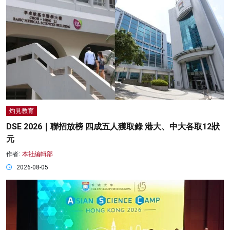
灼見教育
DSE 2026｜聯招放榜 四成五人獲取錄 港大、中大各取12狀
元
作者:
本社編輯部
2026-08-05