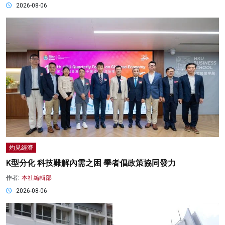
2026-08-06
灼見經濟
K型分化 科技難解內需之困 學者倡政策協同發力
作者:
本社編輯部
2026-08-06