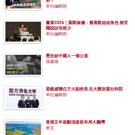
勢？
本社編輯部
書展2026｜葉劉淑儀：最喜歡姐姐角色 無官
職說話包袱少
本社編輯部
歷史給中國人一個公道
張建雄
梁鏡威獲任方大副校長 呂大樂加盟社科院
本社編輯部
香港五年規劃須提前布局大鵬灣
來文