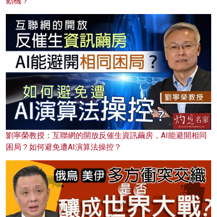
動機？
劉寧榮教授：互聯網的開放反催生資訊繭房，AI能避開相同
困局？如何避免遭AI演算法操控？