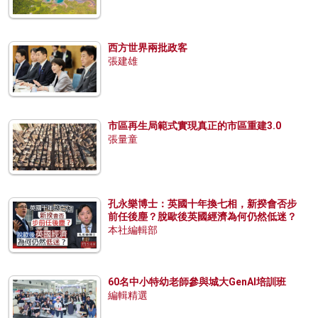
西方世界兩批政客
張建雄
市區再生局範式實現真正的市區重建3.0
張量童
孔永樂博士：英國十年換七相，新揆會否步
前任後塵？脫歐後英國經濟為何仍然低迷？
本社編輯部
60名中小特幼老師參與城大GenAI培訓班
編輯精選