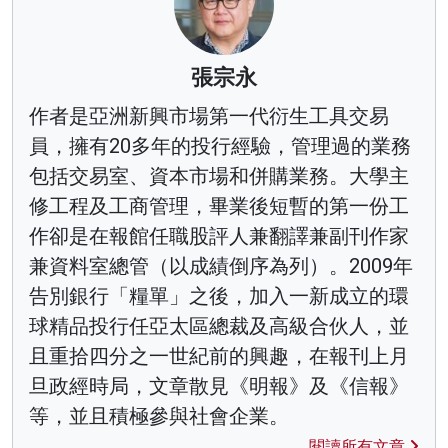
張宗永
作者是亞洲新興市場第一代衍生工具交易
員，擁有20多年的投行經驗，管理過的業務
包括交易室、資本市場和併購業務。大學主
修工程及工商管理，畢業後短暫的第一份工
作卻是在報館任職股評人兼翻譯兼副刊作家
兼資料室總管（以成績倒序為列）。2009年
告別銀行「糧單」之後，加入一新成立的環
球精品投行任亞太區總裁及高級合伙人，並
且重拾四分之一世紀前的興趣，在報刊上月
旦政經時局，文章散見《明報》及《信報》
等，並且積極參與社會企業。
閱讀所有文章