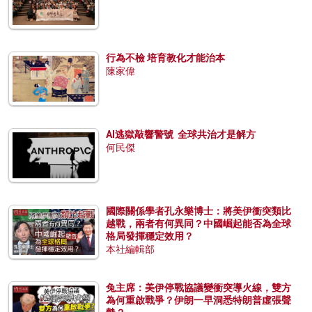
行為不檢 培育教化才能治本
陳家偉
AI逃獄敲響警號 全球共治才是解方
何民傑
國際關係學者孔永樂博士：將美伊衝突類比
越戰，兩者有何異同？中國崛起能否為全球
格局發揮穩定效用？
本社編輯部
兔主席：美伊停戰協議變衝突導火線，雙方
為何重啟戰爭？伊朗一早洞悉特朗普虛張聲