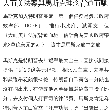
大而美法案與馬斯克理念背道而馳
馬斯克加入特朗普團隊，第一個任務是參加政府
效率部（DOGE），推行小政府、減開支，但
《大而美》法案背道而馳，估計會為美國政府帶
來3萬億美元的赤字，這才是馬斯克痛中之痛。
馬斯克是特朗普去年選舉最大金主，直接或間接
提供了近2.9億美元捐款。相比民主黨，去年共
和黨選舉花錢很省儉，特朗普自己荷包一分錢也
沒有掏出來，有傳聞他甚至從競選經費中撥了部
分，去支付個人打官司的律師費。馬斯克肯定為
特朗普入主白宮立了汗馬功勞，除了出錢出力之