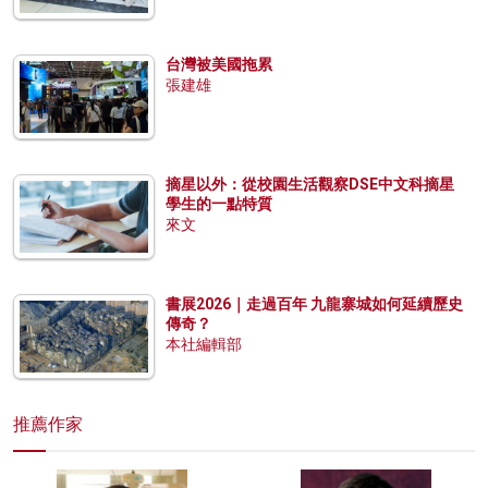
台灣被美國拖累
張建雄
摘星以外：從校園生活觀察DSE中文科摘星
學生的一點特質
來文
書展2026｜走過百年 九龍寨城如何延續歷史
傳奇？
本社編輯部
推薦作家