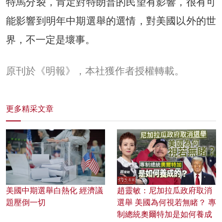
特馬分裂，肯定對特朗普的民望有影響，很有可
能影響到明年中期選舉的選情，對美國以外的世
界，不一定是壞事。
原刊於《明報》，本社獲作者授權轉載。
更多精采文章
美國中期選舉白熱化 經濟議
趙靈敏：尼加拉瓜政府取消
題壓倒一切
選舉 美國為何視若無睹？ 專
制總統奧爾特加是如何養成