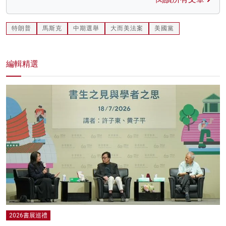
特朗普
馬斯克
中期選舉
大而美法案
美國黨
編輯精選
2026書展巡禮