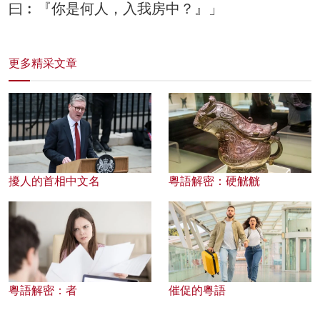
曰︰『你是何人，入我房中？』」
更多精采文章
擾人的首相中文名
粵語解密：硬觥觥
粵語解密：者
催促的粵語