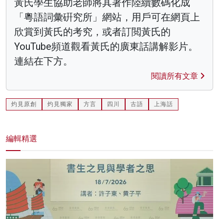
黃氏學生協助老師將其著作陸續數碼化成
「粵語詞彙硏究所」網站，用戶可在網頁上
欣賞到黃氏的考究，或者訂閲黃氏的
YouTube頻道觀看黃氏的廣東話講解影片。
連結在下方。
閱讀所有文章
灼見原創
灼見獨家
方言
四川
古語
上海話
編輯精選