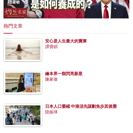
熱門文章
安心是人生最大的寶庫
譚寶碩
繪本界一顆閃亮新星
陳家偉
日本人口萎縮 中港須先謀劃免步其後塵
陸振球