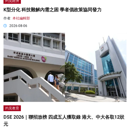
灼見經濟
K型分化 科技難解內需之困 學者倡政策協同發力
作者:
本社編輯部
2026-08-06
灼見教育
DSE 2026｜聯招放榜 四成五人獲取錄 港大、中大各取12狀
元