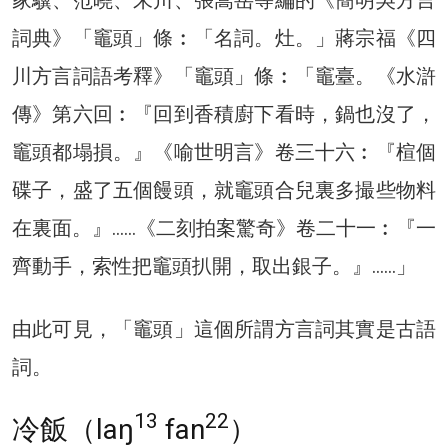
詞典》「竈頭」條︰「名詞。灶。」蔣宗福《四
川方言詞語考釋》「竈頭」條︰「竈臺。《水滸
傳》第六回︰『回到香積廚下看時，鍋也沒了，
竈頭都塌損。』《喻世明言》卷三十六︰『楦個
碟子，盛了五個饅頭，就竈頭合兒裏多撮些物料
在裏面。』……《二刻拍案驚奇》卷二十一︰『一
齊動手，索性把竈頭扒開，取出銀子。』……」
由此可見，「竈頭」這個所謂方言詞其實是古語
詞。
13
22
冷飯（laŋ
fan
）