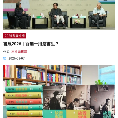
2026書展巡禮
書展2026｜百無一用是書生？
作者:
本社編輯部
2026-08-07