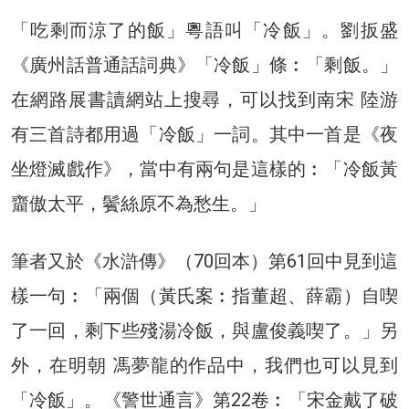
「吃剩而涼了的飯」粵語叫「冷飯」。劉扳盛
《廣州話普通話詞典》「冷飯」條︰「剩飯。」
在網路展書讀網站上搜尋，可以找到南宋 陸游
有三首詩都用過「冷飯」一詞。其中一首是《夜
坐燈滅戲作》，當中有兩句是這樣的︰「冷飯黃
齏傲太平，鬢絲原不為愁生。」
筆者又於《水滸傳》（70回本）第61回中見到這
樣一句︰「兩個（黃氏案︰指董超、薛霸）自喫
了一回，剩下些殘湯冷飯，與盧俊義喫了。」另
外，在明朝 馮夢龍的作品中，我們也可以見到
「冷飯」。《警世通言》第22卷︰「宋金戴了破