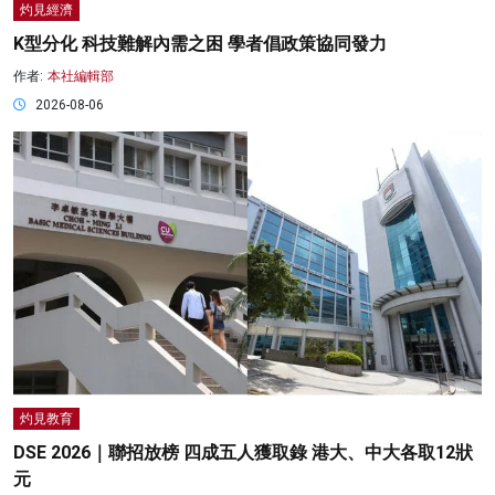
灼見經濟
K型分化 科技難解內需之困 學者倡政策協同發力
作者:
本社編輯部
2026-08-06
灼見教育
DSE 2026｜聯招放榜 四成五人獲取錄 港大、中大各取12狀
元