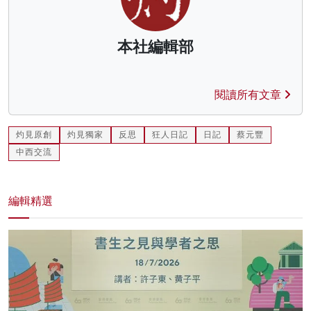
本社編輯部
閱讀所有文章
灼見原創
灼見獨家
反思
狂人日記
日記
蔡元豐
中西交流
編輯精選