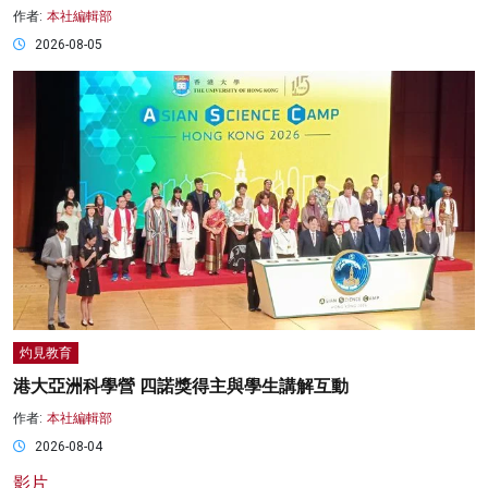
作者:
本社編輯部
2026-08-05
灼見教育
港大亞洲科學營 四諾獎得主與學生講解互動
作者:
本社編輯部
2026-08-04
影片