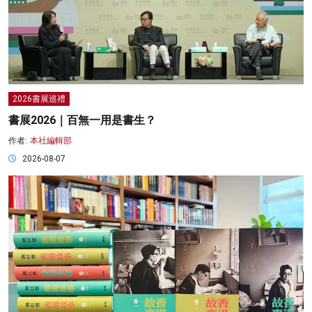
2026書展巡禮
書展2026｜百無一用是書生？
作者:
本社編輯部
2026-08-07