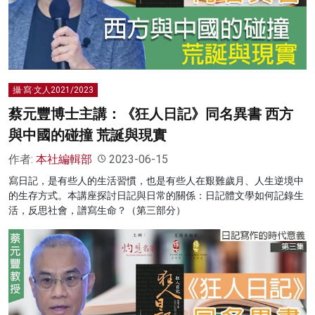
名家榜
灼見活動
關於我們
攝·寫·文人2021/2023
蔡元豐博士主講：《狂人日記》同名異書 西方
與中國的碰撞 荒誕與現實
作者:
本社編輯部
2023-06-15
寫日記，是有些人的生活習慣，也是有些人在艱難歲月、人生逆境中
的生存方式。本講座探討日記與日常的關係：日記體文學如何記錄生
活，反思社會，譜寫生命？（第三部分）