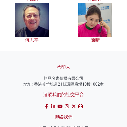
何志平
陳晴
承印人
灼見名家傳媒有限公司
地址 : 香港黃竹坑道21號環匯廣場10樓1002室
追蹤我們的社交平台
聯絡我們