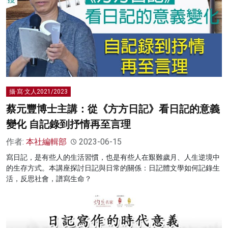
攝·寫·文人2021/2023
蔡元豐博士主講：從《方方日記》看日記的意義
變化 自記錄到抒情再至言理
作者:
本社編輯部
2023-06-15
寫日記，是有些人的生活習慣，也是有些人在艱難歲月、人生逆境中
的生存方式。本講座探討日記與日常的關係：日記體文學如何記錄生
活，反思社會，譜寫生命？