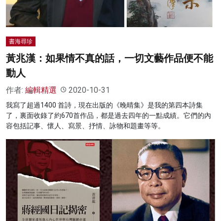
書海尋珍
黃兆漢：如果情不真的話，一切文藝作品便不能
動人
作者:
編輯精選
2020-10-31
我寫了超過1400 首詩，現在出版的《晚晴集》是我的第四本詩集
了，裏面收錄了約670首作品，都是過去四年的一點成績。它們的內
容包括記事、懷人、寫景、抒情、詠物和題畫等等。