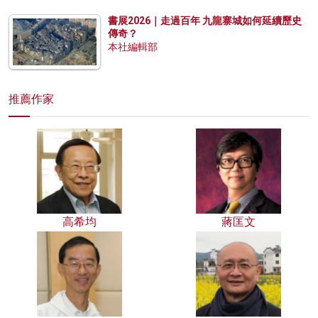
書展2026｜走過百年 九龍寨城如何延續歷史
傳奇？
本社編輯部
推薦作家
高希均
蔣匡文