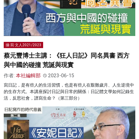
攝·寫·文人2021/2023
蔡元豐博士主講：《狂人日記》同名異書 西方
與中國的碰撞 荒誕與現實
作者:
本社編輯部
2023-06-15
寫日記，是有些人的生活習慣，也是有些人在艱難歲月、人生逆境中
的生存方式。本講座探討日記與日常的關係：日記體文學如何記錄生
活，反思社會，譜寫生命？（第三部分）