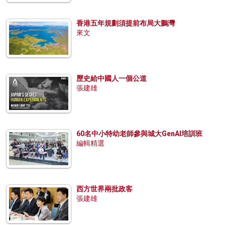
香港五年規劃須提前布局大鵬灣
來文
歷史給中國人一個公道
張建雄
60名中小特幼老師參與城大GenAI培訓班
編輯精選
西方世界兩批政客
張建雄