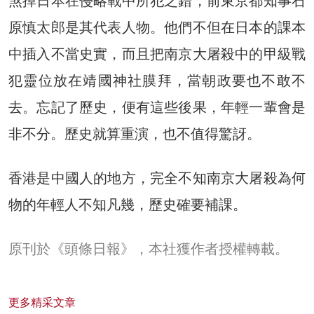
煞掉日本在侵略戰中所犯之錯，前東京都知事石
原慎太郎是其代表人物。他們不但在日本的課本
中插入不當史實，而且把南京大屠殺中的甲級戰
犯靈位放在靖國神社膜拜，當朝政要也不敢不
去。忘記了歷史，便有這些後果，年輕一輩會是
非不分。歷史就算重演，也不值得驚訝。
香港是中國人的地方，完全不知南京大屠殺為何
物的年輕人不知凡幾，歷史確要補課。
原刊於《頭條日報》，本社獲作者授權轉載。
更多精采文章