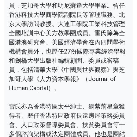
員，芝加哥大學和明尼蘇達大學畢業。曾任
香港科技大學商學院副院長等管理職務、北
京大學訪問教授、大連工學院工業科技管理
全國培訓中心美方教學團成員。雷氏除為全
國港澳研究會、美國經濟學會在內四間學術
機構會員外，也歷任27份國際專業經濟學報
和劍橋大學出版社編輯顧問、委員或審稿
員，包括清華大學《中國與世界觀察》與芝
加哥大學《人力資本學報》（Journal of
Human Capital）。
雷氏亦為香港特區太平紳士、銅紫荊星章獲
得者。歷任香港特區政府長遠房屋策略委員
會、人口政策督導委員會、扶貧委員會等十
多個諮詢架構或法定團體成員。他也是團結