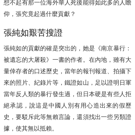
想不起有那一位海外華人死後能得如此多的人瞻
仰，張究竟起過什麼貢獻？
張純如艱苦搜證
張純如的貢獻的確是突出的，她是《南京暴行：
被遺忘的大屠殺》一書的作者。在內地，雖有大
量倖存者的口述歷史，當年的報刊報道、拍攝下
來的照片、紀錄片等，鐵證如山，足以證明日軍
當年反人類的暴行發生過，但日本硬是有些人拒
絕承認，說這是中國人別有用心造出來的假歷
史，要駁斥此等無賴言論，還須找出一些另類證
據，使其無以抵賴。