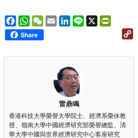
Facebook
WhatsApp
WeChat
Email
LinkedIn
Line
X
PrintFriendl
C
Share
Li
雷鼎鳴
香港科技大學榮譽大學院士、經濟系榮休教
授、嶺南大學中國經濟研究部榮譽總監、清
華大學中國與世界經濟研究中心客座研究