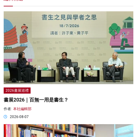
2026書展巡禮
書展2026｜百無一用是書生？
作者:
本社編輯部
2026-08-07