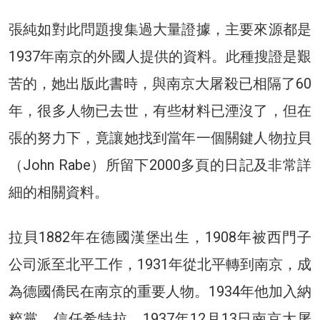
張純如對此問題搜集過大量證據，主要來源都是
1937年南京的外國人提供的資料。此種搜證是艱
苦的，她出版此書時，與南京大屠殺已相隔了60
年，很多人物已去世，有些材料已湮沒了，但在
張的努力下，竟讓她找到當年一個關鍵人物拉貝
（John Rabe）所留下2000多頁的日記及非常詳
細的相關資料。
拉貝1882年在德國漢堡出生，1908年被西門子
公司派至北平工作，1931年從北平轉到南京，成
為德國僑民在南京的重要人物。1934年他加入納
粹黨，信任希特拉。1937年12月13日南京大屠