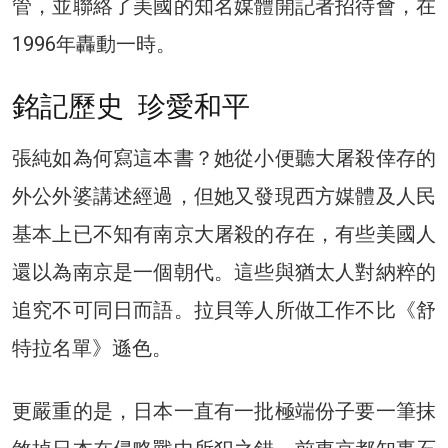
管，並聯絡了美國的知名媒體開記者招待會，在
1996年轟動一時。
銘記歷史 珍愛和平
張純如為何寫這本書？她從小便聽大屠殺倖存的
外公外婆講述經過，但她又發現西方媒體及人民
基本上已不知有南京大屠殺的存在，有些美國人
還以為南京是一個朝代。這些與猶太人對納粹的
追究不可同日而語。拉貝等人所做工作不比《舒
特拉名單》遜色。
更嚴重的是，日本一直有一批極端份子要一筆抹