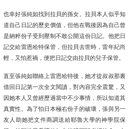
也幸好張純如找到拉貝的孫女。拉貝本人似乎知
道自己日記的歷史價值，但他在戰後因為自己曾
是納粹份子受到壓制不敢公開這份日記。他把日
記交給雷恩哈特保管，但拉貝去世時，雷年紀尚
輕，又怕惹禍，便把日記交由拉貝的兒子保管。
直至張純如聯絡上雷恩哈特後，她才從叔叔那裏
借回日記第一次全文閱讀，對內容完全震驚，又
因她本人又曾經歷過當中不少事情，所以知道其
真實性。為了怕日本極右份子的破壞，張與另一
友人助她把文件商調送給耶魯大學的神學院保