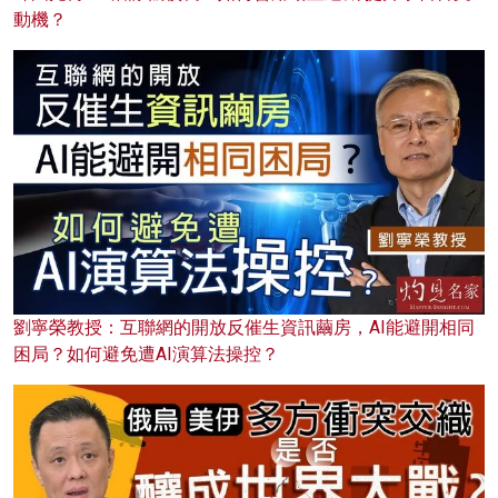
動機？
劉寧榮教授：互聯網的開放反催生資訊繭房，AI能避開相同
困局？如何避免遭AI演算法操控？