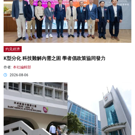
灼見經濟
K型分化 科技難解內需之困 學者倡政策協同發力
作者:
本社編輯部
2026-08-06