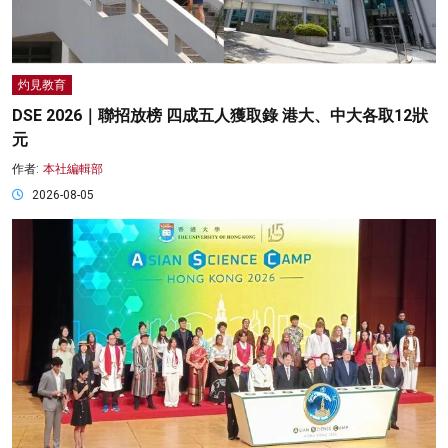
灼見教育
DSE 2026｜聯招放榜 四成五人獲取錄 港大、中大各取12狀
元
作者:
本社編輯部
2026-08-05