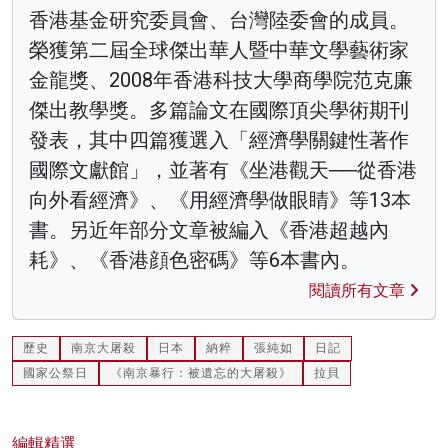
香港基金研究委員會、台灣陸委會的成員。
榮獲第二屆全球傑出華人暨中華文學藝術家
金龍獎、2008年香港科技大學商學院范克廉
傑出教學獎。多篇論文在國際頂尖學術期刊
發表，其中四篇獲選入「經濟學關鍵性著作
國際文獻館」，並著有《坐港觀天──從香港
向外看經濟》、《用經濟學做眼睛》等13本
書。另近年部分文章被編入《香港超越內
耗》、《香港顔色密碼》等6本書內。
閱讀所有文章
歷史
南京大屠殺
日本
納粹
張純如
日記
國家公祭日
《南京暴行：被遺忘的大屠殺》
拉貝
編輯精選