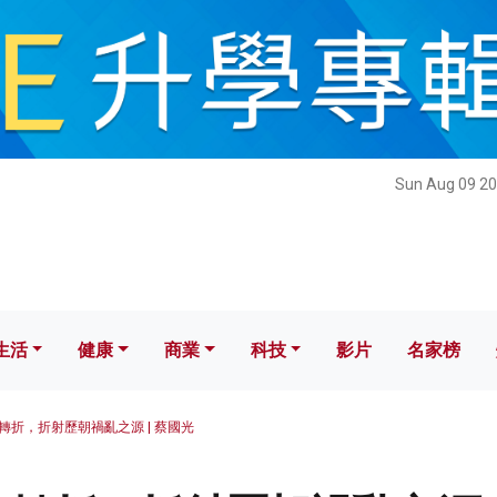
健康
商業
科技
影片
名家榜
Sun Aug 09 20
生活
健康
商業
科技
影片
名家榜
轉折，折射歷朝禍亂之源 | 蔡國光