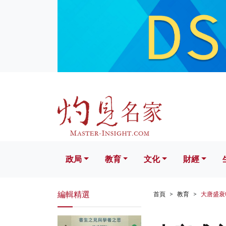
政局
教育
文化
財經
生活
政局
教育
文化
財經
編輯精選
首頁
教育
大唐盛衰