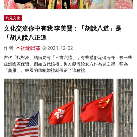
灼見文化
文化交流你中有我 李美賢：「胡說八道」是
「胡人說八正道」
作者:
本社編輯部
2021-12-02
古代「找對象」結婚要有「三書六禮」，有些禮俗流傳海外，被一些
亞洲國家保留。例如古代婚禮，男方獻雁給女方作為見面禮，稱為
「奠雁」。韓國的傳統婚禮就保留了這種禮。