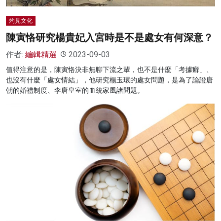
灼見文化
陳寅恪研究楊貴妃入宮時是不是處女有何深意？
作者:
編輯精選
2023-09-03
值得注意的是，陳寅恪決非無聊下流之輩，也不是什麼「考據癖」、
也沒有什麼「處女情結」，他研究楊玉環的處女問題，是為了論證唐
朝的婚禮制度、李唐皇室的血統家風諸問題。