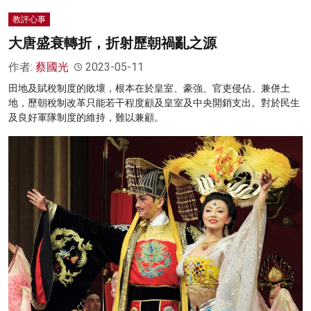
教評心事
大唐盛衰轉折，折射歷朝禍亂之源
作者:
蔡國光
2023-05-11
田地及賦稅制度的敗壞，根本在於皇室、豪強、官吏侵佔、兼併土
地，歷朝稅制改革只能若干程度顧及皇室及中央開銷支出。對於民生
及良好軍隊制度的維持，難以兼顧。