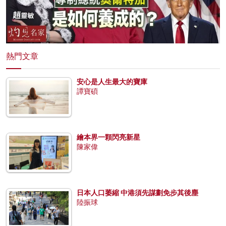
熱門文章
安心是人生最大的寶庫
譚寶碩
繪本界一顆閃亮新星
陳家偉
日本人口萎縮 中港須先謀劃免步其後塵
陸振球