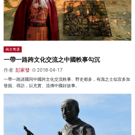
兩京粵通
一帶一路跨文化交流之中國軼事勾沉
作者:
彭家發
2018-04-17
一帶一路諸國同中國跨文化交流軼事、野史都多，有識之士似宜多加
發掘、尋訪，以充實、流傳中國好故事。