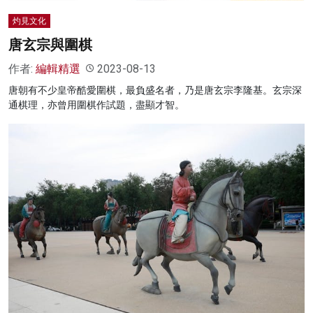
灼見文化
唐玄宗與圍棋
作者:
編輯精選
2023-08-13
唐朝有不少皇帝酷愛圍棋，最負盛名者，乃是唐玄宗李隆基。玄宗深
通棋理，亦曾用圍棋作試題，盡顯才智。