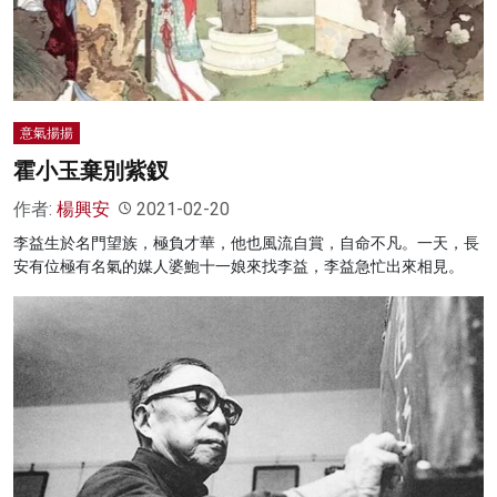
意氣揚揚
霍小玉棄別紫釵
作者:
楊興安
2021-02-20
李益生於名門望族，極負才華，他也風流自賞，自命不凡。一天，長
安有位極有名氣的媒人婆鮑十一娘來找李益，李益急忙出來相見。