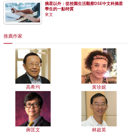
摘星以外：從校園生活觀察DSE中文科摘星
學生的一點特質
來文
推薦作家
高希均
黃珍妮
蔣匡文
林超英