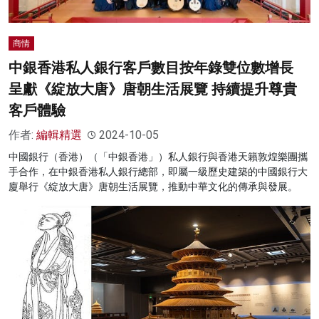
商情
中銀香港私人銀行客戶數目按年錄雙位數增長
呈獻《綻放大唐》唐朝生活展覽 持續提升尊貴
客戶體驗
作者:
編輯精選
2024-10-05
中國銀行（香港）（「中銀香港」）私人銀行與香港天籟敦煌樂團攜
手合作，在中銀香港私人銀行總部，即屬一級歷史建築的中國銀行大
廈舉行《綻放大唐》唐朝生活展覽，推動中華文化的傳承與發展。