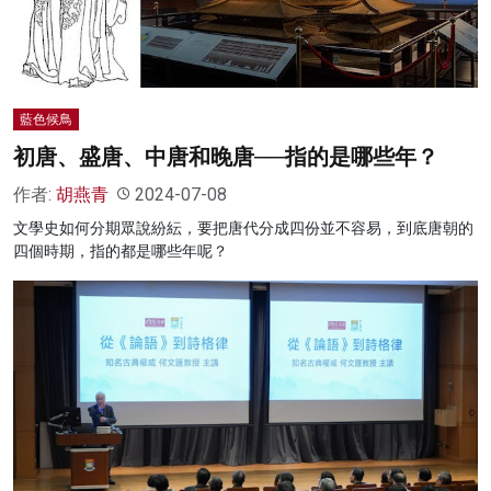
藍色候鳥
初唐、盛唐、中唐和晚唐──指的是哪些年？
作者:
胡燕青
2024-07-08
文學史如何分期眾說紛紜，要把唐代分成四份並不容易，到底唐朝的
四個時期，指的都是哪些年呢？