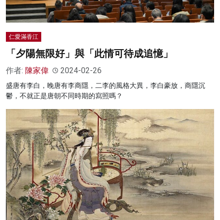
仁愛滿香江
「夕陽無限好」與「此情可待成追憶」
作者:
陳家偉
2024-02-26
盛唐有李白，晚唐有李商隱，二李的風格大異，李白豪放，商隱沉
鬱，不就正是唐朝不同時期的寫照嗎？