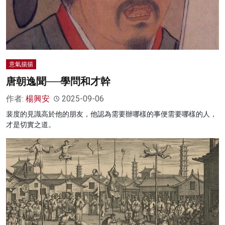
名家榜
灼見活動
關於我們
意氣揚揚
唐朝逸聞──學問和才幹
作者:
楊興安
2025-09-06
裴度的見識高於他的朋友，他認為需要辦哪樣的事便需要哪樣的人，
才是切實之道。