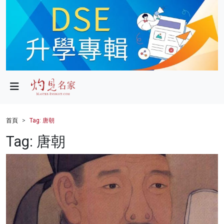
政局
教育
文化
財經
首頁
Tag: 唐朝
生活
Tag: 唐朝
健康
商業
科技
影片