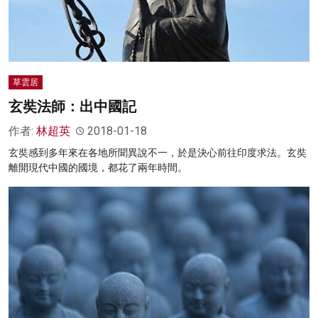
草雲居
玄奘法師：出中國記
作者:
林超英
2018-01-18
玄奘感到多年來在各地所聞異說不一，於是決心前往印度求法。玄奘
離開現代中國的國境，都花了兩年時間。