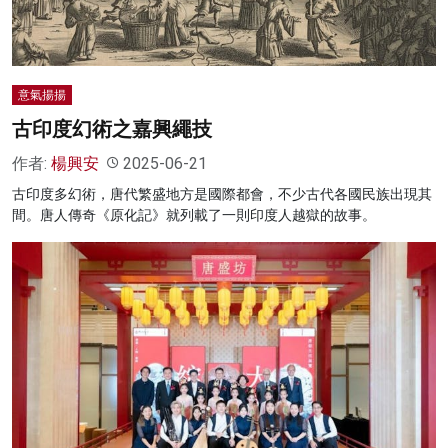
意氣揚揚
古印度幻術之嘉興繩技
作者:
楊興安
2025-06-21
古印度多幻術，唐代繁盛地方是國際都會，不少古代各國民族出現其
間。唐人傳奇《原化記》就列載了一則印度人越獄的故事。