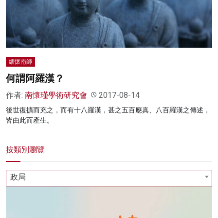
緬懷南師
何謂阿羅漢？
作者:
南懷瑾學術研究會
2017-08-14
後世復擴而充之，而有十八羅漢，甚之五百應真、八百羅漢之傳述，
皆由此而產生。
按類別瀏覽
政局