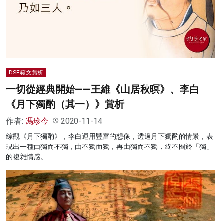
DSE範文賞析
一切從經典開始——王維《山居秋暝》、李白
《月下獨酌（其一）》賞析
作者:
馮珍今
2020-11-14
綜觀《月下獨酌》，李白運用豐富的想像，透過月下獨酌的情景，表
現出一種由獨而不獨，由不獨而獨，再由獨而不獨，終不囿於「獨」
的複雜情感。