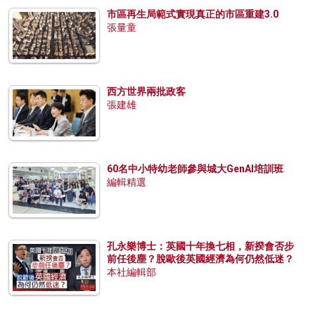
市區再生局範式實現真正的市區重建3.0
張量童
西方世界兩批政客
張建雄
60名中小特幼老師參與城大GenAI培訓班
編輯精選
孔永樂博士：英國十年換七相，新揆會否步
前任後塵？脫歐後英國經濟為何仍然低迷？
本社編輯部