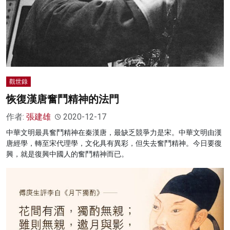
觀世錄
恢復漢唐奮鬥精神的法門
作者:
張建雄
2020-12-17
中華文明最具奮鬥精神在秦漢唐，最缺乏競爭力是宋。中華文明由漢
唐經學，轉至宋代理學，文化具有異彩，但失去奮鬥精神。今日要復
興，就是復興中國人的奮鬥精神而已。