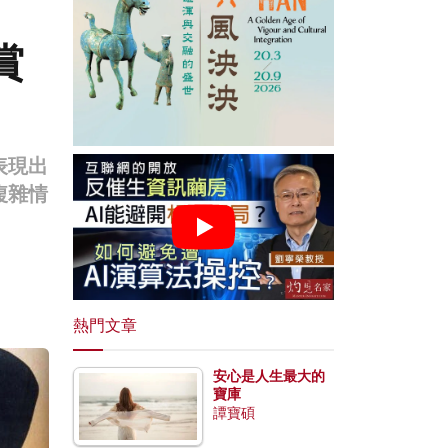
賞
表現出
複雜情
熱門文章
安心是人生最大的
寶庫
譚寶碩