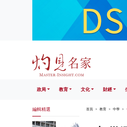
政局
教育
文化
財經
生活
政局
教育
文化
財經
編輯精選
首頁
教育
中學